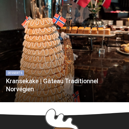
DESSERTS
Kransekake | Gâteau Traditionnel
Norvégien