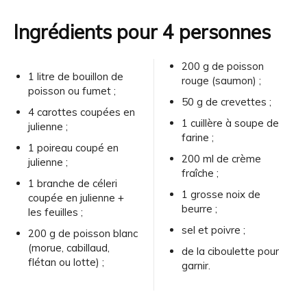
Ingrédients pour 4 personnes
200 g de poisson
1 litre de bouillon de
rouge (saumon) ;
poisson ou fumet ;
50 g de crevettes ;
4 carottes coupées en
1 cuillère à soupe de
julienne ;
farine ;
1 poireau coupé en
200 ml de crème
julienne ;
fraîche ;
1 branche de céleri
1 grosse noix de
coupée en julienne +
beurre ;
les feuilles ;
sel et poivre ;
200 g de poisson blanc
(morue, cabillaud,
de la ciboulette pour
flétan ou lotte) ;
garnir.