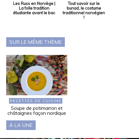
Les Russ en Norvège |
Tout savoir sur le
La folle tradition
bunad, le costume
étudiante avant le bac
traditionnel norvégien
!
SUR LE MÊME THÈME
RECETTES DE CUISINE
Soupe de potimarron et
châtaignes façon nordique
À LA UNE