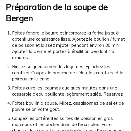
Préparation de la soupe de
Bergen
Faites fondre le beurre et incorporez la farine jusqu’à
obtenir une consistance lisse. Ajoutez le bouillon / fumet
de poisson et laissez mijoter pendant environ 30 min.
Ajoutez la crème et portez à ébullition pendant 15
minutes.
Rincez soigneusement les légumes. Épluchez les
carottes. Coupez la branche de céleri, les carottes et le
poireau en julienne.
Faites cuire les légumes quelques minutes dans une
casserole d’eau bouillante légèrement salée. Réservez
Faites bouillir la soupe. Mixez, assaisonnez de sel et de
poivre selon votre goût.
Coupez les différentes sortes de poisson en gros
morceaux et les pocher dans de l’eau salée. Faire
chauffer les crevettes décortiquées dans l’eau pendant