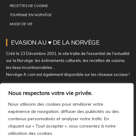
RECETTES DE CUISINE
TOURISME EN NORVÈGE
MODE DE VIE
EVASION AU ♥ DE LA NORVÈGE
Créé le 23 Décembre 2001, le site traite de l'essentiel de l'actualité
sur la Norvège, les évènements culturels, les recettes de cuisine,
les lieux incontournables...
Norvège-fr.com est également disponible sur les réseaux sociaux !
NOUS REJOINDRE SUR NOS RÉSEAUX
Nous respectons votre vie privée.
Nous utilisons des cookies pour améliorer votre
expérience de navigation, diffuser des publicités ou des
contenus personnalisés et analyser notre trafic. En
cliquant sur « Tout accepter », vous consentez à notre
utilisation des cookies.