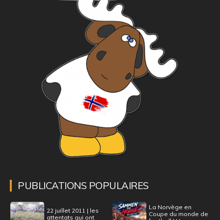
PUBLICATIONS POPULAIRES
La Norvège en
22 juillet 2011 | les
Coupe du monde de
attentats qui ont