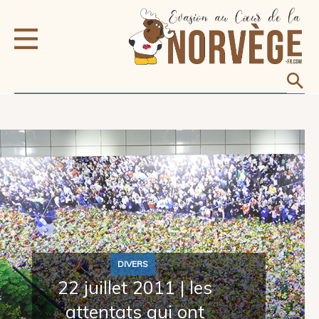
DIVERS
22 juillet 2011 | les
attentats qui ont