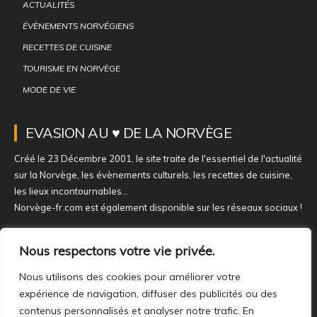
ACTUALITÉS
ÉVÈNEMENTS NORVÉGIENS
RECETTES DE CUISINE
TOURISME EN NORVÈGE
MODE DE VIE
EVASION AU ♥ DE LA NORVÈGE
Créé le 23 Décembre 2001, le site traite de l'essentiel de l'actualité
sur la Norvège, les évènements culturels, les recettes de cuisine,
les lieux incontournables...
Norvège-fr.com est également disponible sur les réseaux sociaux !
NOUS REJOINDRE SUR NOS RÉSEAUX
Nous respectons votre vie privée.
Nous utilisons des cookies pour améliorer votre
expérience de navigation, diffuser des publicités ou des
contenus personnalisés et analyser notre trafic. En