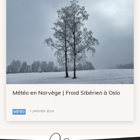
Météo en Norvège | Froid Sibérien à Oslo
7 JANVIER 2024
MÉTÉO