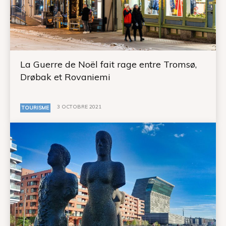
La Guerre de Noël fait rage entre Tromsø,
Drøbak et Rovaniemi
3 OCTOBRE 2021
TOURISME