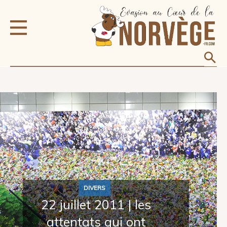
DIVERS
22 juillet 2011 | les
attentats qui ont