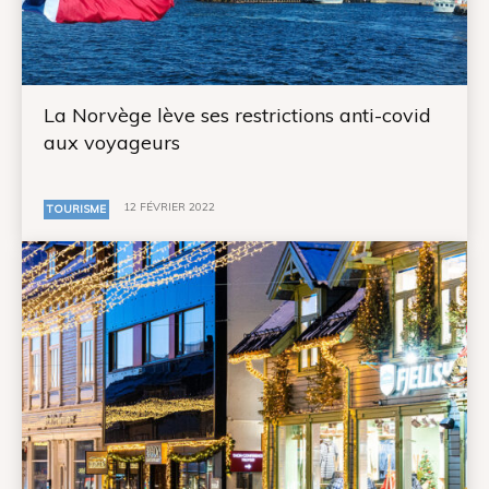
La Norvège lève ses restrictions anti-covid
aux voyageurs
12 FÉVRIER 2022
TOURISME