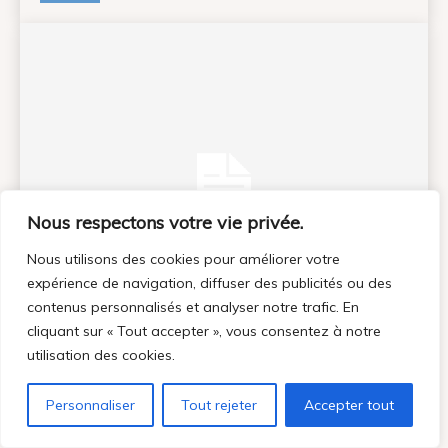
Nous respectons votre vie privée.
Nous utilisons des cookies pour améliorer votre
expérience de navigation, diffuser des publicités ou des
contenus personnalisés et analyser notre trafic. En
cliquant sur « Tout accepter », vous consentez à notre
utilisation des cookies.
‘Mission: Impossible – Fallout’ diffusé sur la
falaise Preikestolen
Personnaliser
Tout rejeter
Accepter tout