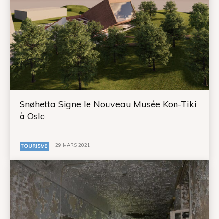
Snøhetta Signe le Nouveau Musée Kon-Tiki
à Oslo
29 MARS 2021
TOURISME