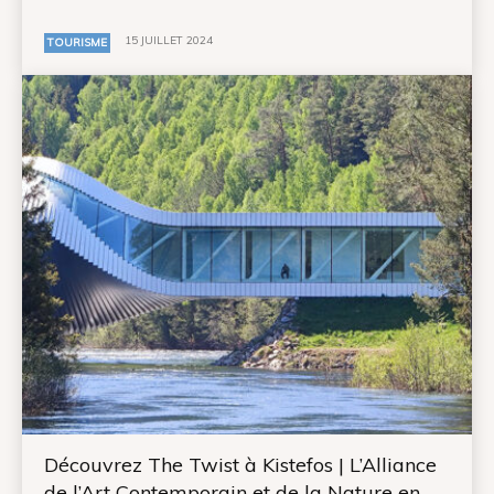
15 JUILLET 2024
TOURISME
Découvrez The Twist à Kistefos | L’Alliance
de l’Art Contemporain et de la Nature en