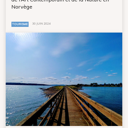
Norvège
30 JUIN 2024
TOURISME