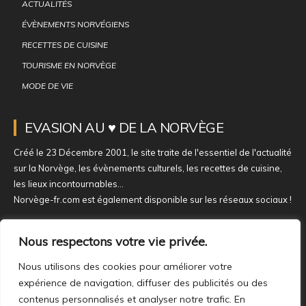
ACTUALITÉS
ÉVÈNEMENTS NORVÉGIENS
RECETTES DE CUISINE
TOURISME EN NORVÈGE
MODE DE VIE
EVASION AU ♥ DE LA NORVÈGE
Créé le 23 Décembre 2001, le site traite de l'essentiel de l'actualité
sur la Norvège, les évènements culturels, les recettes de cuisine,
les lieux incontournables...
Norvège-fr.com est également disponible sur les réseaux sociaux !
NOUS REJOINDRE SUR NOS RÉSEAUX
Nous respectons votre vie privée.
Nous utilisons des cookies pour améliorer votre
expérience de navigation, diffuser des publicités ou des
contenus personnalisés et analyser notre trafic. En