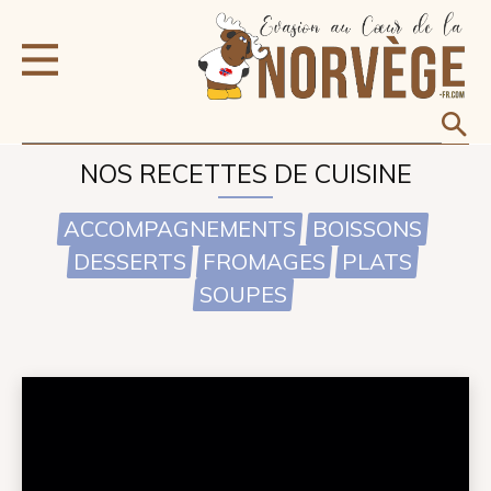
NOS RECETTES DE CUISINE
ACCOMPAGNEMENTS
BOISSONS
DESSERTS
FROMAGES
PLATS
SOUPES