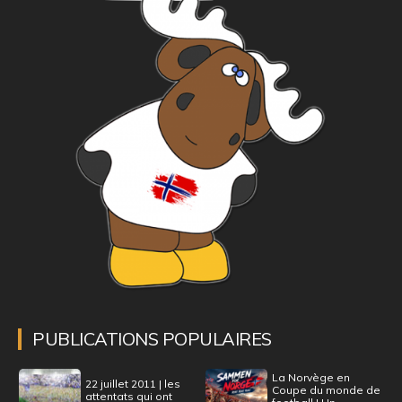
PUBLICATIONS POPULAIRES
La Norvège en
22 juillet 2011 | les
Coupe du monde de
attentats qui ont