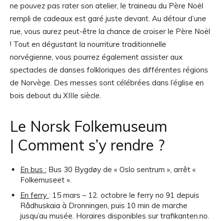
ne pouvez pas rater son atelier, le traineau du Père Noël
rempli de cadeaux est garé juste devant. Au détour d’une
rue, vous aurez peut-être la chance de croiser le Père Noël
! Tout en dégustant la nourriture traditionnelle
norvégienne, vous pourrez également assister aux
spectacles de danses folkloriques des différentes régions
de Norvège. Des messes sont célébrées dans l’église en
bois debout du XIIIe siècle.
Le Norsk Folkemuseum
| Comment s’y rendre ?
En bus :
Bus 30 Bygdøy de « Oslo sentrum », arrêt «
Folkemuseet ».
En ferry
: 15 mars – 12. octobre le ferry no 91 depuis
Rådhuskaia à Dronningen, puis 10 min de marche
jusqu’au musée. Horaires disponibles sur trafikanten.no.