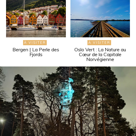
À VISITER
À VISITER
Bergen | La Perle des
Oslo Vert : La Nature au
Fjords
Cœur de la Capitale
Norvégienne