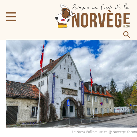
Le Norsk Folkemuseum @ Norvege-fr.com