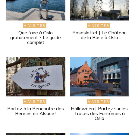
À VISITER
À VISITER
Que faire à Oslo
Roseslottet | Le Château
gratuitement ? Le guide
de la Rose à Oslo
complet
À VISITER
À VISITER
Partez à la Rencontre des
Halloween | Partez sur les
Rennes en Alsace !
Traces des Fantômes à
Oslo