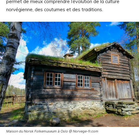
permet de mieux comprendre l’évolution de la culture
norvégienne, des coutumes et des traditions.
Maison du Norsk Folkemuseum à Oslo @ Norvege-fr.com