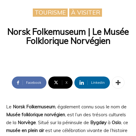
TOURISME
À VISITER
Norsk Folkemuseum | Le Musée
Folklorique Norvégien
Facebook
X
Linkedin
Le
Norsk Folkemuseum
, également connu sous le nom de
Musée folklorique norvégien
, est l’un des trésors culturels
de la
Norvège
. Situé sur la péninsule de
Bygdøy
à
Oslo
, ce
musée en plein air
est une célébration vivante de l’histoire