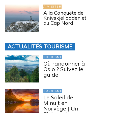
À VISITER
À la Conquête de
Knivskjellodden et
du Cap Nord
ACTUALITÉS TOURISME
TOURISME
Où randonner à
Oslo ? Suivez le
guide
TOURISME
Le Soleil de
Minuit en
Norvège | Un