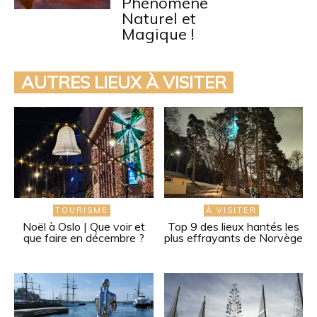
Phénomène
Naturel et
Magique !
AUTRES LIEUX À VISITER
TOURISME
À VISITER
Noël à Oslo | Que voir et
Top 9 des lieux hantés les
que faire en décembre ?
plus effrayants de Norvège