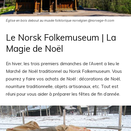
Église en bois debout au musée folklorique norvégien @norvege-fr.com
Le Norsk Folkemuseum | La
Magie de Noël
En hiver, les trois premiers dimanches de l’Avent a lieu le
Marché de Noël traditionnel au Norsk Folkemuseum. Vous
pourrez y faire vos achats de Noël : décorations de Noël,
nourriture traditionnelle, objets artisanaux, etc. Tout est
réuni pour vous aider à préparer les fêtes de fin d’année.