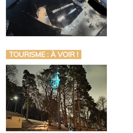
TOURISME : À VOIR !