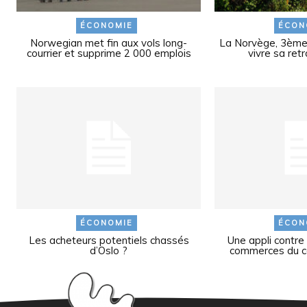
ÉCONOMIE
ÉCON
Norwegian met fin aux vols long-
La Norvège, 3ème p
courrier et supprime 2 000 emplois
vivre sa ret
ÉCONOMIE
ÉCON
Les acheteurs potentiels chassés
Une appli contre
d’Oslo ?
commerces du cen