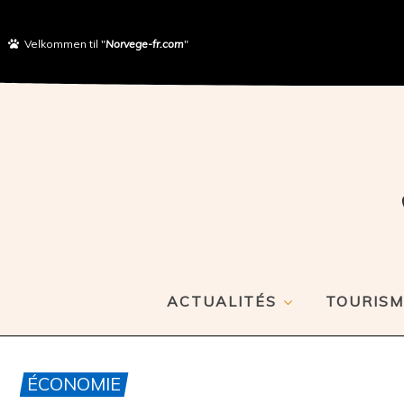
Velkommen til "
Norvege-fr.com
"
ACTUALITÉS
TOURISM
ÉCONOMIE