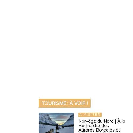
TOURISME : À VOIR !
À VISITER
Norvège du Nord | À la
Recherche des
Aurores Boréales et