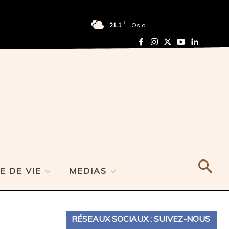
C
21.1
Oslo
E DE VIE
MEDIAS
RÉSEAUX SOCIAUX : SUIVEZ-NOUS