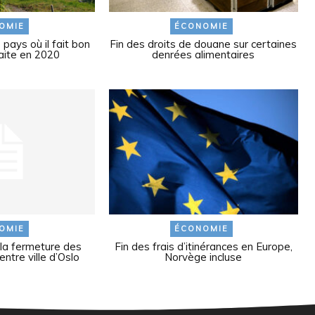
OMIE
ÉCONOMIE
ays où il fait bon
Fin des droits de douane sur certaines
raite en 2020
denrées alimentaires
OMIE
ÉCONOMIE
 la fermeture des
Fin des frais d’itinérances en Europe,
tre ville d’Oslo
Norvège incluse