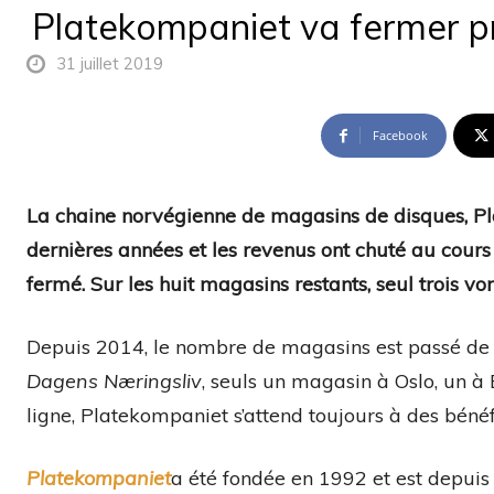
Platekompaniet va fermer p
31 juillet 2019
Facebook
La chaine norvégienne de magasins de disques, Pla
dernières années et les revenus ont chuté au cours
fermé. Sur les huit magasins restants, seul trois von
Depuis 2014, le nombre de magasins est passé de 
Dagens Næringsliv
, seuls un magasin à Oslo, un à
ligne, Platekompaniet s’attend toujours à des béné
Platekompaniet
a été fondée en 1992 et est depuis