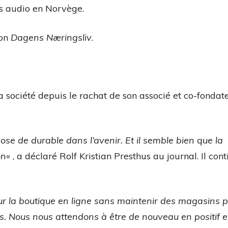
its audio en Norvège.
lon
Dagens Næringsliv
.
la société depuis le rachat de son associé et co-fondate
e de durable dans l’avenir. Et il semble bien que la
on
« , a déclaré Rolf Kristian Presthus au journal. Il con
ur la boutique en ligne sans maintenir des magasins 
ats. Nous nous attendons à être de nouveau en positif