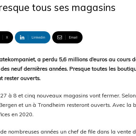
resque tous ses magasins
X
Linkedin
Email
tekompaniet, a perdu 5,6 millions d’euros au cours d
 des neuf dernières années. Presque toutes les boutiq
t rester ouverts.
27 à 8 et cinq nouveaux magasins vont fermer. Selon 
 Bergen et un à Trondheim resteront ouverts. Avec la 
fices en 2020.
 de nombreuses années un chef de file dans la vente 