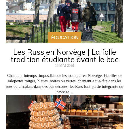
ÉDUCATION
Les Russ en Norvège | La folle
tradition étudiante avant le bac
16 MAI 2026
Chaque printemps, impossible de les manquer en Norvège. Habillés de
salopettes rouges, bleues, noires ou vertes, chantant à tue-tête dans les
rues ou circulant dans des bus décorés, les Russ font partie intégrante du
paysage...