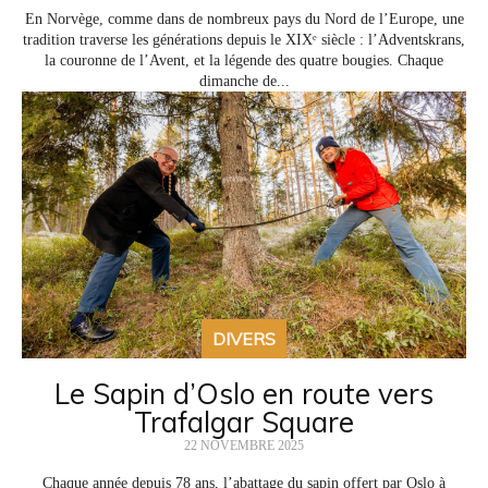
En Norvège, comme dans de nombreux pays du Nord de l’Europe, une
tradition traverse les générations depuis le XIXᵉ siècle : l’Adventskrans,
la couronne de l’Avent, et la légende des quatre bougies. Chaque
dimanche de...
DIVERS
Le Sapin d’Oslo en route vers
Trafalgar Square
22 NOVEMBRE 2025
Chaque année depuis 78 ans, l’abattage du sapin offert par Oslo à