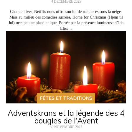
4 DÉCEMBRE 2025
Chaque hiver, Netflix nous offre son lot de romances sous la neige.
Mais au milieu des comédies sucrées, Home for Christmas (Hjem til
Jul) occupe une place unique. Portée par la présence lumineuse d’Ida
Elise...
FÊTES ET TRADITIONS
Adventskrans et la légende des 4
bougies de l’Avent
30 NOVEMBRE 2025