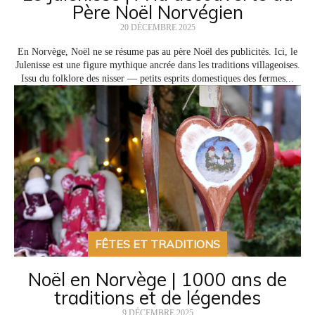
Père Noël Norvégien
20 DÉCEMBRE 2025
En Norvège, Noël ne se résume pas au père Noël des publicités. Ici, le
Julenisse est une figure mythique ancrée dans les traditions villageoises.
Issu du folklore des nisser — petits esprits domestiques des fermes...
FÊTES ET TRADITIONS
Noël en Norvège | 1000 ans de
traditions et de légendes
9 DÉCEMBRE 2025