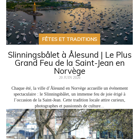
FÊTES ET TRADITIONS
Slinningsbålet à Ålesund | Le Plus
Grand Feu de la Saint-Jean en
Norvège
20 JUIN 2026
Chaque été, la ville d’Ålesund en Norvège accueille un événement
spectaculaire : le Slinningsbålet, un immense feu de joie érigé à
l’occasion de la Saint-Jean. Cette tradition locale attire curieux,
photographes et passionnés de culture...