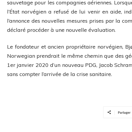
sauvetage pour les compagnies aériennes. Lorsq
l’État norvégien a refusé de lui venir en aide, ind
l’annonce des nouvelles mesures prises par la com
déclaré procéder à une nouvelle évaluation.
Le fondateur et ancien propriétaire norvégien, Bjør
Norwegian prendrait le même chemin que des géant
1er janvier 2020 d’un nouveau PDG, Jacob Schram,
sans compter l’arrivée de la crise sanitaire.
Partager