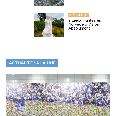
À VISITER
9 Lieux Hantés en
Norvège à Visiter
Absolument
ACTUALITÉ / À LA UNE