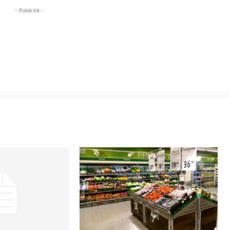
- Publicité -