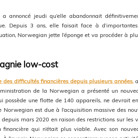
n
a annoncé jeudi qu’elle abandonnait définitivem
ue
. Depuis 3 ans, elle faisait face à d’importantes 
uation, Norwegian jette l’éponge et va procéder à pl
agnie low-cost
 des difficultés financières depuis plusieurs années,
a
’administration de la Norwegian a présenté un nouv
ui possède une flotte de 140 appareils, ne devrait e
e Norwegian est due à l’acquisition massive des n
depuis mars 2020 en raison des restrictions sur les 
financière qui n’était plus viable. Avec son nouve