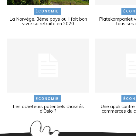
ÉCONOMIE
ÉCON
La Norvège, 3ème pays où il fait bon
Platekompaniet v
vivre sa retraite en 2020
tous ses
ÉCONOMIE
ÉCON
Les acheteurs potentiels chassés
Une appli contre
d’Oslo ?
commerces du cen