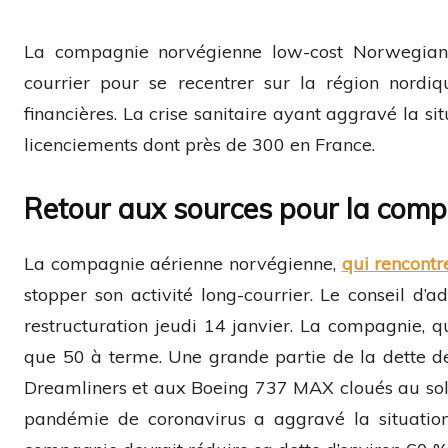
La compagnie norvégienne low-cost
Norwegia
courrier
pour se recentrer sur la
région nordiq
financières. La
crise sanitaire
ayant aggravé la sit
licenciements dont près de 300 en France.
Retour aux sources pour la comp
La compagnie aérienne norvégienne,
qui rencontre
stopper son activité long-courrier. Le conseil d
restructuration jeudi 14 janvier. La compagnie, q
que 50 à terme. Une grande partie de la dette d
Dreamliners et aux Boeing 737 MAX cloués au sol 
pandémie de coronavirus a aggravé la situation 