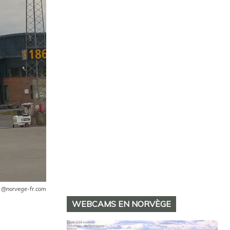
 @norvege-fr.com
WEBCAMS EN NORVÈGE