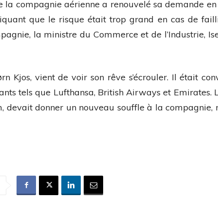
ue la compagnie aérienne a renouvelé sa demande en
iquant que le risque était trop grand en cas de failli
pagnie, la ministre du Commerce et de l’Industrie, Is
n Kjos, vient de voir son rêve s’écrouler. Il était co
s tels que Lufthansa, British Airways et Emirates. L
 devait donner un nouveau souffle à la compagnie, m