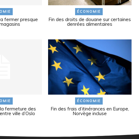
OMIE
ÉCONOMIE
a fermer presque
Fin des droits de douane sur certaines
 magasins
denrées alimentaires
OMIE
ÉCONOMIE
 la fermeture des
Fin des frais d’itinérances en Europe,
tre ville d’Oslo
Norvège incluse