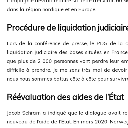
compagnie devrait réduire sa dette d’environ 60 %.
dans la région nordique et en Europe.
Procédure de liquidation judiciair
Lors de la conférence de presse, le PDG de la
liquidation judiciaire des bases situées en France,
que plus de 2 000 personnes vont perdre leur em
difficile à prendre. Je me sens très mal de dev
nous nous sommes battus côte à côte pour survivre
Réévaluation des aides de l’État
Jacob Schram a indiqué que le dialogue avait rep
nouveau de l’aide de l’État. En mars 2020, Norwe