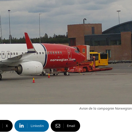
Avion de la compagnie Norwegian
X
Linkedin
Email