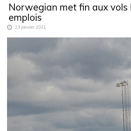
Norwegian met fin aux vols 
emplois
23 janvier 2021