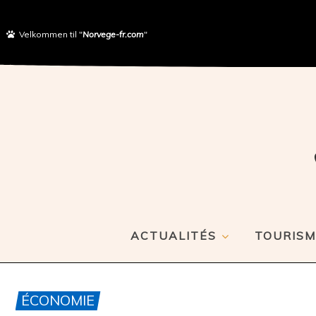
Velkommen til "
Norvege-fr.com
"
ACTUALITÉS
TOURISM
ÉCONOMIE