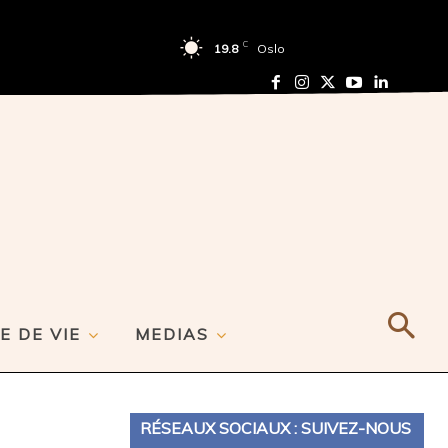
C
19.8
Oslo
E DE VIE
MEDIAS
RÉSEAUX SOCIAUX : SUIVEZ-NOUS