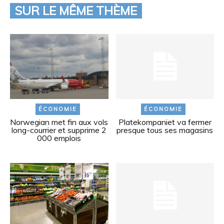
SUR LE MÊME THÈME
ÉCONOMIE
ÉCONOMIE
Norwegian met fin aux vols
Platekompaniet va fermer
long-courrier et supprime 2
presque tous ses magasins
000 emplois