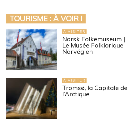
TOURISME : À VOIR !
À VISITER
Norsk Folkemuseum |
Le Musée Folklorique
Norvégien
À VISITER
Tromsø, la Capitale de
l’Arctique