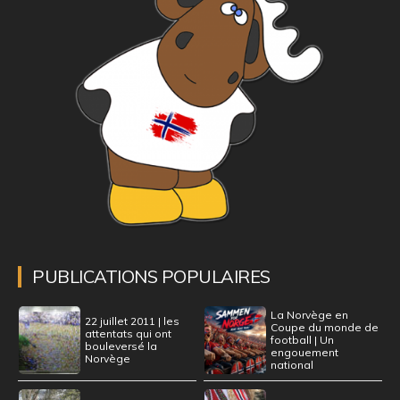
PUBLICATIONS POPULAIRES
La Norvège en
22 juillet 2011 | les
Coupe du monde de
attentats qui ont
football | Un
bouleversé la
engouement
Norvège
national