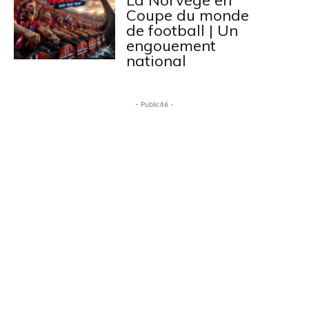
La Norvège en
Coupe du monde
de football | Un
engouement
national
- Publicité -