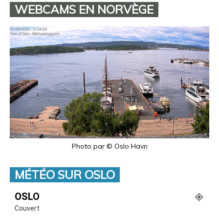
WEBCAMS EN NORVÈGE
Photo par © Oslo Havn
MÉTÉO SUR OSLO
OSLO
Couvert