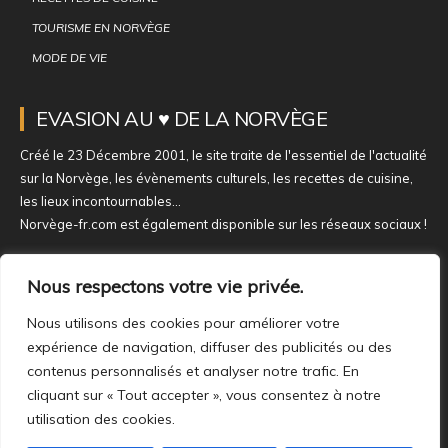
TOURISME EN NORVÈGE
MODE DE VIE
EVASION AU ♥ DE LA NORVÈGE
Créé le 23 Décembre 2001, le site traite de l'essentiel de l'actualité
sur la Norvège, les évènements culturels, les recettes de cuisine,
les lieux incontournables...
Norvège-fr.com est également disponible sur les réseaux sociaux !
NOUS REJOINDRE SUR NOS RÉSEAUX
Nous respectons votre vie privée.
Nous utilisons des cookies pour améliorer votre
expérience de navigation, diffuser des publicités ou des
contenus personnalisés et analyser notre trafic. En
cliquant sur « Tout accepter », vous consentez à notre
utilisation des cookies.
À PROPOS
MENTIONS LÉGALES