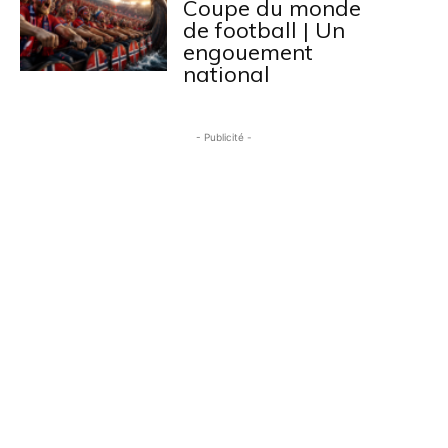
Coupe du monde
de football | Un
engouement
national
- Publicité -