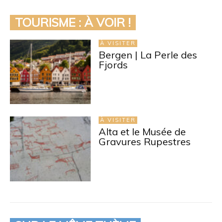
TOURISME : À VOIR !
À VISITER
Bergen | La Perle des
Fjords
À VISITER
Alta et le Musée de
Gravures Rupestres