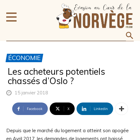
ÉCONOMIE
Les acheteurs potentiels
chassés d’Oslo ?
15 janvier 2018
Facebook
X
Linkedin
Depuis que le marché du logement a atteint son apogée
en Avril 2017, les demandes de logements ont baissé