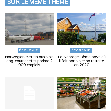
SUR LE MÊME THÈME
ÉCONOMIE
ÉCONOMIE
Norwegian met fin aux vols
La Norvège, 3ème pays où
long-courrier et supprime 2
il fait bon vivre sa retraite
000 emplois
en 2020