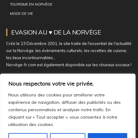
TOURISME EN NORVÈGE
MODE DE VIE
EVASION AU ♥ DE LA NORVÈGE
Créé le 23 Décembre 2001, le site traite de l'essentiel de l'actualité
sur la Norvège, les évènements culturels, les recettes de cuisine,
les lieux incontournables...
Norvège-fr.com est également disponible sur les réseaux sociaux !
NOUS REJOINDRE SUR NOS RÉSEAUX
Nous respectons votre vie privée.
Nous utilisons des cookies pour améliorer votre
expérience de navigation, diffuser des publicités ou des
contenus personnalisés et analyser notre trafic. En
cliquant sur « Tout accepter », vous consentez à notre
utilisation des cookies.
À PROPOS
MENTIONS LÉGALES