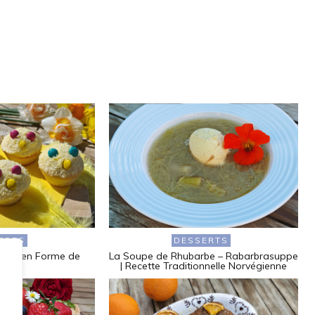
ERTS
DESSERTS
ues en Forme de
La Soupe de Rhubarbe – Rabarbrasuppe
ssin
| Recette Traditionnelle Norvégienne