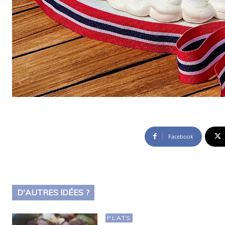
Facebook
D'AUTRES IDÉES ?
PLATS