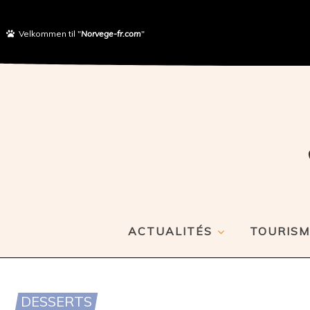
Velkommen til "
Norvege-fr.com
"
ACTUALITÉS
TOURISM
DESSERTS