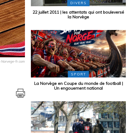
DIVERS
22 juillet 2011 | les attentats qui ont bouleversé
la Norvège
o Norvege-fr.com
SPORT
La Norvège en Coupe du monde de football |
Un engouement national