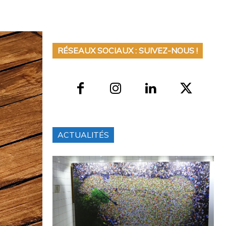
RÉSEAUX SOCIAUX : SUIVEZ-NOUS !
ACTUALITÉS