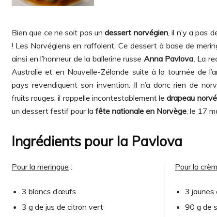
Bien que ce ne soit pas un
dessert norvégien
, il n’y a pas
! Les Norvégiens en raffolent. Ce dessert à base de meringu
ainsi en l’honneur de la ballerine russe
Anna Pavlova
. La r
Australie et en Nouvelle-Zélande suite à la tournée de l’a
pays revendiquent son invention. Il n’a donc rien de nor
fruits rouges, il rappelle incontestablement le
drapeau norvé
un dessert festif pour la
fête nationale en Norvège
, le 17 m
Ingrédients pour la Pavlova
Pour la meringue
:
Pour la crè
3 blancs d’œufs
3 jaunes
3 g de jus de citron vert
90 g de s