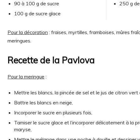
90 à 100 g de sucre
250 g d
100 g de sucre glace
Pour la décoration
: fraises, myrtilles, framboises, mûres fra
meringues.
Recette de la Pavlova
Pour la meringue
:
Mettre les blancs, la pincée de sel et le jus de citron vert
Battre les blancs en neige,
Incorporer le sucre en plusieurs fois,
Tamiser le sucre glace et l’incorporer délicatement à la pr
maryse,
Mettre le mélange dans une poche à douille et dessiner v