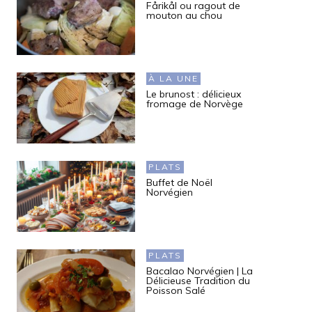
Fårikål ou ragout de
mouton au chou
À LA UNE
Le brunost : délicieux
fromage de Norvège
PLATS
Buffet de Noël
Norvégien
PLATS
Bacalao Norvégien | La
Délicieuse Tradition du
Poisson Salé