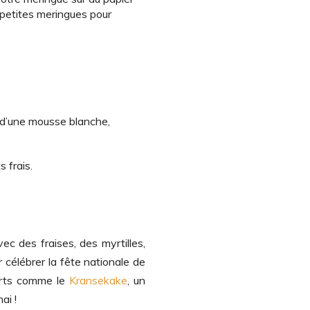
s petites meringues pour
n d’une mousse blanche,
 frais.
ec des fraises, des myrtilles,
 célébrer la fête nationale de
erts comme le
Kransekake
, un
ai !