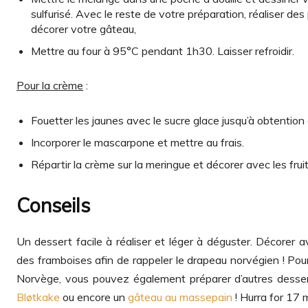
sulfurisé. Avec le reste de votre préparation, réaliser de
décorer votre gâteau,
Mettre au four à 95°C pendant 1h30. Laisser refroidir.
Pour la crème
:
Fouetter les jaunes avec le sucre glace jusqu’à obtentio
Incorporer le mascarpone et mettre au frais.
Répartir la crème sur la meringue et décorer avec les fruits
Conseils
Un dessert facile à réaliser et léger à déguster. Décorer av
des framboises afin de rappeler le drapeau norvégien ! Pour
Norvège, vous pouvez également préparer d’autres dess
Bløtkake
ou encore un
gâteau au massepain
! Hurra for 17 m