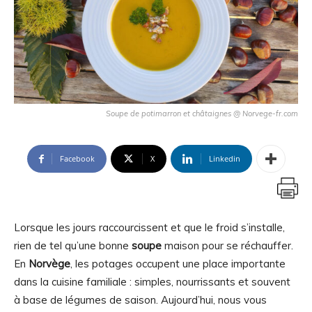
Soupe de potimarron et châtaignes @ Norvege-fr.com
Facebook
X
Linkedin
Lorsque les jours raccourcissent et que le froid s’installe,
rien de tel qu’une bonne
soupe
maison pour se réchauffer.
En
Norvège
, les potages occupent une place importante
dans la cuisine familiale : simples, nourrissants et souvent
à base de légumes de saison. Aujourd’hui, nous vous