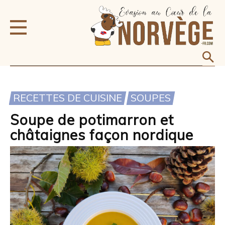
RECETTES DE CUISINE
SOUPES
Soupe de potimarron et
châtaignes façon nordique