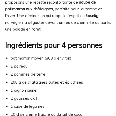
proposons une recette réconfortante de
soupe de
potimarron aux châtaignes
, parfaite pour l’automne et
l’hiver. Une déclinaison qui rappelle l’esprit du
koselig
norvégien, à déguster devant un feu de cheminée ou après
une balade en forêt !
Ingrédients pour 4 personnes
potimarron moyen (800 g environ)
1 poireau
2 pommes de terre
200 g de châtaignes cuites et épluchées
1 oignon jaune
2 gousses d’ail
1 cube de légumes
20 cl de crème fraîche ou du lait de coco