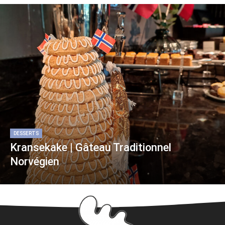
DESSERTS
Kransekake | Gâteau Traditionnel
Norvégien