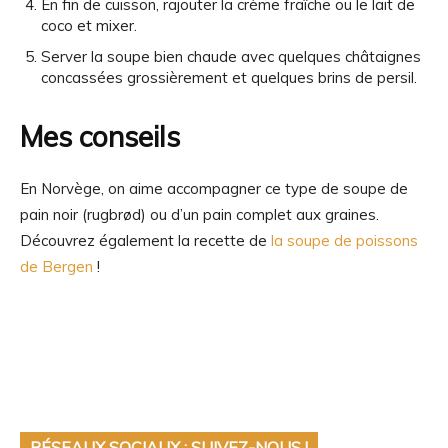
En fin de cuisson, rajouter la crème fraîche ou le lait de
coco et mixer.
Server la soupe bien chaude avec quelques châtaignes
concassées grossièrement et quelques brins de persil.
Mes conseils
En Norvège, on aime accompagner ce type de soupe de
pain noir (rugbrød) ou d’un pain complet aux graines.
Découvrez également la recette de
la soupe de poissons
de Bergen
!
RÉSEAUX SOCIAUX : SUIVEZ-NOUS !