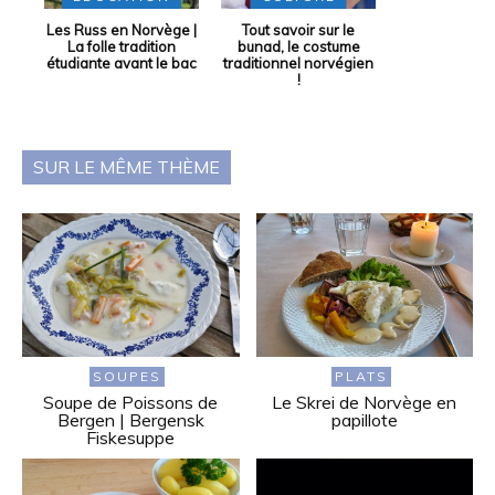
Les Russ en Norvège |
Tout savoir sur le
La folle tradition
bunad, le costume
étudiante avant le bac
traditionnel norvégien
!
SUR LE MÊME THÈME
SOUPES
PLATS
Soupe de Poissons de
Le Skrei de Norvège en
Bergen | Bergensk
papillote
Fiskesuppe