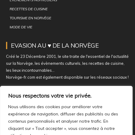
RECETTES DE CUISINE
TOURISME EN NORVÈGE
MODE DE VIE
EVASION AU ♥ DE LA NORVÈGE
Créé le 23 Décembre 2001, le site traite de l'essentiel de l'actualité
sur la Norvège, les évènements culturels, les recettes de cuisine,
les lieux incontournables...
Norvège-fr.com est également disponible sur les réseaux sociaux !
NOUS REJOINDRE SUR NOS RÉSEAUX
Nous respectons votre vie privée.
Nous utilisons des cookies pour améliorer votre
expérience de navigation, diffuser des publicités ou des
contenus personnalisés et analyser notre trafic. En
cliquant sur « Tout accepter », vous consentez à notre