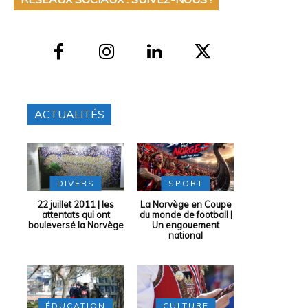
ACTUALITÉS
DIVERS
SPORT
22 juillet 2011 | les
La Norvège en Coupe
attentats qui ont
du monde de football |
bouleversé la Norvège
Un engouement
national
ÉDUCATION
CULTURE