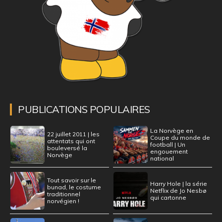
PUBLICATIONS POPULAIRES
La Norvège en
22 juillet 2011 | les
Coupe du monde de
attentats qui ont
football | Un
bouleversé la
engouement
Norvège
national
Tout savoir sur le
Harry Hole | la série
bunad, le costume
Netflix de Jo Nesbø
traditionnel
qui cartonne
norvégien !