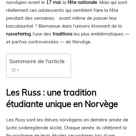
norvégien avant le
17 mai
, la
fête nationale
. Mais qui sont
réellement ces adolescents qui semblent faire la fête
pendant des semaines… avant même de passer leur
baccalauréat ? Bienvenue dans l’univers étonnant de la
russefeiring
, l’une des
traditions
les plus emblématiques —
et parfois controversées — de Norvège.
Sommaire de l'article
Les Russ : une tradition
étudiante unique en Norvège
Les
Russ
sont les élèves norvégiens en dernière année de
lycée (
videregående skole
). Chaque année, ils célèbrent la
fin prochaine de leurs études secondaires lors d’une