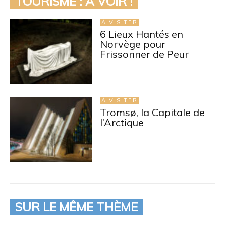
TOURISME : À VOIR !
À VISITER
6 Lieux Hantés en
Norvège pour
Frissonner de Peur
À VISITER
Tromsø, la Capitale de
l’Arctique
SUR LE MÊME THÈME