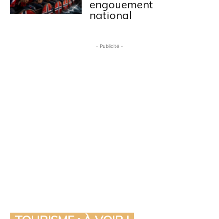
engouement
national
- Publicité -