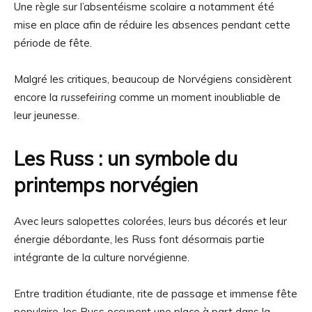
Une règle sur l’absentéisme scolaire a notamment été
mise en place afin de réduire les absences pendant cette
période de fête.
Malgré les critiques, beaucoup de Norvégiens considèrent
encore la
russefeiring
comme un moment inoubliable de
leur jeunesse.
Les Russ : un symbole du
printemps norvégien
Avec leurs salopettes colorées, leurs bus décorés et leur
énergie débordante, les Russ font désormais partie
intégrante de la culture norvégienne.
Entre tradition étudiante, rite de passage et immense fête
populaire, les Russ occupent une place à part dans la