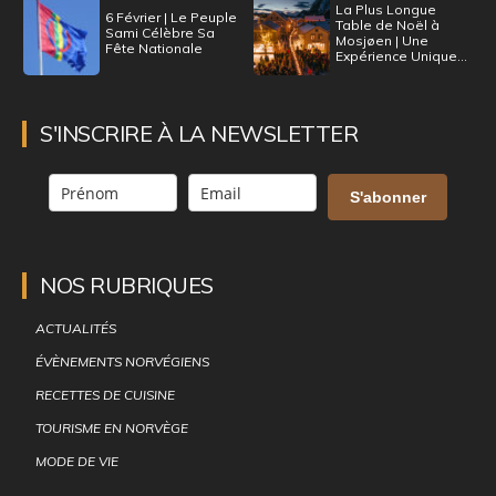
La Plus Longue
6 Février | Le Peuple
Table de Noël à
Sami Célèbre Sa
Mosjøen | Une
Fête Nationale
Expérience Unique...
S'INSCRIRE À LA NEWSLETTER
S'abonner
NOS RUBRIQUES
ACTUALITÉS
ÉVÈNEMENTS NORVÉGIENS
RECETTES DE CUISINE
TOURISME EN NORVÈGE
MODE DE VIE