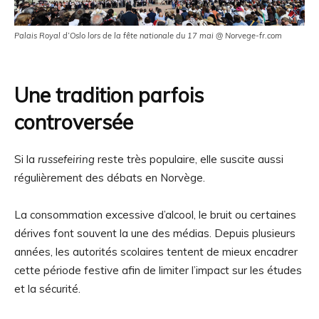
Palais Royal d’Oslo lors de la fête nationale du 17 mai @ Norvege-fr.com
Une tradition parfois
controversée
Si la
russefeiring
reste très populaire, elle suscite aussi
régulièrement des débats en Norvège.
La consommation excessive d’alcool, le bruit ou certaines
dérives font souvent la une des médias. Depuis plusieurs
années, les autorités scolaires tentent de mieux encadrer
cette période festive afin de limiter l’impact sur les études
et la sécurité.