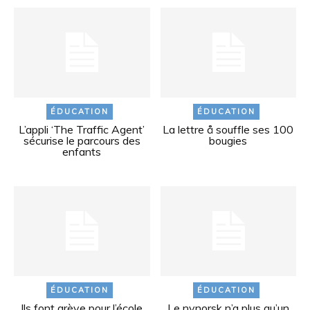
ÉDUCATION
ÉDUCATION
L’appli ‘The Traffic Agent’
La lettre å souffle ses 100
sécurise le parcours des
bougies
enfants
ÉDUCATION
ÉDUCATION
Ils font grève pour l’école
Le nynorsk n’a plus qu’un