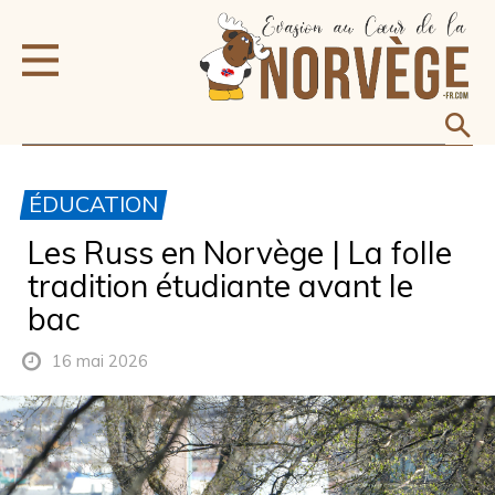
ÉDUCATION
Les Russ en Norvège | La folle
tradition étudiante avant le
bac
16 mai 2026