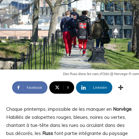
Des Russ dans les rues d'Oslo @ Norvege-fr.com
Facebook
X
Linkedin
Chaque printemps, impossible de les manquer en
Norvège
.
Habillés de salopettes rouges, bleues, noires ou vertes,
chantant à tue-tête dans les rues ou circulant dans des
bus décorés, les
Russ
font partie intégrante du paysage