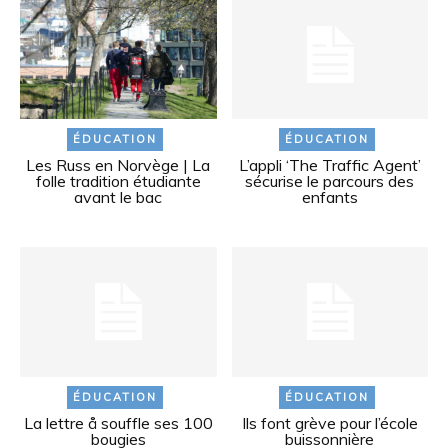
ÉDUCATION
ÉDUCATION
Les Russ en Norvège | La
L’appli ‘The Traffic Agent’
folle tradition étudiante
sécurise le parcours des
avant le bac
enfants
ÉDUCATION
ÉDUCATION
La lettre å souffle ses 100
Ils font grève pour l’école
bougies
buissonnière