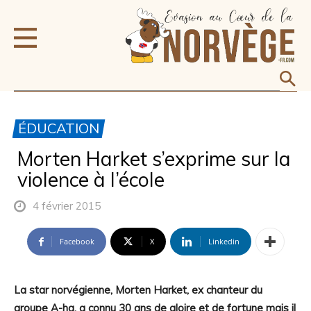
ÉDUCATION
Morten Harket s’exprime sur la
violence à l’école
4 février 2015
Facebook
X
Linkedin
La star norvégienne, Morten Harket, ex chanteur du
groupe A-ha, a connu 30 ans de gloire et de fortune mais il