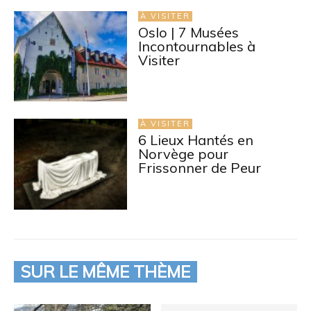
À VISITER
Oslo | 7 Musées
Incontournables à
Visiter
À VISITER
6 Lieux Hantés en
Norvège pour
Frissonner de Peur
SUR LE MÊME THÈME