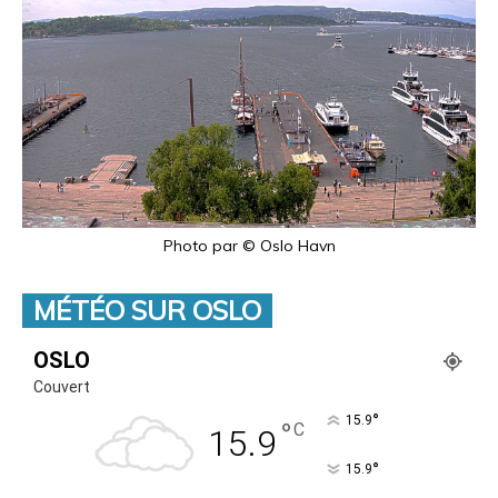
Photo par © Oslo Havn
MÉTÉO SUR OSLO
OSLO
Couvert
°
15.9
°
C
15.9
°
15.9