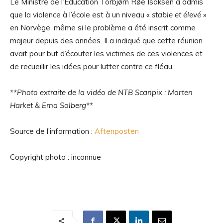
Le Ministre de l’Éducation Torbjørn Røe Isaksen a admis
que la violence à l’école est à un niveau «
stable et élevé
»
en Norvège, même si le problème a été inscrit comme
majeur depuis des années. Il a indiqué que cette réunion
avait pour but d’écouter les victimes de ces violences et
de recueillir les idées pour lutter contre ce fléau.
**Photo extraite de la vidéo de NTB Scanpix : Morten
Harket & Erna Solberg**
Source de l’information :
Aftenposten
Copyright photo : inconnue