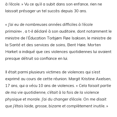
à l’école
. » Vu ce qu’il a subit dans son enfance, rien ne
laissait présager un tel succès depuis 30 ans.
«
J’ai eu de nombreuses années difficiles à l’école
primaire
« , a t-il déclaré à son auditoire, dont notamment le
ministre de l’Éducation Torbjørn Røe Isaksen, le ministre de
la Santé et des services de soins, Bent Høie. Morten
Harket a indiqué que ces violences quotidiennes lui avaient
presque détruit sa confiance en lui.
Il était parmi plusieurs victimes de violences qui s’est
exprimé au cours de cette réunion. Margit Kristine Axelsen,
17 ans, qui a vécu 10 ans de violences. «
Cela faisait partie
de ma vie quotidienne, c’était à la fois de la violence
physique et morale. J’ai du changer d’école. On me disait
que j’étais laide, grosse, bizarre et complètement inutile.
»