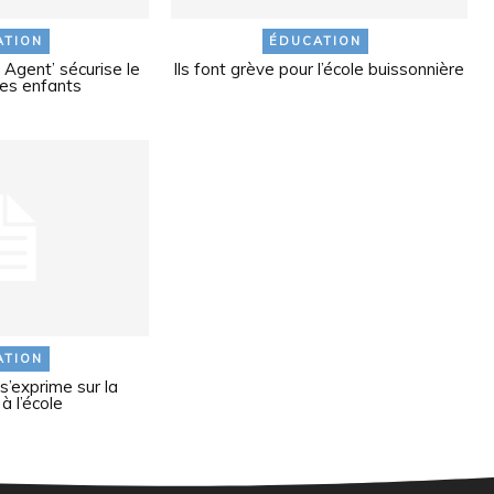
ATION
ÉDUCATION
c Agent’ sécurise le
Ils font grève pour l’école buissonnière
es enfants
ATION
’exprime sur la
à l’école