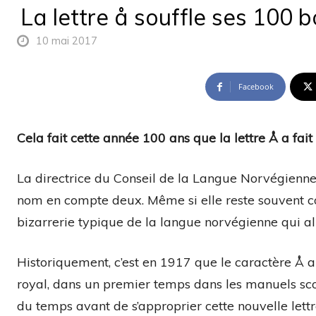
La lettre å souffle ses 100 
10 mai 2017
Facebook
Cela fait cette année 100 ans que la lettre Å a fait
La directrice du Conseil de la Langue Norvégienne,
nom en compte deux. Même si elle reste souvent cont
bizarrerie typique de la langue norvégienne qui al
Historiquement, c’est en 1917 que le caractère Å a
royal, dans un premier temps dans les manuels scol
du temps avant de s’approprier cette nouvelle lettr