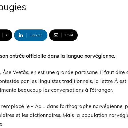
bougies
X
Linkedin
Email
 son entrée officielle dans la langue norvégienne.
 Åse Wetås, en est une grande partisane. Il faut dire
estée par les linguistes traditionnels, la lettre Å est
imente beaucoup les conversations à l’étranger.
 remplacé le « Aa » dans l’orthographe norvégienne, p
aires et les dictionnaires. Mais la population norvég
e.