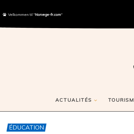
Velkommen til "
Norvege-fr.com
"
ACTUALITÉS
TOURISM
ÉDUCATION