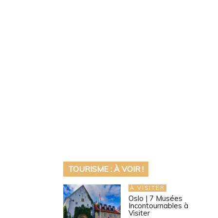
TOURISME : À VOIR !
À VISITER
Oslo | 7 Musées
Incontournables à
Visiter