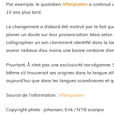
Par exemple, le quotidien
Aftenposten
a continué d
10 ans plus tard.
Le changement a d’abord été motivé par le fait que 
planer un doute sur leur prononciation. Mais selon 
calligraphier un son clairement identifié dans la lan
avenir radieux d’au moins une bonne centaine d’an
Pourtant, Å n’est pas une exclusivité norvégienne
Même s’il trouverait ses origines dans la langue a
aujourd’hui que dans les langues scandinaves et q
Source de l’information :
Aftenposten
Copyright photo : Johansen, Erik / NTB scanpix