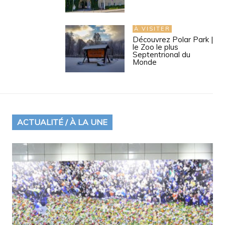
À VISITER
Découvrez Polar Park |
le Zoo le plus
Septentrional du
Monde
ACTUALITÉ / À LA UNE