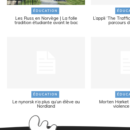
ÉDUCATION
ÉDUC
Les Russ en Norvège | La folle
L’appli ‘The Traffi
tradition étudiante avant le bac
parcours d
ÉDUCATION
ÉDUC
Le nynorsk n’a plus qu’un élève au
Morten Harket s
Nordland
violence 