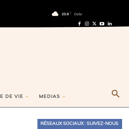
C
20.9
Oslo
E DE VIE
MEDIAS
RÉSEAUX SOCIAUX : SUIVEZ-NOUS