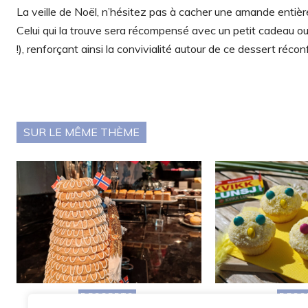
La veille de Noël, n’hésitez pas à cacher une amande entière
Celui qui la trouve sera récompensé avec un petit cadeau ou
!), renforçant ainsi la convivialité autour de ce dessert récon
SUR LE MÊME THÈME
DESSERTS
DESS