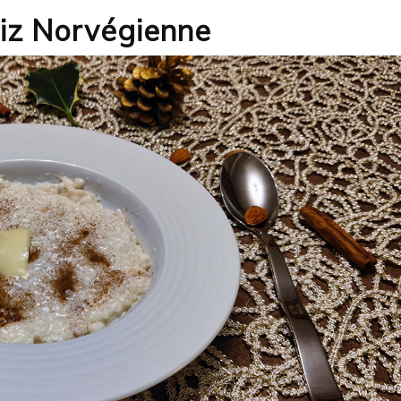
 Riz Norvégienne