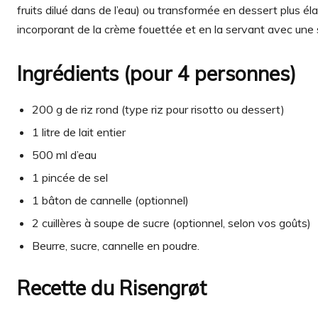
fruits dilué dans de l’eau) ou transformée en dessert plus é
incorporant de la crème fouettée et en la servant avec une 
Ingrédients (pour 4 personnes)
200 g de riz rond (type riz pour risotto ou dessert)
1 litre de lait entier
500 ml d’eau
1 pincée de sel
1 bâton de cannelle (optionnel)
2 cuillères à soupe de sucre (optionnel, selon vos goûts)
Beurre, sucre, cannelle en poudre.
Recette du Risengrøt