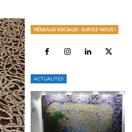
RÉSEAUX SOCIAUX : SUIVEZ-NOUS !
ACTUALITÉS