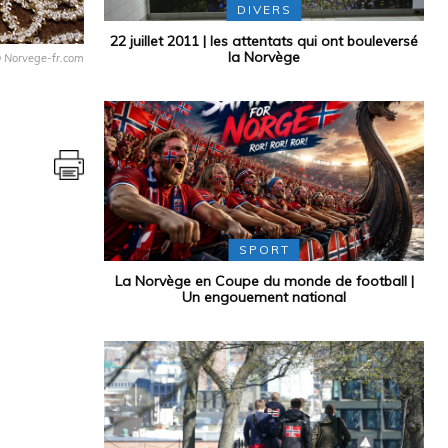
DIVERS
22 juillet 2011 | les attentats qui ont bouleversé
la Norvège
 @ Norvege-fr.com
SPORT
La Norvège en Coupe du monde de football |
Un engouement national