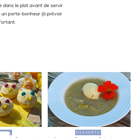
 dans le plat avant de servir.
 un porte-bonheur (à prévoir
fortant.
ERTS
DESSERTS