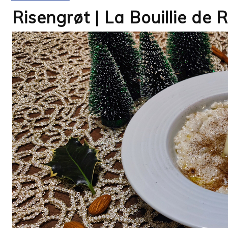
Risengrøt | La Bouillie de