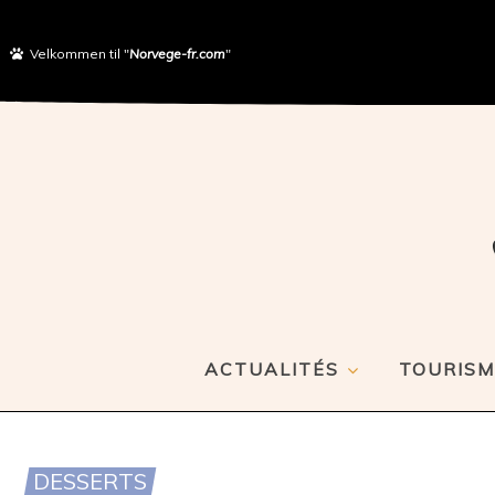
Velkommen til "
Norvege-fr.com
"
ACTUALITÉS
TOURISM
DESSERTS