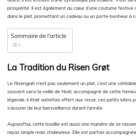
prospérité. Il est également au cœur d’une coutume festive
dans le plat, promettant un cadeau ou un porte-bonheur à celu
Sommaire de l'article
La Tradition du Risen Grøt
Le Risengrøt n’est pas seulement un plat, c’est une véritabl
souvent servi la veille de Noël, accompagné de cette fame
légende, il était autrefois offert aux
nisse
, ces petits lutins
s’assurer de leur bienveillance durant l’année.
Aujourd’hui, cette bouillie est aussi une manière de se rasse
repas simple mais chaleureux. Elle est parfois accompagnée 