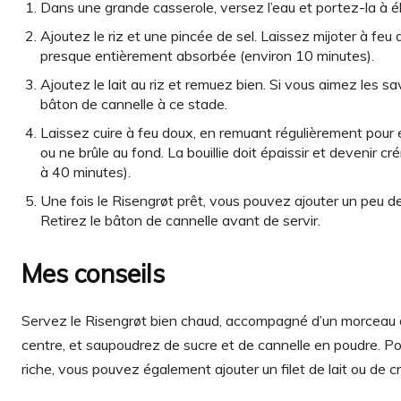
Dans une grande casserole, versez l’eau et portez-la à ébu
Ajoutez le riz et une pincée de sel. Laissez mijoter à feu 
presque entièrement absorbée (environ 10 minutes).
Ajoutez le lait au riz et remuez bien. Si vous aimez les s
bâton de cannelle à ce stade.
Laissez cuire à feu doux, en remuant régulièrement pour 
ou ne brûle au fond. La bouillie doit épaissir et devenir
à 40 minutes).
Une fois le Risengrøt prêt, vous pouvez ajouter un peu de
Retirez le bâton de cannelle avant de servir.
Mes conseils
Servez le Risengrøt bien chaud, accompagné d’un morceau d
centre, et saupoudrez de sucre et de cannelle en poudre. Po
riche, vous pouvez également ajouter un filet de lait ou de 