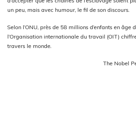
d’accepter que les chaînes de l’esclavage soient plu
un peu, mais avec humour, le fil de son discours.
Selon l’ONU, près de 58 millions d’enfants en âge d
l’Organisation internationale du travail (OIT) chiff
travers le monde.
The Nobel P