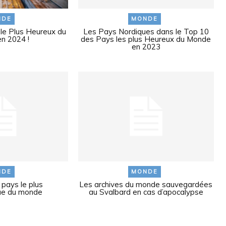
NDE
MONDE
 le Plus Heureux du
Les Pays Nordiques dans le Top 10
n 2024 !
des Pays les plus Heureux du Monde
en 2023
NDE
MONDE
pays le plus
Les archives du monde sauvegardées
ue du monde
au Svalbard en cas d’apocalypse