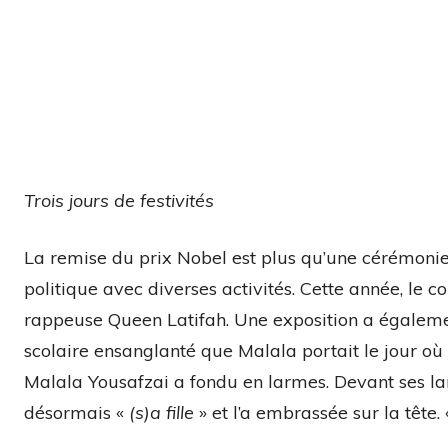
Trois jours de festivités
La remise du prix Nobel est plus qu’une cérémonie.
politique avec diverses activités. Cette année, le 
rappeuse Queen Latifah. Une exposition a égalemen
scolaire ensanglanté que Malala portait le jour où 
Malala Yousafzai a fondu en larmes. Devant ses larm
désormais «
(s)a fille
» et l’a embrassée sur la tête.