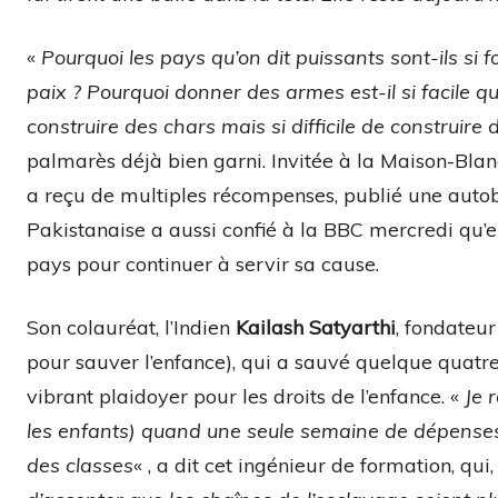
«
Pourquoi les pays qu’on dit puissants sont-ils si 
paix ? Pourquoi donner des armes est-il si facile quan
construire des chars mais si difficile de construire 
palmarès déjà bien garni. Invitée à la Maison-Bl
a reçu de multiples récompenses, publié une autobi
Pakistanaise a aussi confié à la BBC mercredi qu’e
pays pour continuer à servir sa cause.
Son colauréat, l’Indien
Kailash Satyarthi
, fondateur
pour sauver l’enfance), qui a sauvé quelque quatre-v
vibrant plaidoyer pour les droits de l’enfance. «
Je 
les enfants) quand une seule semaine de dépenses 
des classes
« , a dit cet ingénieur de formation, qui,