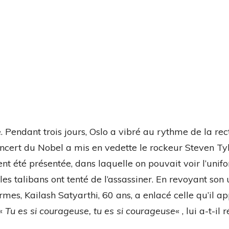
 Pendant trois jours, Oslo a vibré au rythme de la rec
concert du Nobel a mis en vedette le rockeur Steven Tyl
t été présentée, dans laquelle on pouvait voir l’unif
les talibans ont tenté de l’assassiner. En revoyant son
es, Kailash Satyarthi, 60 ans, a enlacé celle qu’il ap
 «
Tu es si courageuse, tu es si courageuse
« , lui a-t-il 