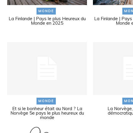
MONDE
MO
La Finlande | Pays le plus Heureux du
La Finlande | Pays
Monde en 2025
Monde e
MONDE
MO
Et si le bonheur était au Nord ? La
La Norvège, 
Norvège 5e pays le plus heureux du
démocratiq
monde