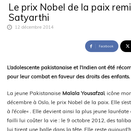
Le prix Nobel de la paix rem
Satyarthi
12 décembre 2014
Facebook
L’adolescente pakistanaise et l’Indien ont été réc
pour leur combat en faveur des droits des enfants.
La jeune Pakistanaise
Malala Yousafzaï
, icône mon
décembre à Oslo, le prix Nobel de la paix. Elle s’es
à l’école
« . Elle devient ainsi la plus jeune lauréa
failli lui coûter la vie : le 9 octobre 2012, des tal
lui tirent une balle dans la tête. Elle reste aujourd