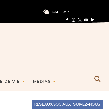
C
18.3
Oslo
E DE VIE
MEDIAS
RÉSEAUX SOCIAUX : SUIVEZ-NOUS