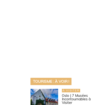
TOURISME : À VOIR !
À VISITER
Oslo | 7 Musées
Incontournables à
Visiter