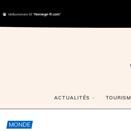
Velkommen til "
Norvege-fr.com
"
ACTUALITÉS
TOURISM
MONDE