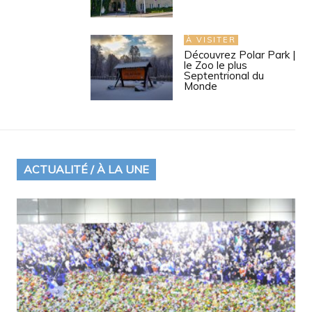
À VISITER
Découvrez Polar Park |
le Zoo le plus
Septentrional du
Monde
ACTUALITÉ / À LA UNE