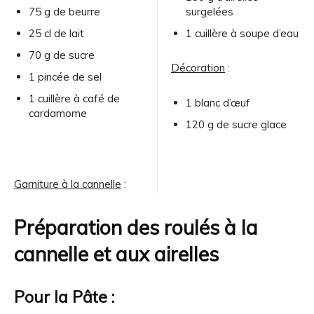
75 g de beurre
surgelées
25 cl de lait
1 cuillère à soupe d’eau
70 g de sucre
Décoration
:
1 pincée de sel
1 cuillère à café de
1 blanc d’œuf
cardamome
120 g de sucre glace
Garniture à la cannelle
:
Préparation des roulés à la
cannelle et aux airelles
Pour la Pâte :