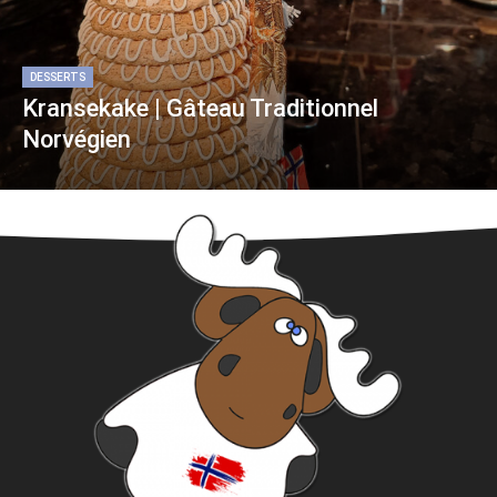
DESSERTS
Kransekake | Gâteau Traditionnel
Norvégien