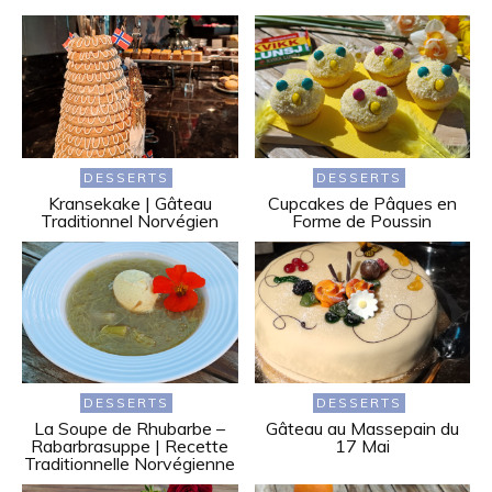
DESSERTS
DESSERTS
Kransekake | Gâteau
Cupcakes de Pâques en
Traditionnel Norvégien
Forme de Poussin
DESSERTS
DESSERTS
La Soupe de Rhubarbe –
Gâteau au Massepain du
Rabarbrasuppe | Recette
17 Mai
Traditionnelle Norvégienne