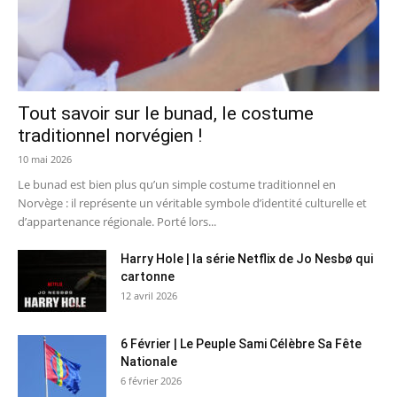
Tout savoir sur le bunad, le costume
traditionnel norvégien !
10 mai 2026
Le bunad est bien plus qu’un simple costume traditionnel en
Norvège : il représente un véritable symbole d’identité culturelle et
d’appartenance régionale. Porté lors...
Harry Hole | la série Netflix de Jo Nesbø qui
cartonne
12 avril 2026
6 Février | Le Peuple Sami Célèbre Sa Fête
Nationale
6 février 2026