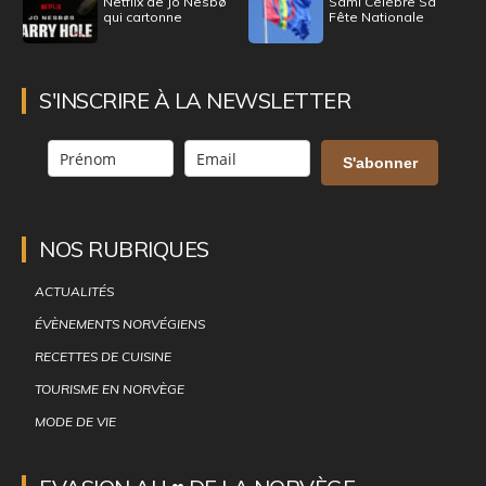
Netflix de Jo Nesbø
Sami Célèbre Sa
qui cartonne
Fête Nationale
S'INSCRIRE À LA NEWSLETTER
S'abonner
NOS RUBRIQUES
ACTUALITÉS
ÉVÈNEMENTS NORVÉGIENS
RECETTES DE CUISINE
TOURISME EN NORVÈGE
MODE DE VIE