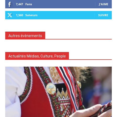
7,447
Fans
J'AIME
1,560
Suiveurs
SUIVRE
Autres évènements
Actualités Médias, Culture, People