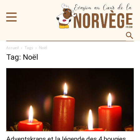
Accueil
Tags
Noël
Tag: Noël
Adventskrans et la légende des 4 bougies