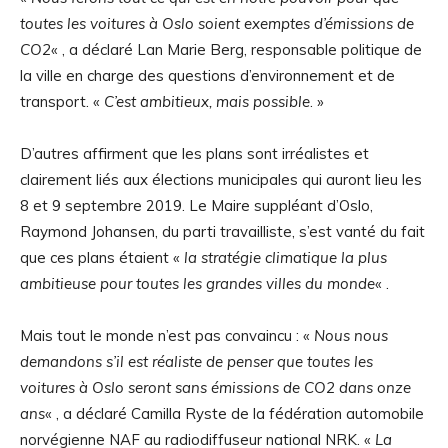
toutes les voitures à Oslo soient exemptes d’émissions de
CO2
« , a déclaré Lan Marie Berg, responsable politique de
la ville en charge des questions d’environnement et de
transport. «
C’est ambitieux, mais possible
. »
D’autres affirment que les plans sont irréalistes et
clairement liés aux élections municipales qui auront lieu les
8 et 9 septembre 2019. Le Maire suppléant d’Oslo,
Raymond Johansen, du parti travailliste, s’est vanté du fait
que ces plans étaient «
la stratégie climatique la plus
ambitieuse pour toutes les grandes villes du monde
« .
Mais tout le monde n’est pas convaincu : «
Nous nous
demandons s’il est réaliste de penser que toutes les
voitures à Oslo seront sans émissions de CO2 dans onze
ans
« , a déclaré Camilla Ryste de la fédération automobile
norvégienne NAF au radiodiffuseur national NRK. «
La