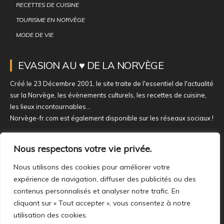
RECETTES DE CUISINE
TOURISME EN NORVÈGE
MODE DE VIE
EVASION AU ♥ DE LA NORVÈGE
Créé le 23 Décembre 2001, le site traite de l'essentiel de l'actualité
sur la Norvège, les évènements culturels, les recettes de cuisine,
les lieux incontournables...
Norvège-fr.com est également disponible sur les réseaux sociaux !
NOUS REJOINDRE SUR NOS RÉSEAUX
Nous respectons votre vie privée.
Nous utilisons des cookies pour améliorer votre
expérience de navigation, diffuser des publicités ou des
contenus personnalisés et analyser notre trafic. En
cliquant sur « Tout accepter », vous consentez à notre
utilisation des cookies.