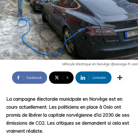
Véhicule électrique en Norvège @norvege-fr.com
Facebook
X
Linkedin
La campagne électorale municipale en Norvège est en
cours actuellement. Les politiciens en place à Oslo ont
promis de libérer la capitale norvégienne d’ici 2030 de ses
émissions de CO2. Les critiques se demandent si cela est
vraiment réaliste.