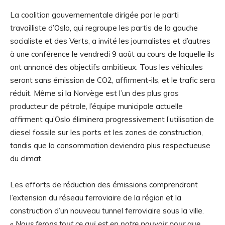
La coalition gouvernementale dirigée par le parti
travailliste d’Oslo, qui regroupe les partis de la gauche
socialiste et des Verts, a invité les journalistes et d’autres
à une conférence le vendredi 9 août au cours de laquelle ils
ont annoncé des objectifs ambitieux. Tous les véhicules
seront sans émission de CO2, affirment-ils, et le trafic sera
réduit. Même si la Norvège est l’un des plus gros
producteur de pétrole, l’équipe municipale actuelle
affirment qu’Oslo éliminera progressivement l’utilisation de
diesel fossile sur les ports et les zones de construction,
tandis que la consommation deviendra plus respectueuse
du climat.
Les efforts de réduction des émissions comprendront
l’extension du réseau ferroviaire de la région et la
construction d’un nouveau tunnel ferroviaire sous la ville.
«
Nous ferons tout ce qui est en notre pouvoir pour que