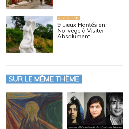
À VISITER
9 Lieux Hantés en
Norvège à Visiter
Absolument
SUR LE MÊME THÈME