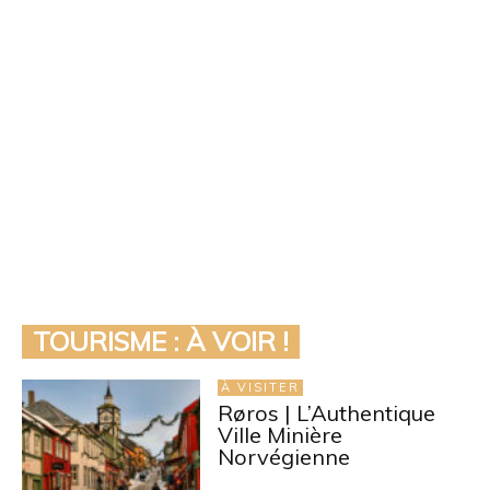
TOURISME : À VOIR !
À VISITER
Røros | L’Authentique
Ville Minière
Norvégienne