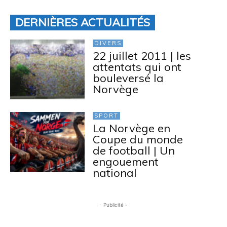
DERNIÈRES ACTUALITÉS
DIVERS
22 juillet 2011 | les
attentats qui ont
bouleversé la
Norvège
SPORT
La Norvège en
Coupe du monde
de football | Un
engouement
national
- Publicité -