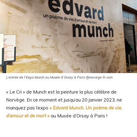
L’entrée de l’Expo Munch au Musée d’Orsay à Paris @norvege-fr.com
« Le Cri » de Munch est la peinture la plus célèbre de
Norvège. En ce moment et jusqu’au 20 janvier 2023, ne
manquez pas l’expo
« Edvard Munch. Un poème de vie,
d’amour et de mort »
au Musée d’Orsay à Paris !