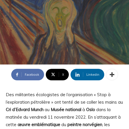
Facebook
X
Linkedin
Des militantes écologistes de l’organisation « Stop à
l’exploration pétrolière » ont tenté de se coller les mains au
Cri d’Edvard Munch
au
Musée national
à
Oslo
dans la
matinée du vendredi 11 novembre 2022. En s’attaquant à
cette
œuvre emblématique
du
peintre norvégien
, les