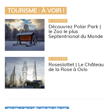
TOURISME : À VOIR !
À VISITER
Découvrez Polar Park |
le Zoo le plus
Septentrional du Monde
À VISITER
Roseslottet | Le Château
de la Rose à Oslo