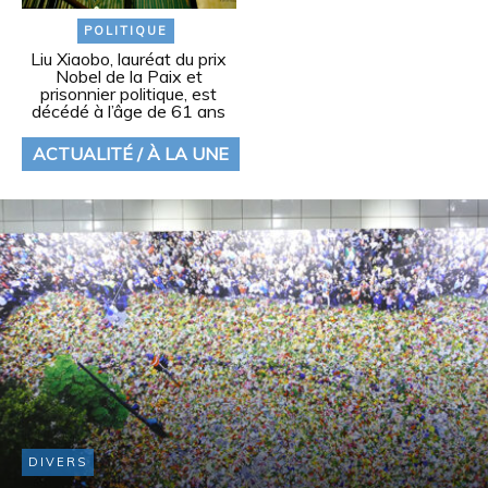
POLITIQUE
Liu Xiaobo, lauréat du prix
Nobel de la Paix et
prisonnier politique, est
décédé à l’âge de 61 ans
ACTUALITÉ / À LA UNE
DIVERS