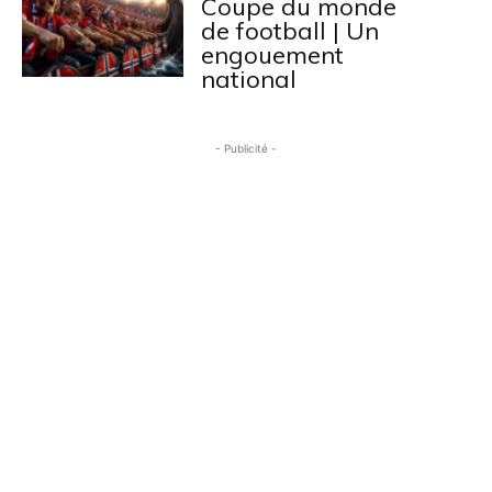
Coupe du monde
de football | Un
engouement
national
- Publicité -