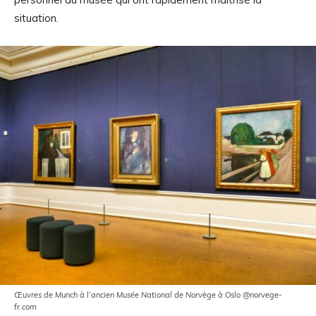
situation.
Œuvres de Munch à l’ancien Musée National de Norvège à Oslo @norvege-
fr.com