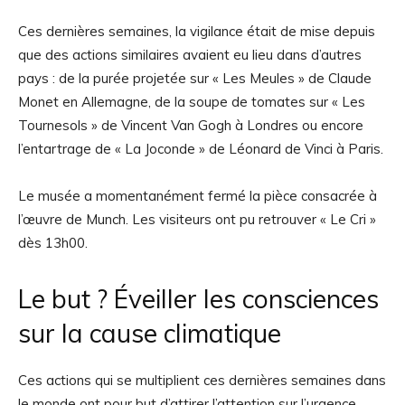
Ces dernières semaines, la vigilance était de mise depuis
que des actions similaires avaient eu lieu dans d’autres
pays : de la purée projetée sur « Les Meules » de Claude
Monet en Allemagne, de la soupe de tomates sur « Les
Tournesols » de Vincent Van Gogh à Londres ou encore
l’entartrage de « La Joconde » de Léonard de Vinci à Paris.
Le musée a momentanément fermé la pièce consacrée à
l’œuvre de Munch. Les visiteurs ont pu retrouver « Le Cri »
dès 13h00.
Le but ? Éveiller les consciences
sur la cause climatique
Ces actions qui se multiplient ces dernières semaines dans
le monde ont pour but d’attirer l’attention sur l’urgence