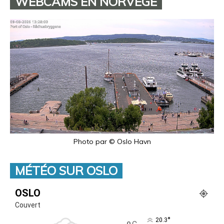
WEBCAMS EN NORVÈGE
Photo par © Oslo Havn
MÉTÉO SUR OSLO
OSLO
Couvert
°
20.3