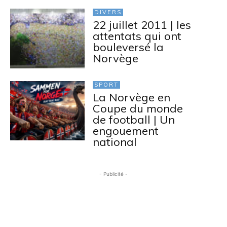
DIVERS
22 juillet 2011 | les
attentats qui ont
bouleversé la
Norvège
SPORT
La Norvège en
Coupe du monde
de football | Un
engouement
national
- Publicité -