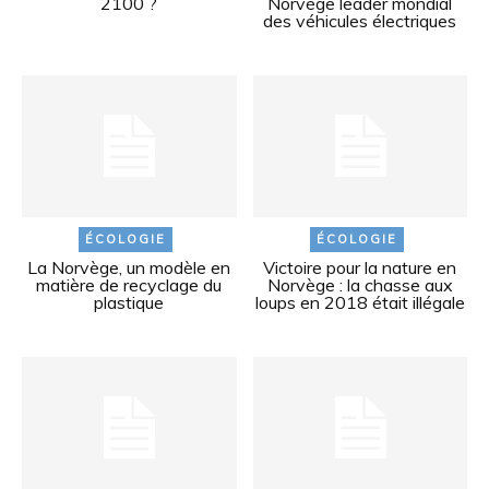
2100 ?
Norvège leader mondial
des véhicules électriques
ÉCOLOGIE
ÉCOLOGIE
La Norvège, un modèle en
Victoire pour la nature en
matière de recyclage du
Norvège : la chasse aux
plastique
loups en 2018 était illégale