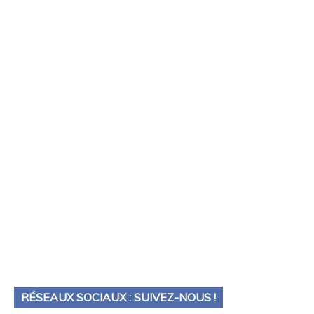
RÉSEAUX SOCIAUX : SUIVEZ-NOUS !