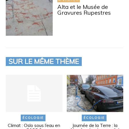
À VISITER
Alta et le Musée de
Gravures Rupestres
SUR LE MÊME THÈME
ÉCOLOGIE
ÉCOLOGIE
Climat : Oslo sous l’eau en
Journée de la Terre : la