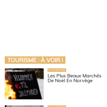
TOURISME : À VOIR !
À VISITER
Les Plus Beaux Marchés
De Noël En Norvège