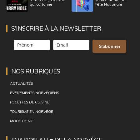
qui cartonne
Fête Nationale
S'INSCRIRE À LA NEWSLETTER
S'abonner
NOS RUBRIQUES
ACTUALITÉS
ÉVÈNEMENTS NORVÉGIENS
RECETTES DE CUISINE
TOURISME EN NORVÈGE
MODE DE VIE
EVASION AU ♥ DE LA NORVÈGE