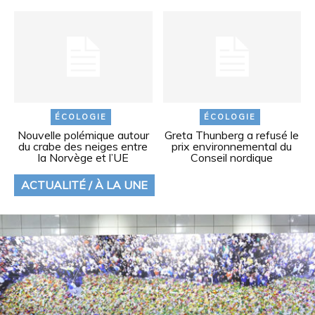
ÉCOLOGIE
ÉCOLOGIE
Nouvelle polémique autour
Greta Thunberg a refusé le
du crabe des neiges entre
prix environnemental du
la Norvège et l’UE
Conseil nordique
ACTUALITÉ / À LA UNE