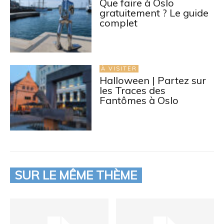
Que faire à Oslo
gratuitement ? Le guide
complet
À VISITER
Halloween | Partez sur
les Traces des
Fantômes à Oslo
SUR LE MÊME THÈME