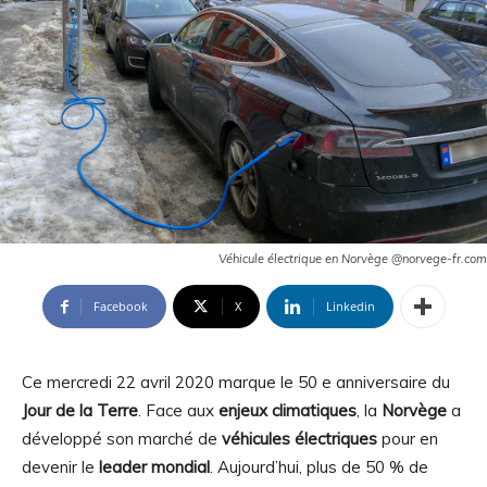
Véhicule électrique en Norvège @norvege-fr.com
Facebook
X
Linkedin
Ce mercredi 22 avril 2020 marque le 50 e anniversaire du
Jour de la Terre
. Face aux
enjeux climatiques
, la
Norvège
a
développé son marché de
véhicules électriques
pour en
devenir le
leader mondial
. Aujourd’hui, plus de 50 % de