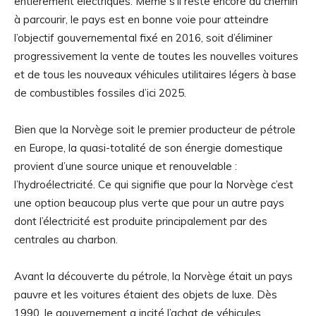
entièrement électriques. Même s’il reste encore du chemin
à parcourir, le pays est en bonne voie pour atteindre
l’objectif gouvernemental fixé en 2016, soit d’éliminer
progressivement la vente de toutes les nouvelles voitures
et de tous les nouveaux véhicules utilitaires légers à base
de combustibles fossiles d’ici 2025.
Bien que la Norvège soit le premier producteur de pétrole
en Europe, la quasi-totalité de son énergie domestique
provient d’une source unique et renouvelable :
l’hydroélectricité. Ce qui signifie que pour la Norvège c’est
une option beaucoup plus verte que pour un autre pays
dont l’électricité est produite principalement par des
centrales au charbon.
Avant la découverte du pétrole, la Norvège était un pays
pauvre et les voitures étaient des objets de luxe. Dès
1990, le gouvernement a incité l’achat de véhicules