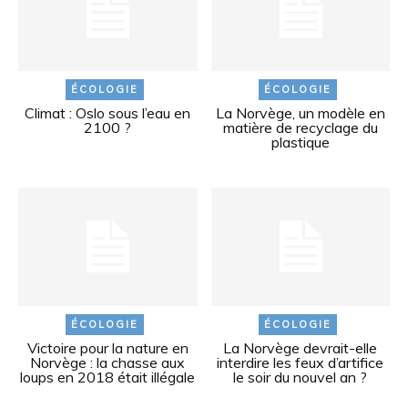
ÉCOLOGIE
ÉCOLOGIE
Climat : Oslo sous l’eau en
La Norvège, un modèle en
2100 ?
matière de recyclage du
plastique
ÉCOLOGIE
ÉCOLOGIE
Victoire pour la nature en
La Norvège devrait-elle
Norvège : la chasse aux
interdire les feux d’artifice
loups en 2018 était illégale
le soir du nouvel an ?