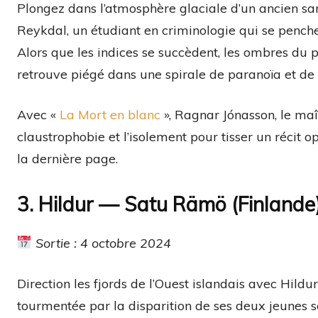
Plongez dans l’atmosphère glaciale d’un ancien 
Reykdal, un étudiant en criminologie qui se penche
Alors que les indices se succèdent, les ombres du p
retrouve piégé dans une spirale de paranoïa et de 
Avec «
La Mort en blanc
», Ragnar Jónasson, le maî
claustrophobie et l’isolement pour tisser un récit o
la dernière page.
3. Hildur — Satu Rämö (Finlande
Sortie : 4 octobre 2024
Direction les fjords de l’Ouest islandais avec Hildu
tourmentée par la disparition de ses deux jeunes s