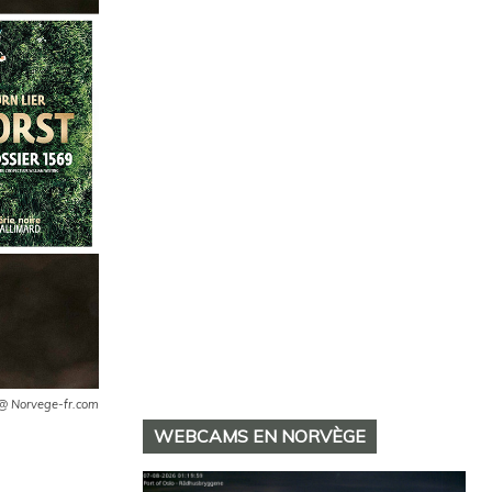
 @ Norvege-fr.com
WEBCAMS EN NORVÈGE