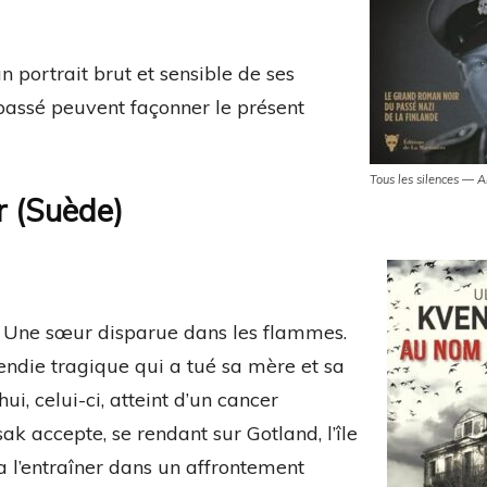
 portrait brut et sensible de ses
assé peuvent façonner le présent
Tous les silences — 
r (Suède)
. Une sœur disparue dans les flammes.
cendie tragique qui a tué sa mère et sa
i, celui-ci, atteint d’un cancer
ak accepte, se rendant sur Gotland, l’île
a l’entraîner dans un affrontement