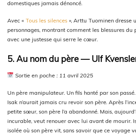
domestiques jamais dénoncé.
Avec «
Tous les silences
», Arttu Tuominen dresse un
personnages, montrant comment les blessures du p
avec une justesse qui serre le cœur.
5. Au nom du père — Ulf Kvensle
Sortie en poche : 11 avril 2025
Un père manipulateur. Un fils hanté par son passé
Isak n’aurait jamais cru revoir son père. Après l’in
petite sœur, son père l’a abandonné. Mais, aujourd’hu
incurable, veut renouer avec lui avant de mourir. Is
isolée où son père vit, sans savoir que ce voyage v