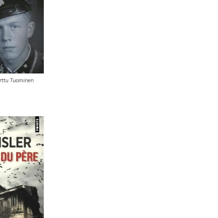
Arttu Tuominen