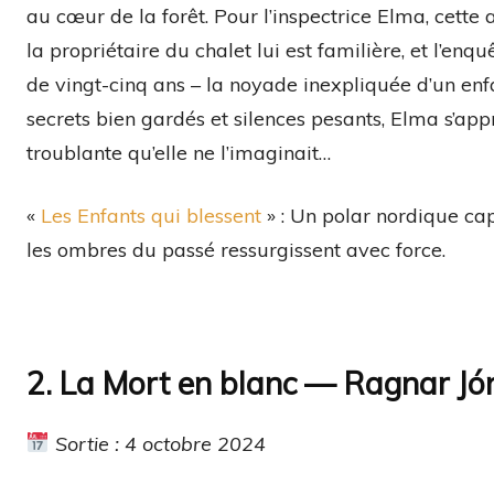
au cœur de la forêt. Pour l’inspectrice Elma, cette a
la propriétaire du chalet lui est familière, et l’enq
de vingt-cinq ans – la noyade inexpliquée d’un enf
secrets bien gardés et silences pesants, Elma s’app
troublante qu’elle ne l’imaginait…
«
Les Enfants qui blessent
» : Un polar nordique cap
les ombres du passé ressurgissent avec force.
2. La Mort en blanc — Ragnar Jó
Sortie : 4 octobre 2024