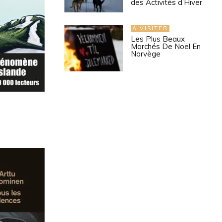
des Activités d’Hiver
À VISITER
Les Plus Beaux
Marchés De Noël En
Norvège