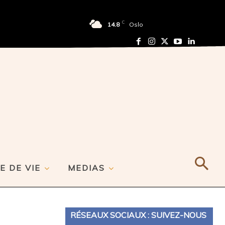
C
14.8
Oslo
E DE VIE
MEDIAS
RÉSEAUX SOCIAUX : SUIVEZ-NOUS