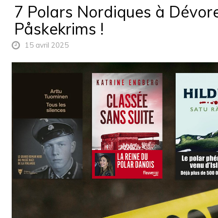
7 Polars Nordiques à Dévor
Påskekrims !
15 avril 2025