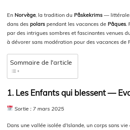
En
Norvège
, la tradition du
Påskekrims
— littéral
dans des
polars
pendant les vacances de
Pâques
.
par des intrigues sombres et fascinantes venues 
à dévorer sans modération pour des vacances de P
Sommaire de l'article
1. Les Enfants qui blessent — Eva
Sortie : 7 mars 2025
Dans une vallée isolée d’Islande, un corps sans vi