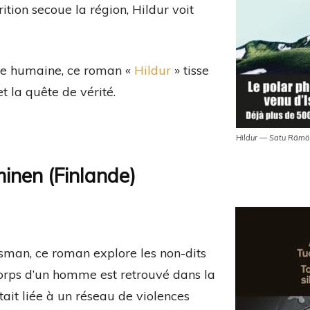
ition secoue la région, Hildur voit
âme humaine, ce roman «
Hildur
» tisse
t la quête de vérité.
Hildur — Satu Rämö
minen (Finlande)
sman, ce roman explore les non-dits
 corps d’un homme est retrouvé dans la
tait liée à un réseau de violences