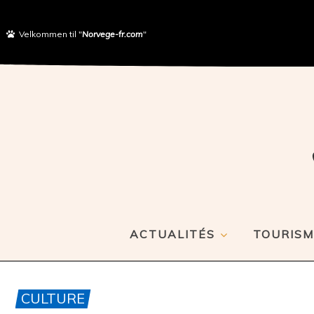
Velkommen til "
Norvege-fr.com
"
ACTUALITÉS
TOURISM
CULTURE