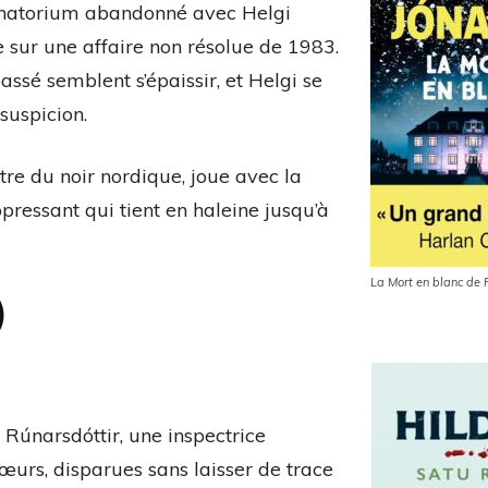
sanatorium abandonné avec Helgi
 sur une affaire non résolue de 1983.
assé semblent s’épaissir, et Helgi se
suspicion.
tre du noir nordique, joue avec la
ppressant qui tient en haleine jusqu’à
La Mort en blanc de
)
r Rúnarsdóttir, une inspectrice
œurs, disparues sans laisser de trace