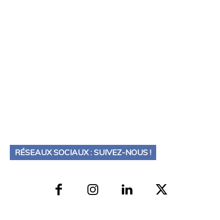
RÉSEAUX SOCIAUX : SUIVEZ-NOUS !