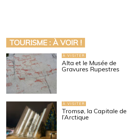
TOURISME : À VOIR !
À VISITER
Alta et le Musée de
Gravures Rupestres
À VISITER
Tromsø, la Capitale de
l’Arctique