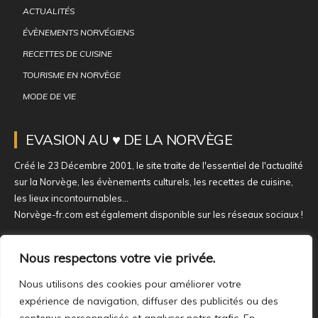
ACTUALITÉS
ÉVÈNEMENTS NORVÉGIENS
RECETTES DE CUISINE
TOURISME EN NORVÈGE
MODE DE VIE
EVASION AU ♥ DE LA NORVÈGE
Créé le 23 Décembre 2001, le site traite de l'essentiel de l'actualité
sur la Norvège, les évènements culturels, les recettes de cuisine,
les lieux incontournables...
Norvège-fr.com est également disponible sur les réseaux sociaux !
NOUS REJOINDRE SUR NOS RÉSEAUX
Nous respectons votre vie privée.
Nous utilisons des cookies pour améliorer votre
expérience de navigation, diffuser des publicités ou des