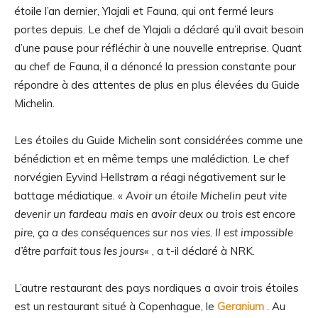
étoile l’an dernier, Ylajali et Fauna, qui ont fermé leurs
portes depuis. Le chef de Ylajali a déclaré qu’il avait besoin
d’une pause pour réfléchir à une nouvelle entreprise. Quant
au chef de Fauna, il a dénoncé la pression constante pour
répondre à des attentes de plus en plus élevées du Guide
Michelin.
Les étoiles du Guide Michelin sont considérées comme une
bénédiction et en même temps une malédiction. Le chef
norvégien Eyvind Hellstrøm a réagi négativement sur le
battage médiatique. «
Avoir un étoile Michelin peut vite
devenir un fardeau mais en avoir deux ou trois est encore
pire, ça a des conséquences sur nos vies. Il est impossible
d’être parfait tous les jours
« , a t-il déclaré à NRK.
L’autre restaurant des pays nordiques a avoir trois étoiles
est un restaurant situé à Copenhague, le
Geranium
. Au