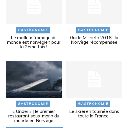
GASTRONOMIE
GASTRONOMIE
Le meilleur fromage du
Guide Michelin 2018 : la
monde est norvégien pour
Norvège récompensée
la 2ème fois !
GASTRONOMIE
GASTRONOMIE
« Under » | le premier
Le skrei en tournée dans
restaurant sous-marin du
toute la France !
monde en Norvège