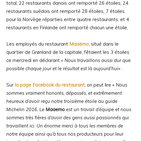
total, 22 restaurants danois ont remporté 26 étoiles, 24
restaurants suédois ont remporté 28 étoiles, 7 étoiles
pour la Norvège réparties entre quatre restaurants, et 4
restaurants en Finlande ont remporté chacun une étoile.
Les employés du restaurant
Maaemo
, situé dans le
quartier de Grønland de la capitale, fêtaient les 3 étoiles
ce mercredi en déclarant «
Nous travaillons aussi dur que
possible chaque jour et le résultat est là aujourd’hui
« .
Sur
la page Facebook du restaurant
, on peut lire «
Nous
sommes vraiment honorés, dépassés, et extrêmement
heureux d’avoir reçu notre troisième étoile au guide
Michelin 2016. Le
Maaemo
est un travail d’équipe et nous
sommes très fières d’avoir des gens aussi passionnés qui
travaillent ici. Un énorme merci à tous les membres de
notre équipe ainsi qu’à tous nos producteurs pour leur