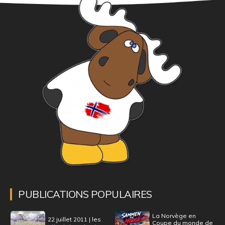
PUBLICATIONS POPULAIRES
La Norvège en
22 juillet 2011 | les
Coupe du monde de