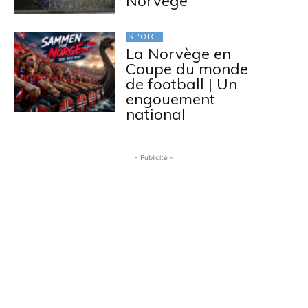
Norvège
SPORT
La Norvège en
Coupe du monde
de football | Un
engouement
national
- Publicité -