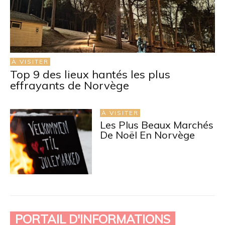
À VISITER
Top 9 des lieux hantés les plus
effrayants de Norvège
À VISITER
Les Plus Beaux Marchés
De Noël En Norvège
PORTAIL D'INFORMATIONS