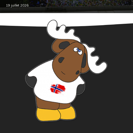
19 juillet 2026