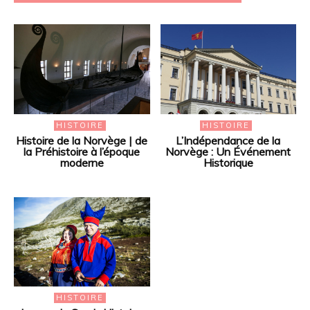
HISTOIRE
HISTOIRE
Histoire de la Norvège | de
L’Indépendance de la
la Préhistoire à l’époque
Norvège : Un Événement
moderne
Historique
HISTOIRE