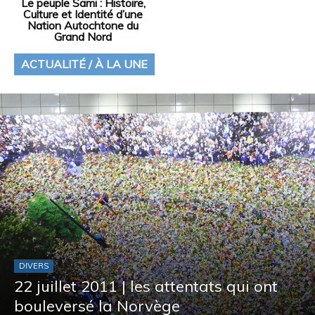
Le peuple Sami : Histoire,
Culture et Identité d’une
Nation Autochtone du
Grand Nord
ACTUALITÉ / À LA UNE
DIVERS
22 juillet 2011 | les attentats qui ont
bouleversé la Norvège