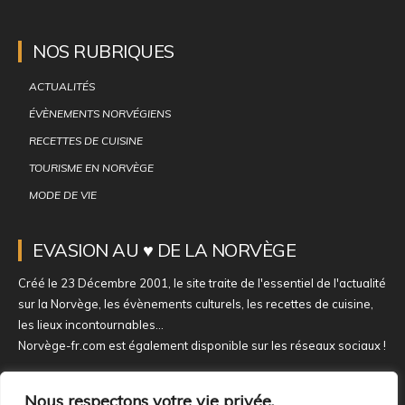
NOS RUBRIQUES
ACTUALITÉS
ÉVÈNEMENTS NORVÉGIENS
RECETTES DE CUISINE
TOURISME EN NORVÈGE
MODE DE VIE
EVASION AU ♥ DE LA NORVÈGE
Créé le 23 Décembre 2001, le site traite de l'essentiel de l'actualité
sur la Norvège, les évènements culturels, les recettes de cuisine,
les lieux incontournables...
Norvège-fr.com est également disponible sur les réseaux sociaux !
NOUS REJOINDRE SUR NOS RÉSEAUX
Nous respectons votre vie privée.