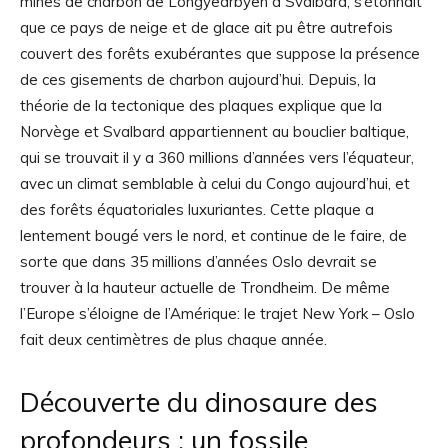
mines de charbon de Longyearbyen à Svalbard, s’étonnait
que ce pays de neige et de glace ait pu être autrefois
couvert des forêts exubérantes que suppose la présence
de ces gisements de charbon aujourd’hui. Depuis, la
théorie de la tectonique des plaques explique que la
Norvège et Svalbard appartiennent au bouclier baltique,
qui se trouvait il y a 360 millions d’années vers l’équateur,
avec un climat semblable à celui du Congo aujourd’hui, et
des forêts équatoriales luxuriantes. Cette plaque a
lentement bougé vers le nord, et continue de le faire, de
sorte que dans 35 millions d’années Oslo devrait se
trouver à la hauteur actuelle de Trondheim. De même
l’Europe s’éloigne de l’Amérique: le trajet New York – Oslo
fait deux centimètres de plus chaque année.
Découverte du dinosaure des
profondeurs : un fossile