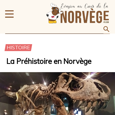
HISTOIRE
La Préhistoire en Norvège