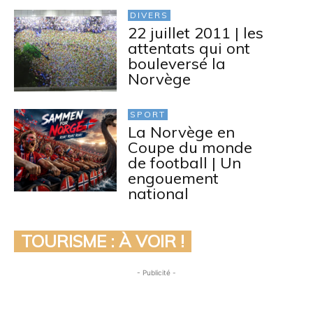
DIVERS
22 juillet 2011 | les
attentats qui ont
bouleversé la
Norvège
SPORT
La Norvège en
Coupe du monde
de football | Un
engouement
national
TOURISME : À VOIR !
- Publicité -