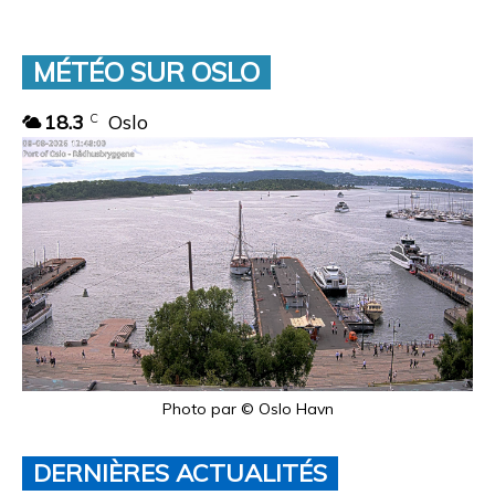
MÉTÉO SUR OSLO
18.3
Oslo
C
Photo par © Oslo Havn
DERNIÈRES ACTUALITÉS