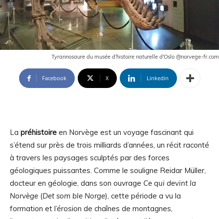
Tyrannosaure du musée d'histoire naturelle d'Oslo @norvege-fr.com
Facebook
X
Linkedin
La
préhistoire
en Norvège est un voyage fascinant qui
s’étend sur près de trois milliards d’années, un récit raconté
à travers les paysages sculptés par des forces
géologiques puissantes. Comme le souligne Reidar Müller,
docteur en géologie, dans son ouvrage
Ce qui devint la
Norvège
(
Det som ble Norge
), cette période a vu la
formation et l’érosion de chaînes de montagnes,