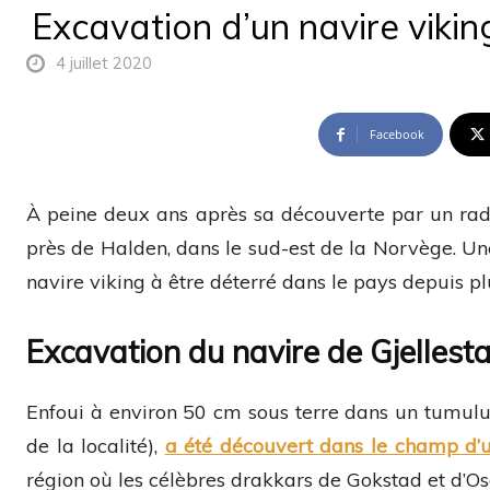
Excavation d’un navire viki
4 juillet 2020
Facebook
À peine deux ans après sa découverte par un radar
près de Halden, dans le sud-est de la Norvège. Une
navire viking à être déterré dans le pays depuis p
Excavation du navire de Gjellest
Enfoui à environ 50 cm sous terre dans un tumulu
de la localité),
a été découvert dans le champ d’u
région où les célèbres drakkars de Gokstad et d’Os