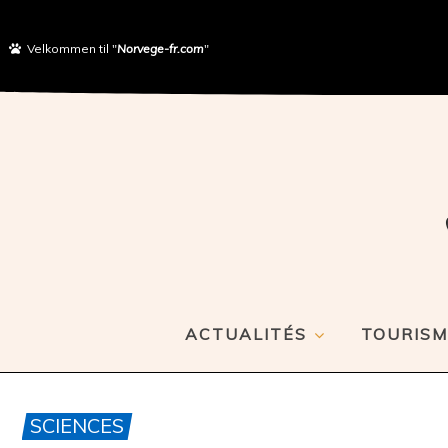
Velkommen til "
Norvege-fr.com
"
ACTUALITÉS
TOURISM
SCIENCES