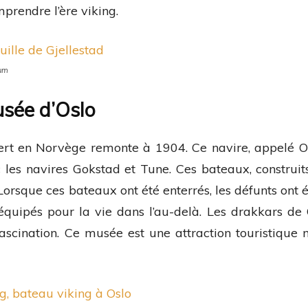
rendre l’ère viking.
eum
usée d’Oslo
vert en Norvège remonte à 1904. Ce navire, appelé O
c les navires Gokstad et Tune. Ces bateaux, construit
orsque ces bateaux ont été enterrés, les défunts ont 
quipés pour la vie dans l’au-delà. Les drakkars de
fascination. Ce musée est une attraction touristique