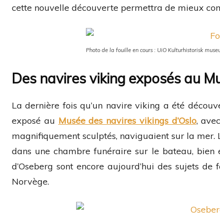
cette nouvelle découverte permettra de mieux comp
Photo de la fouille en cours : UiO Kulturhistorisk mus
Des navires viking exposés au M
La dernière fois qu’un navire viking a été décou
exposé au
Musée des navires vikings d’Oslo
, ave
magnifiquement sculptés, naviguaient sur la mer. L
dans une chambre funéraire sur le bateau, bien é
d’Oseberg sont encore aujourd’hui des sujets de 
Norvège.