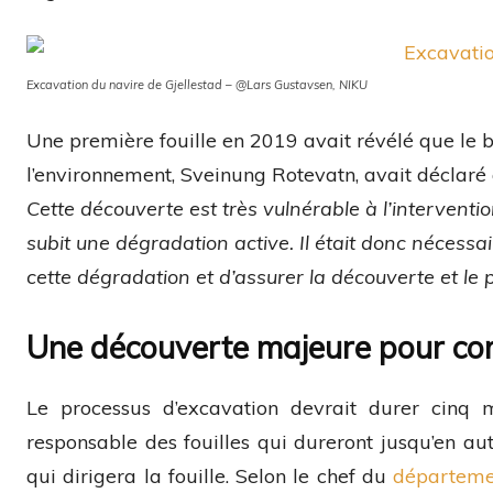
Excavation du navire de Gjellestad – @Lars Gustavsen, NIKU
Une première fouille en 2019 avait révélé que le b
l’environnement, Sveinung Rotevatn, avait déclaré qu
Cette découverte est très vulnérable à l’intervent
subit une dégradation active. Il était donc nécess
cette dégradation et d’assurer la découverte et le
Une découverte majeure pour com
Le processus d’excavation devrait durer cinq 
responsable des fouilles qui dureront jusqu’en au
qui dirigera la fouille. Selon le chef du
départeme