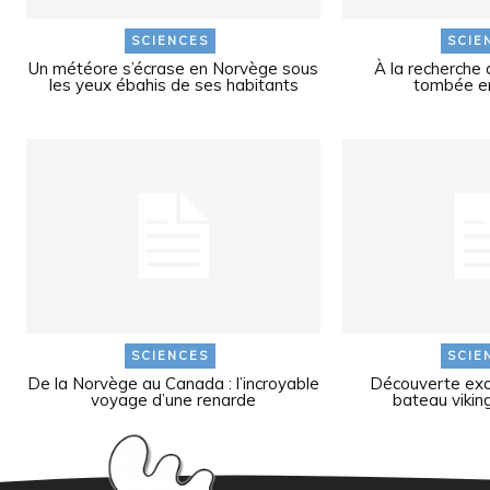
SCIENCES
SCIE
Un météore s’écrase en Norvège sous
À la recherche 
les yeux ébahis de ses habitants
tombée e
SCIENCES
SCIE
De la Norvège au Canada : l’incroyable
Découverte exce
voyage d’une renarde
bateau vikin