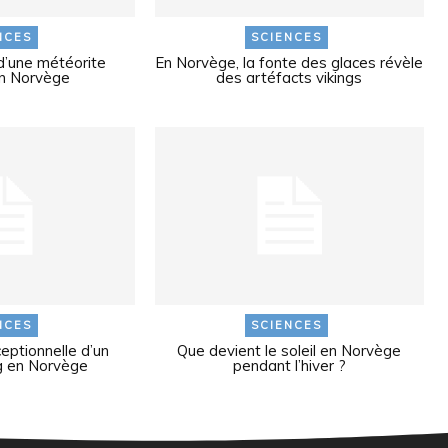
NCES
SCIENCES
d’une météorite
En Norvège, la fonte des glaces révèle
n Norvège
des artéfacts vikings
NCES
SCIENCES
ptionnelle d’un
Que devient le soleil en Norvège
g en Norvège
pendant l’hiver ?