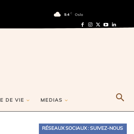
C
9.4
Oslo
E DE VIE
MEDIAS
RÉSEAUX SOCIAUX : SUIVEZ-NOUS