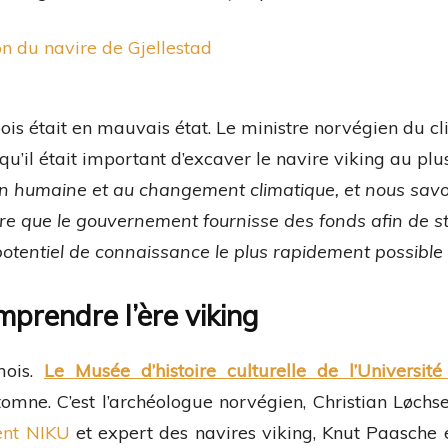
ois était en mauvais état. Le ministre norvégien du cl
’il était important d’excaver le navire viking au plus 
ion humaine et au changement climatique, et nous savo
aire que le gouvernement fournisse des fonds afin de s
 potentiel de connaissance le plus rapidement possible
prendre l’ère viking
mois.
Le Musée d’histoire culturelle de l’Université
tomne. C’est l’archéologue norvégien, Christian Løch
nt NIKU
et expert des navires viking, Knut Paasche