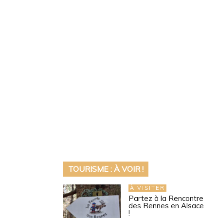
TOURISME : À VOIR !
À VISITER
Partez à la Rencontre
des Rennes en Alsace
!