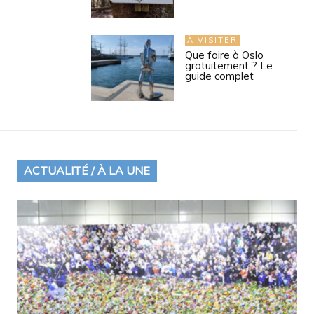
À VISITER
Que faire à Oslo
gratuitement ? Le
guide complet
ACTUALITÉ / À LA UNE