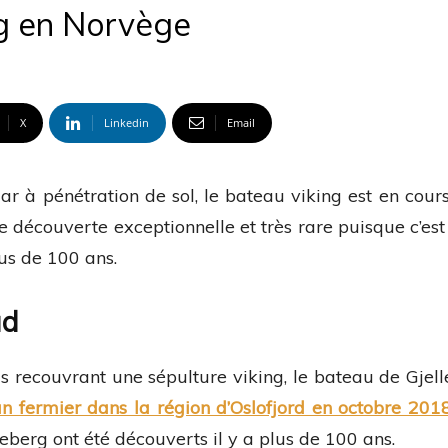
ng en Norvège
X
Linkedin
Email
 à pénétration de sol, le bateau viking est en cours 
 découverte exceptionnelle et très rare puisque c’est
lus de 100 ans.
ad
s recouvrant une sépulture viking, le bateau de Gjel
n fermier dans la région d’Oslofjord en octobre 201
eberg ont été découverts il y a plus de 100 ans.