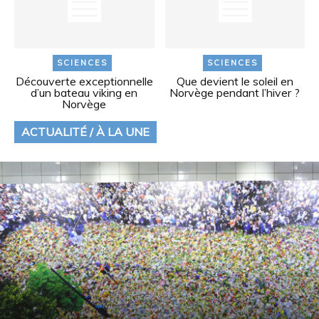
SCIENCES
SCIENCES
Découverte exceptionnelle
Que devient le soleil en
d’un bateau viking en
Norvège pendant l’hiver ?
Norvège
ACTUALITÉ / À LA UNE