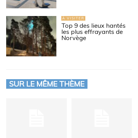
À VISITER
Top 9 des lieux hantés
les plus effrayants de
Norvège
SUR LE MÊME THÈME