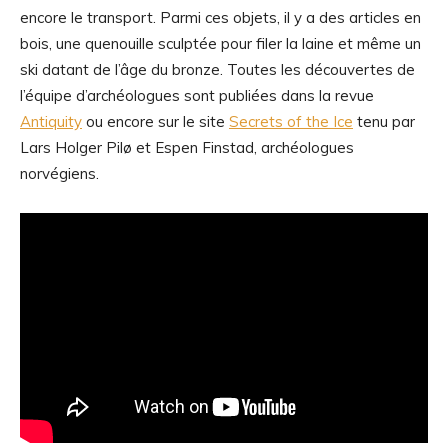
encore le transport. Parmi ces objets, il y a des articles en
bois, une quenouille sculptée pour filer la laine et même un
ski datant de l’âge du bronze. Toutes les découvertes de
l’équipe d’archéologues sont publiées dans la revue
Antiquity
ou encore sur le site
Secrets of the Ice
tenu par
Lars Holger Pilø et Espen Finstad, archéologues
norvégiens.