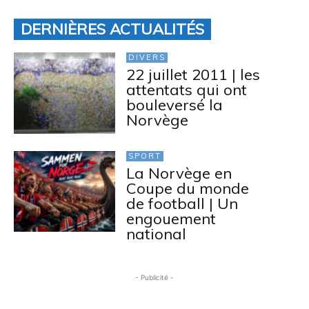
DERNIÈRES ACTUALITÉS
DIVERS
22 juillet 2011 | les
attentats qui ont
bouleversé la
Norvège
SPORT
La Norvège en
Coupe du monde
de football | Un
engouement
national
- Publicité -