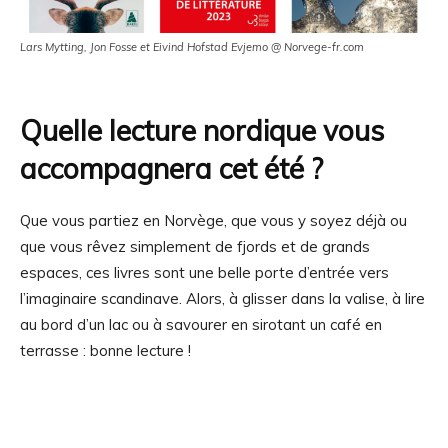
Lars Mytting, Jon Fosse et Eivind Hofstad Evjemo @ Norvege-fr.com
Quelle lecture nordique vous
accompagnera cet été ?
Que vous partiez en Norvège, que vous y soyez déjà ou
que vous rêvez simplement de fjords et de grands
espaces, ces livres sont une belle porte d’entrée vers
l’imaginaire scandinave. Alors, à glisser dans la valise, à lire
au bord d’un lac ou à savourer en sirotant un café en
terrasse : bonne lecture !