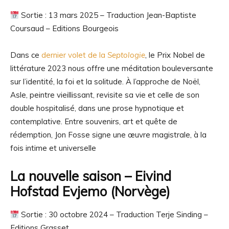
Sortie : 13 mars 2025 – Traduction Jean-Baptiste
Coursaud – Editions Bourgeois
Dans ce
dernier volet de la
Septologie
, le Prix Nobel de
littérature 2023 nous offre une méditation bouleversante
sur l’identité, la foi et la solitude. À l’approche de Noël,
Asle, peintre vieillissant, revisite sa vie et celle de son
double hospitalisé, dans une prose hypnotique et
contemplative. Entre souvenirs, art et quête de
rédemption, Jon Fosse signe une œuvre magistrale, à la
fois intime et universelle
La nouvelle saison
– Eivind
Hofstad Evjemo (Norvège)
Sortie : 30 octobre 2024 – Traduction
Terje Sinding
–
Editions Grasset