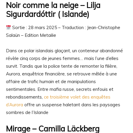
Noir comme la neige
–
Lilja
Sigurdardóttir ( Islande)
Sortie : 28 mars 2025 – Traduction : Jean-Christophe
Salaün – Edition Metailie
Dans ce polar islandais glaçant, un conteneur abandonné
révèle cinq corps de jeunes femmes… mais l’une d’elles
survit. Tandis que la police tente de remonter la filière,
Aurora, enquêtrice financière, se retrouve mêlée à une
affaire de trafic humain et de manipulations
sentimentales. Entre mafia russe, secrets enfouis et
rebondissements,
ce troisième volet des enquêtes
d’Aurora
offre un suspense haletant dans les paysages
sombres de l’Islande
Mirage –
Camilla Läckberg