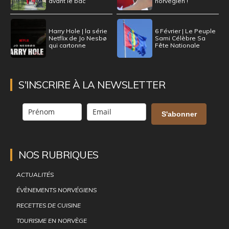
avant le bac
norvégien !
Harry Hole | la série
6 Février | Le Peuple
Netflix de Jo Nesbø
Sami Célèbre Sa
qui cartonne
Fête Nationale
S'INSCRIRE À LA NEWSLETTER
S'abonner
NOS RUBRIQUES
ACTUALITÉS
ÉVÈNEMENTS NORVÉGIENS
RECETTES DE CUISINE
TOURISME EN NORVÈGE