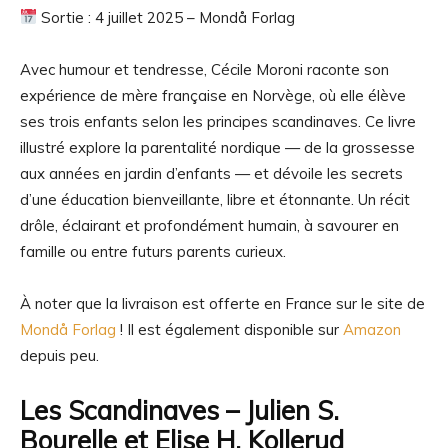
Sortie : 4 juillet 2025 –
Mondå Forlag
Avec humour et tendresse, Cécile Moroni raconte son
expérience de mère française en Norvège, où elle élève
ses trois enfants selon les principes scandinaves. Ce livre
illustré explore la parentalité nordique — de la grossesse
aux années en jardin d’enfants — et dévoile les secrets
d’une éducation bienveillante, libre et étonnante. Un récit
drôle, éclairant et profondément humain, à savourer en
famille ou entre futurs parents curieux.
À noter que la livraison est offerte en France sur le site de
Mondå Forlag
! Il est également disponible sur
Amazon
depuis peu.
Les Scandinaves – Julien S.
Bourelle et
Elise H. Kollerud