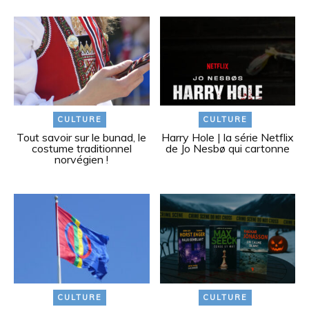
CULTURE
CULTURE
Tout savoir sur le bunad, le
Harry Hole | la série Netflix
costume traditionnel
de Jo Nesbø qui cartonne
norvégien !
CULTURE
CULTURE