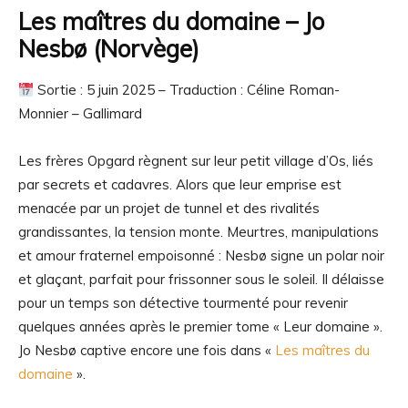
Les maîtres du domaine – Jo
Nesbø (Norvège)
Sortie : 5 juin 2025 – Traduction : Céline Roman-
Monnier – Gallimard
Les frères Opgard règnent sur leur petit village d’Os, liés
par secrets et cadavres. Alors que leur emprise est
menacée par un projet de tunnel et des rivalités
grandissantes, la tension monte. Meurtres, manipulations
et amour fraternel empoisonné : Nesbø signe un polar noir
et glaçant, parfait pour frissonner sous le soleil. Il délaisse
pour un temps son détective tourmenté pour revenir
quelques années après le premier tome « Leur domaine ».
Jo Nesbø captive encore une fois dans «
Les maîtres du
domaine
».