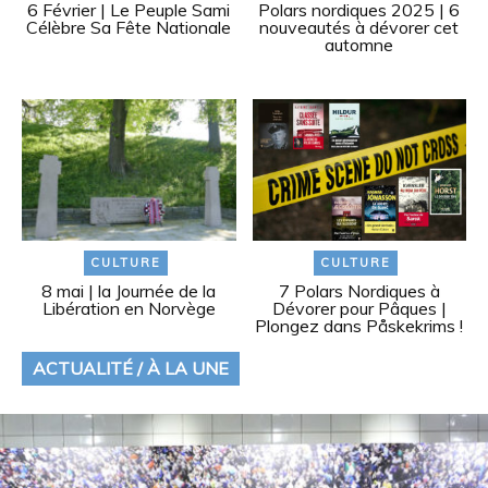
6 Février | Le Peuple Sami
Polars nordiques 2025 | 6
Célèbre Sa Fête Nationale
nouveautés à dévorer cet
automne
CULTURE
CULTURE
8 mai | la Journée de la
7 Polars Nordiques à
Libération en Norvège
Dévorer pour Pâques |
Plongez dans Påskekrims !
ACTUALITÉ / À LA UNE