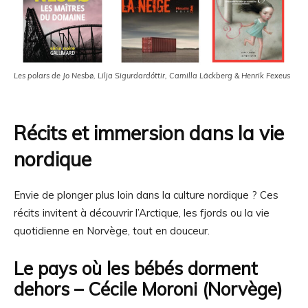
Les polars de Jo Nesbø, Lilja Sigurdardóttir, Camilla Läckberg & Henrik Fexeus
Récits et immersion dans la vie
nordique
Envie de plonger plus loin dans la culture nordique ? Ces
récits invitent à découvrir l’Arctique, les fjords ou la vie
quotidienne en Norvège, tout en douceur.
Le pays où les bébés dorment
dehors – Cécile Moroni (Norvège)