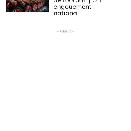
engouement
national
- Publicité -