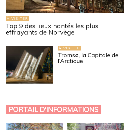
À VISITER
Top 9 des lieux hantés les plus
effrayants de Norvège
À VISITER
Tromsø, la Capitale de
l’Arctique
PORTAIL D'INFORMATIONS