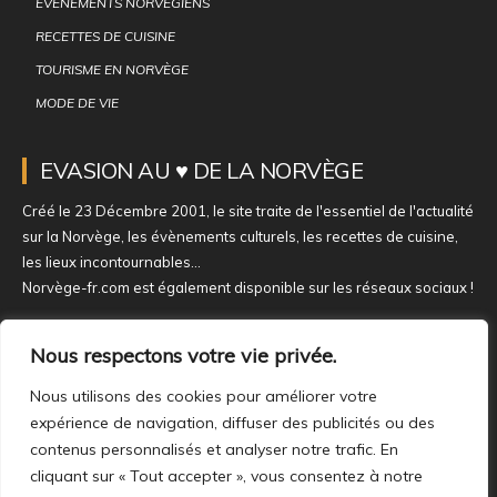
ÉVÈNEMENTS NORVÉGIENS
RECETTES DE CUISINE
TOURISME EN NORVÈGE
MODE DE VIE
EVASION AU ♥ DE LA NORVÈGE
Créé le 23 Décembre 2001, le site traite de l'essentiel de l'actualité
sur la Norvège, les évènements culturels, les recettes de cuisine,
les lieux incontournables...
Norvège-fr.com est également disponible sur les réseaux sociaux !
NOUS REJOINDRE SUR NOS RÉSEAUX
Nous respectons votre vie privée.
Nous utilisons des cookies pour améliorer votre
expérience de navigation, diffuser des publicités ou des
contenus personnalisés et analyser notre trafic. En
cliquant sur « Tout accepter », vous consentez à notre