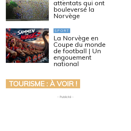
attentats qui ont
bouleversé la
Norvège
SPORT
La Norvège en
Coupe du monde
de football | Un
engouement
national
TOURISME : À VOIR !
- Publicité -