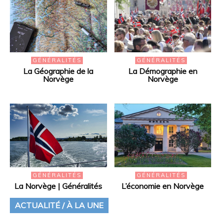
GÉNÉRALITÉS
GÉNÉRALITÉS
La Géographie de la
La Démographie en
Norvège
Norvège
GÉNÉRALITÉS
GÉNÉRALITÉS
La Norvège | Généralités
L’économie en Norvège
ACTUALITÉ / À LA UNE