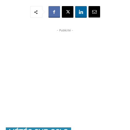
- Publicité -