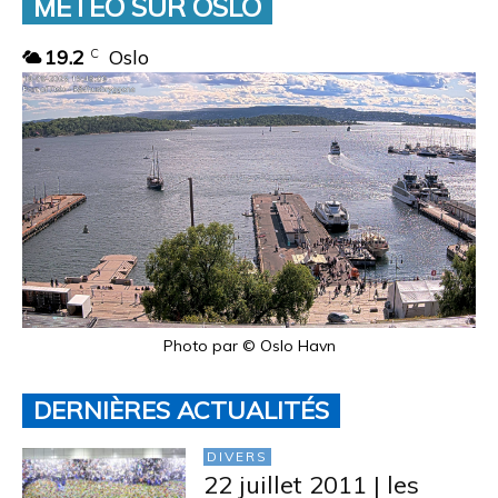
MÉTÉO SUR OSLO
19.2
Oslo
C
Photo par © Oslo Havn
DERNIÈRES ACTUALITÉS
DIVERS
22 juillet 2011 | les