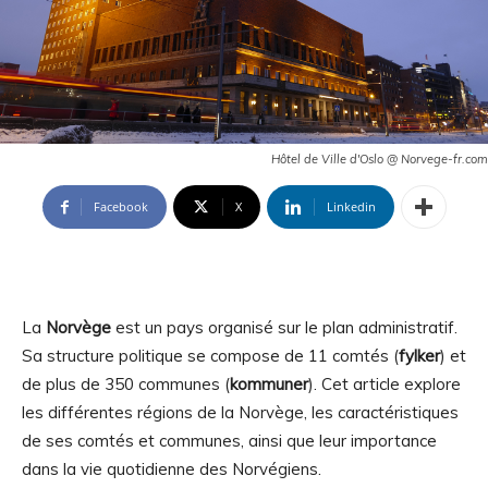
Hôtel de Ville d'Oslo @ Norvege-fr.com
Facebook
X
Linkedin
La
Norvège
est un pays organisé sur le plan administratif.
Sa structure politique se compose de 11 comtés (
fylker
) et
de plus de 350 communes (
kommuner
). Cet article explore
les différentes régions de la Norvège, les caractéristiques
de ses comtés et communes, ainsi que leur importance
dans la vie quotidienne des Norvégiens.