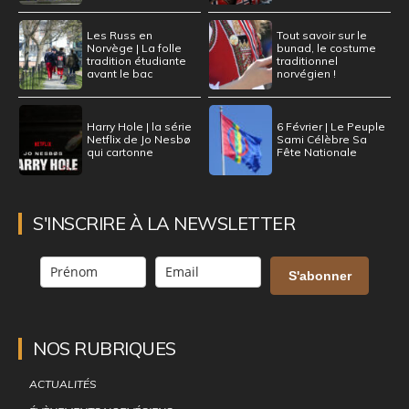
Les Russ en
Tout savoir sur le
Norvège | La folle
bunad, le costume
tradition étudiante
traditionnel
avant le bac
norvégien !
Harry Hole | la série
6 Février | Le Peuple
Netflix de Jo Nesbø
Sami Célèbre Sa
qui cartonne
Fête Nationale
S'INSCRIRE À LA NEWSLETTER
S'abonner
NOS RUBRIQUES
ACTUALITÉS