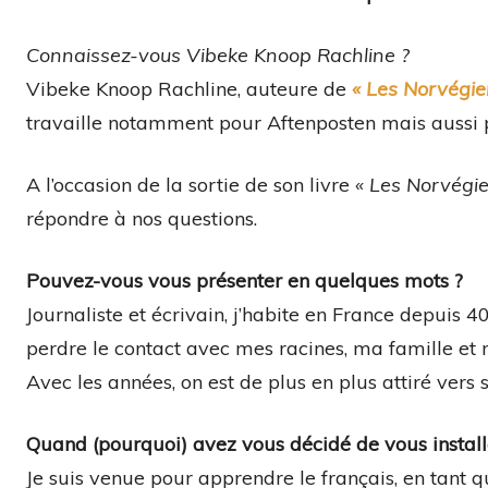
Connaissez-vous Vibeke Knoop Rachline ?
Vibeke Knoop Rachline, auteure de
« Les Norvégien
travaille notamment pour Aftenposten mais aussi p
A l’occasion de la sortie de son livre
« Les Norvégien
répondre à nos questions.
Pouvez-vous vous présenter en quelques mots ?
Journaliste et écrivain, j’habite en France depuis
perdre le contact avec mes racines, ma famille et m
Avec les années, on est de plus en plus attiré vers s
Quand (pourquoi) avez vous décidé de vous install
Je suis venue pour apprendre le français, en tant que