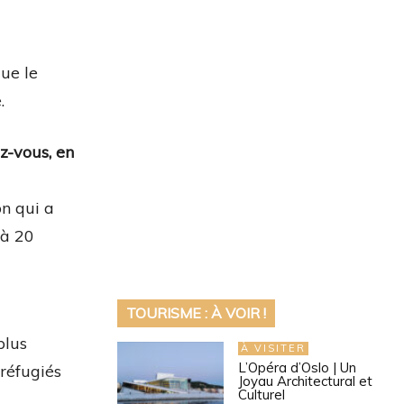
que le
.
z-vous, en
on qui a
 à 20
TOURISME : À VOIR !
plus
À VISITER
L’Opéra d’Oslo | Un
 réfugiés
Joyau Architectural et
Culturel