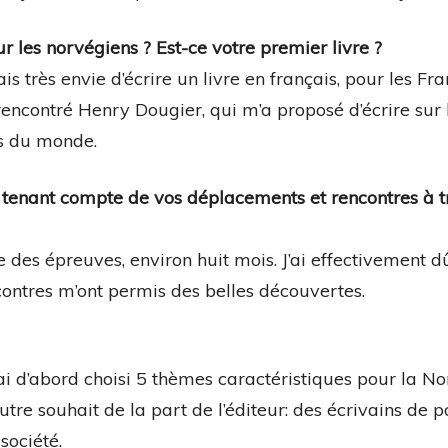
r les norvégiens ? Est-ce votre premier livre ?
is très envie d’écrire un livre en français, pour les Fra
rencontré Henry Dougier, qui m’a proposé d’écrire sur 
es du monde.
en tenant compte de vos déplacements et rencontres à t
e des épreuves, environ huit mois. J’ai effectivement dû
ncontres m’ont permis des belles découvertes.
i d’abord choisi 5 thèmes caractéristiques pour la No
utre souhait de la part de l’éditeur: des écrivains de p
société.