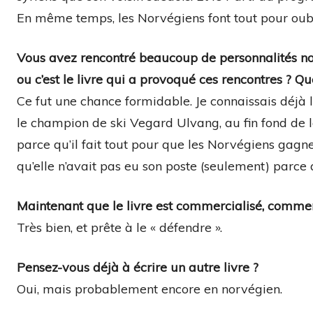
En même temps, les Norvégiens font tout pour oubl
Vous avez rencontré beaucoup de personnalités norv
ou c’est le livre qui a provoqué ces rencontres ? Que
Ce fut une chance formidable. Je connaissais déjà l
le champion de ski Vegard Ulvang, au fin fond de l
parce qu’il fait tout pour que les Norvégiens gag
qu’elle n’avait pas eu son poste (seulement) parce 
Maintenant que le livre est commercialisé, comme
Très bien, et prête à le « défendre ».
Pensez-vous déjà à écrire un autre livre ?
Oui, mais probablement encore en norvégien.