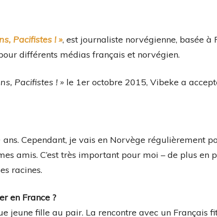
s, Pacifistes ! »
, est journaliste norvégienne, basée à P
our différents médias français et norvégien.
s, Pacifistes ! »
le 1er octobre 2015, Vibeke a accept
 40 ans. Cependant, je vais en Norvège régulièrement p
es amis. C’est très important pour moi – de plus en pl
es racines.
er en France ?
 jeune fille au pair. La rencontre avec un Français fit 