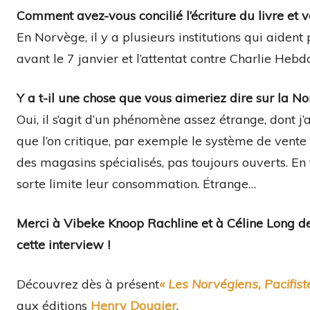
Comment avez-vous concilié l’écriture du livre et v
En Norvège, il y a plusieurs institutions qui aiden
avant le 7 janvier et l’attentat contre Charlie Hebd
Y a t-il une chose que vous aimeriez dire sur la No
Oui, il s’agit d’un phénomène assez étrange, dont j
que l’on critique, par exemple le système de vente 
des magasins spécialisés, pas toujours ouverts. En 
sorte limite leur consommation. Étrange…
Merci à Vibeke Knoop Rachline et à Céline Long des
cette interview !
Découvrez dès à présent
« Les Norvégiens, Pacifiste
aux éditions
Henry Dougier
.