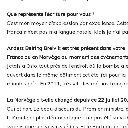
Que représente l’écriture pour vous ?
C’est mon moyen d’expression par excellence. Cette f
francais n’est pas ma langue natale. Mais je n’ai pas 
Anders Beiring Breivik est très présent dans votre
France ou en Norvège au moment des évènements
J’étais à Oslo, tout près de l’endroit où la bombe a
ouvert dans le même bâtiment cet été, j’ai pour la
minutes près. En 2011, très vite les médias français
La Norvège a t-elle changé depuis ce 22 juillet 20
Oui et non. Le beau discours du Premier ministre, q
tolérante et plus démocratique » n’a pas été suivi
syriens que son voisin suédois. Et le Parti du progr