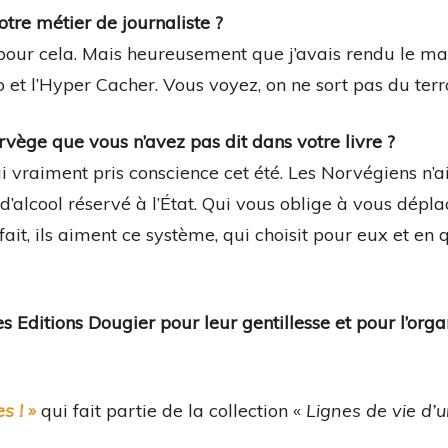
otre métier de journaliste ?
t pour cela. Mais heureusement que j’avais rendu le ma
o et l’Hyper Cacher. Vous voyez, on ne sort pas du terr
rvège que vous n’avez pas dit dans votre livre ?
’ai vraiment pris conscience cet été. Les Norvégiens n’
d’alcool réservé à l’État. Qui vous oblige à vous dépl
fait, ils aiment ce système, qui choisit pour eux et en
 Editions Dougier pour leur gentillesse et pour l’orga
s ! »
qui fait partie de la collection «
Lignes de vie d’