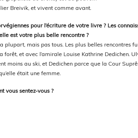
ier Breivik, et vivent comme avant.
égiennes pour l’écriture de votre livre ? Les connais
lle est votre plus belle rencontre ?
a plupart, mais pas tous. Les plus belles rencontres f
a forêt, et avec l’amirale Louise Kathrine Dedichen. U
nent moins au ski, et Dedichen parce que la Cour Supr
qu’elle était une femme.
nt vous sentez-vous ?