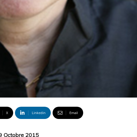
X
Linkedin
Email
 9 Octobre 2015