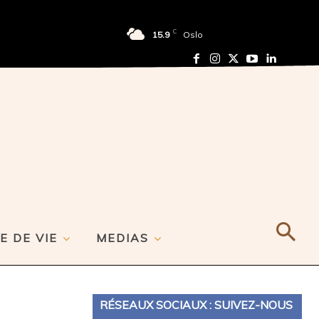
C
15.9
Oslo
E DE VIE
MEDIAS
RÉSEAUX SOCIAUX : SUIVEZ-NOUS