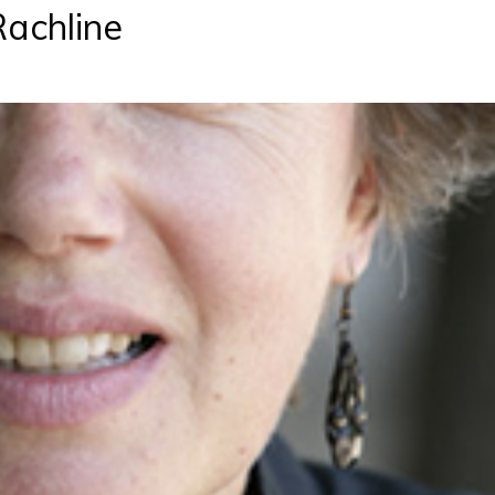
Rachline