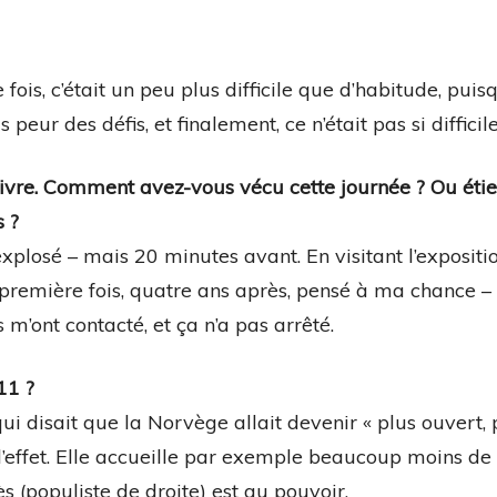
ois, c’était un peu plus difficile que d’habitude, puis
peur des défis, et finalement, ce n’était pas si difficile
 livre. Comment avez-vous vécu cette journée ? Ou étie
 ?
 explosé – mais 20 minutes avant. En visitant l’expositi
 première fois, quatre ans après, pensé à ma chance –
 m’ont contacté, et ça n’a pas arrêté.
11 ?
ui disait que la Norvège allait devenir « plus ouvert, 
 d’effet. Elle accueille par exemple beaucoup moins de
ès (populiste de droite) est au pouvoir.