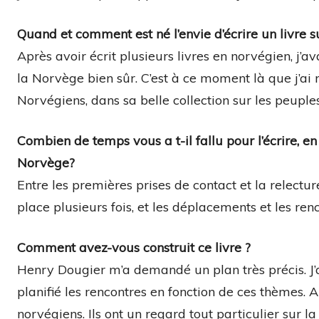
Quand et comment est né l’envie d’écrire un livre su
Après avoir écrit plusieurs livres en norvégien, j’ava
la Norvège bien sûr. C’est à ce moment là que j’ai 
Norvégiens, dans sa belle collection sur les peupl
Combien de temps vous a t-il fallu pour l’écrire, 
Norvège?
Entre les premières prises de contact et la relectur
place plusieurs fois, et les déplacements et les re
Comment avez-vous construit ce livre ?
Henry Dougier m’a demandé un plan très précis. J’a
planifié les rencontres en fonction de ces thèmes. A
norvégiens. Ils ont un regard tout particulier sur la 