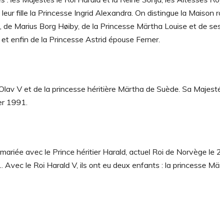
leur fille la Princesse Ingrid Alexandra. On distingue la Maison r
 de Marius Borg Høiby, de la Princesse Märtha Louise et de ses t
t enfin de la Princesse Astrid épouse Ferner.
oi Olav V et de la princesse héritière Märtha de Suède. Sa Majesté
er 1991.
st mariée avec le Prince héritier Harald, actuel Roi de Norvège le
 Avec le Roi Harald V, ils ont eu deux enfants : la princesse M