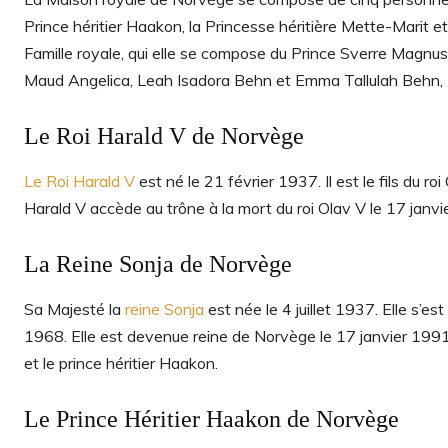
Prince héritier Haakon, la Princesse héritière Mette-Marit et 
Famille royale, qui elle se compose du Prince Sverre Magnus,
Maud Angelica, Leah Isadora Behn et Emma Tallulah Behn, e
Le Roi Harald V de Norvège
Le Roi Harald V
est né le 21 février 1937. Il est le fils du r
Harald V accède au trône à la mort du roi Olav V le 17 janvi
La Reine Sonja de Norvège
Sa Majesté la
reine Sonja
est née le 4 juillet 1937. Elle s’e
1968. Elle est devenue reine de Norvège le 17 janvier 1991.
et le prince héritier Haakon.
Le Prince Héritier Haakon de Norvège