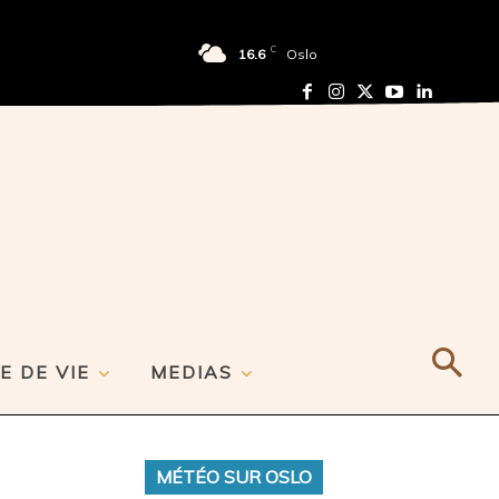
C
16.6
Oslo
E DE VIE
MEDIAS
MÉTÉO SUR OSLO