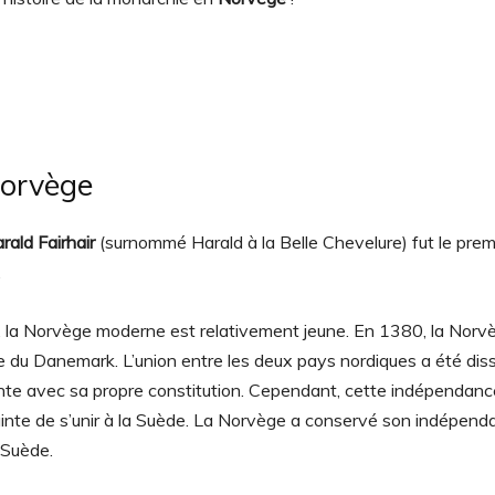
Norvège
rald Fairhair
(surnommé Harald à la Belle Chevelure) fut le premi
.
es, la Norvège moderne est relativement jeune. En 1380, la Norvè
 du Danemark. L’union entre les deux pays nordiques a été dis
te avec sa propre constitution. Cependant, cette indépendanc
rainte de s’unir à la Suède. La Norvège a conservé son indépend
 Suède.