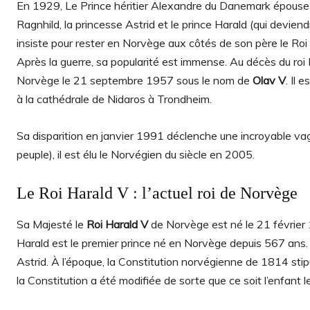
En 1929, Le Prince héritier Alexandre du Danemark épouse sa
Ragnhild, la princesse Astrid et le prince Harald (qui deviend
insiste pour rester en Norvège aux côtés de son père le Roi 
Après la guerre, sa popularité est immense. Au décès du roi
Norvège le 21 septembre 1957 sous le nom de
Olav V
. Il 
à la cathédrale de Nidaros à Trondheim.
Sa disparition en janvier 1991 déclenche une incroyable va
peuple), il est élu le Norvégien du siècle en 2005.
Le Roi Harald V : l’actuel roi de Norvège
Sa Majesté le
Roi Harald V
de Norvège est né le 21 février 
Harald est le premier prince né en Norvège depuis 567 ans. Il 
Astrid. À l’époque, la Constitution norvégienne de 1814 stip
la Constitution a été modifiée de sorte que ce soit l’enfant 