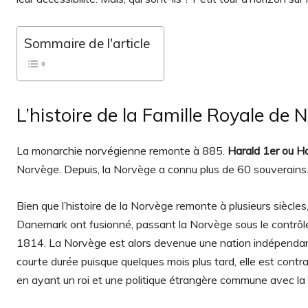
Sommaire de l'article
L’histoire de la Famille Royale de 
La monarchie norvégienne remonte à 885.
Harald 1er ou Ha
Norvège. Depuis, la Norvège a connu plus de 60 souverains
Bien que l’histoire de la Norvège remonte à plusieurs siècl
Danemark ont fusionné, passant la Norvège sous le contrôle
1814. La Norvège est alors devenue une nation indépendan
courte durée puisque quelques mois plus tard, elle est cont
en ayant un roi et une politique étrangère commune avec la