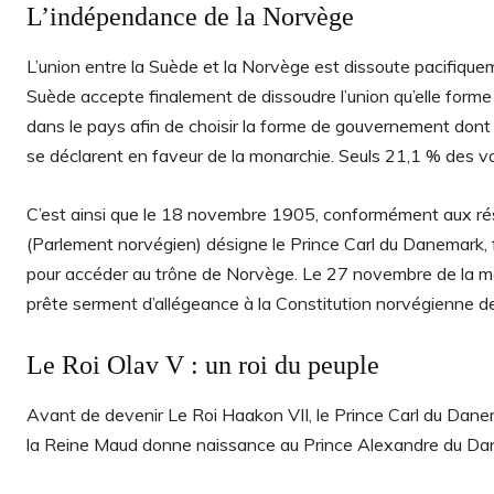
L’indépendance de la Norvège
L’union entre la Suède et la Norvège est dissoute pacifique
Suède accepte finalement de dissoudre l’union qu’elle form
dans le pays afin de choisir la forme de gouvernement dont 
se déclarent en faveur de la monarchie. Seuls 21,1 % des vot
C’est ainsi que le 18 novembre 1905, conformément aux résu
(Parlement norvégien) désigne le Prince Carl du Danemark, f
pour accéder au trône de Norvège. Le 27 novembre de la 
prête serment d’allégeance à la Constitution norvégienne de
Le Roi Olav V : un roi du peuple
Avant de devenir Le Roi Haakon VII, le Prince Carl du Da
la Reine Maud donne naissance au Prince Alexandre du Dan