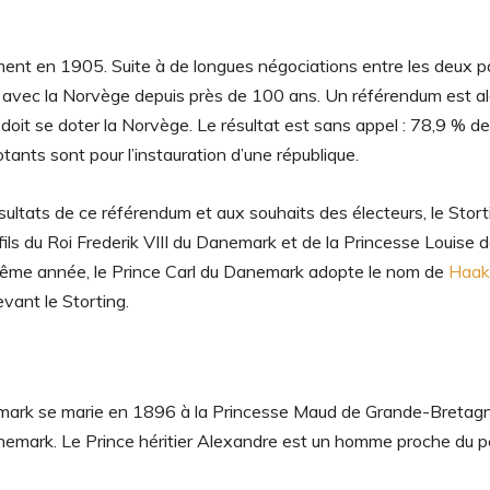
ment en 1905. Suite à de longues négociations entre les deux pa
e avec la Norvège depuis près de 100 ans. Un référendum est al
doit se doter la Norvège. Le résultat est sans appel : 78,9 % de
ants sont pour l’instauration d’une république.
ltats de ce référendum et aux souhaits des électeurs, le Stort
ils du Roi Frederik VIII du Danemark et de la Princesse Louise 
même année, le Prince Carl du Danemark adopte le nom de
Haak
vant le Storting.
nemark se marie en 1896 à la Princesse Maud de Grande-Bretag
emark. Le Prince héritier Alexandre est un homme proche du p