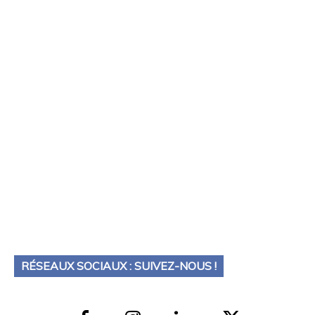
RÉSEAUX SOCIAUX : SUIVEZ-NOUS !