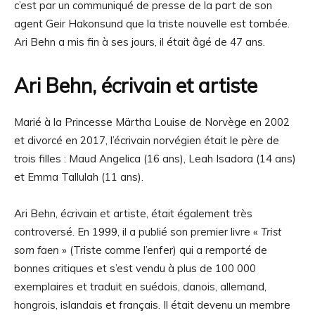
c’est par un communiqué de presse de la part de son
agent Geir Hakonsund que la triste nouvelle est tombée.
Ari Behn a mis fin à ses jours, il était âgé de 47 ans.
Ari Behn, écrivain et artiste
Marié à la Princesse Märtha Louise de Norvège en 2002
et divorcé en 2017, l’écrivain norvégien était le père de
trois filles : Maud Angelica (16 ans), Leah Isadora (14 ans)
et Emma Tallulah (11 ans).
Ari Behn, écrivain et artiste, était également très
controversé. En 1999, il a publié son premier livre «
Trist
som faen
» (Triste comme l’enfer) qui a remporté de
bonnes critiques et s’est vendu à plus de 100 000
exemplaires et traduit en suédois, danois, allemand,
hongrois, islandais et français. Il était devenu un membre