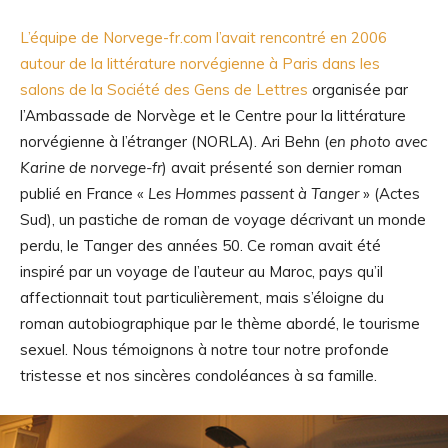
L’équipe de Norvege-fr.com l’avait rencontré en 2006
autour de la littérature norvégienne à Paris dans les
salons de la Société des Gens de Lettres
organisée par
l’Ambassade de Norvège et le Centre pour la littérature
norvégienne à l’étranger (NORLA). Ari Behn (
en photo avec
Karine de norvege-fr
) avait présenté son dernier roman
publié en France «
Les Hommes passent à Tanger
» (Actes
Sud), un pastiche de roman de voyage décrivant un monde
perdu, le Tanger des années 50. Ce roman avait été
inspiré par un voyage de l’auteur au Maroc, pays qu’il
affectionnait tout particulièrement, mais s’éloigne du
roman autobiographique par le thème abordé, le tourisme
sexuel. Nous témoignons à notre tour notre profonde
tristesse et nos sincères condoléances à sa famille.