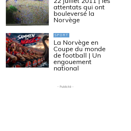
22 juillet 2011 | les
attentats qui ont
bouleversé la
Norvège
SPORT
La Norvège en
Coupe du monde
de football | Un
engouement
national
- Publicité -