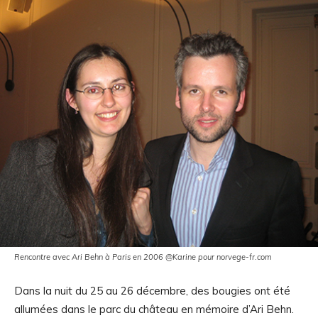
Rencontre avec Ari Behn à Paris en 2006 @Karine pour norvege-fr.com
Dans la nuit du 25 au 26 décembre, des bougies ont été
allumées dans le parc du château en mémoire d’Ari Behn.