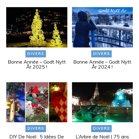
DIVERS
DIVERS
Bonne Année – Godt Nytt
Bonne Année – Godt Nytt
År 2025 !
År 2024 !
DIVERS
DIVERS
DIY De Noël : 5 Idées De
L’Arbre de Noël | 75 ans