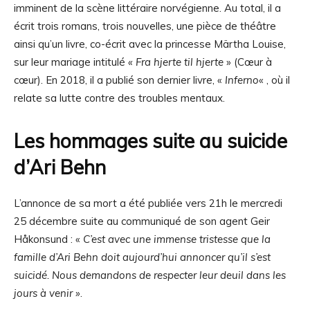
imminent de la scène littéraire norvégienne. Au total, il a
écrit trois romans, trois nouvelles, une pièce de théâtre
ainsi qu’un livre, co-écrit avec la princesse Märtha Louise,
sur leur mariage intitulé
« Fra hjerte til hjerte
» (Cœur à
cœur). En 2018, il a publié son dernier livre, «
Inferno
« , où il
relate sa lutte contre des troubles mentaux.
Les hommages suite au suicide
d’Ari Behn
L’annonce de sa mort a été publiée vers 21h le mercredi
25 décembre suite au communiqué de son agent Geir
Håkonsund : «
C’est avec une immense tristesse que la
famille d’Ari Behn doit aujourd’hui annoncer qu’il s’est
suicidé. Nous demandons de respecter leur deuil dans les
jours à venir »
.