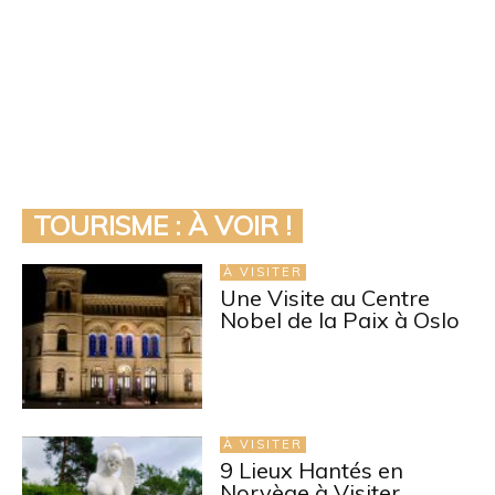
TOURISME : À VOIR !
À VISITER
Une Visite au Centre
Nobel de la Paix à Oslo
À VISITER
9 Lieux Hantés en
Norvège à Visiter