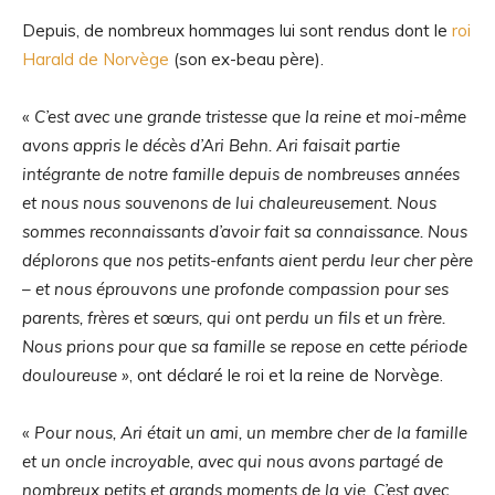
Depuis, de nombreux hommages lui sont rendus dont le
roi
Harald de Norvège
(son ex-beau père).
«
C’est avec une grande tristesse que la reine et moi-même
avons appris le décès d’Ari Behn. Ari faisait partie
intégrante de notre famille depuis de nombreuses années
et nous nous souvenons de lui chaleureusement. Nous
sommes reconnaissants d’avoir fait sa connaissance. Nous
déplorons que nos petits-enfants aient perdu leur cher père
– et nous éprouvons une profonde compassion pour ses
parents, frères et sœurs, qui ont perdu un fils et un frère.
Nous prions pour que sa famille se repose en cette période
douloureuse »
, ont déclaré le roi et la reine de Norvège.
«
Pour nous, Ari était un ami, un membre cher de la famille
et un oncle incroyable, avec qui nous avons partagé de
nombreux petits et grands moments de la vie. C’est avec