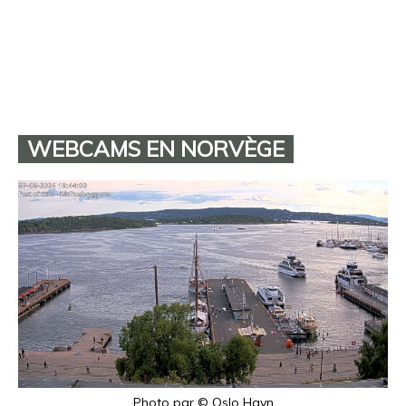
WEBCAMS EN NORVÈGE
Photo par © Oslo Havn