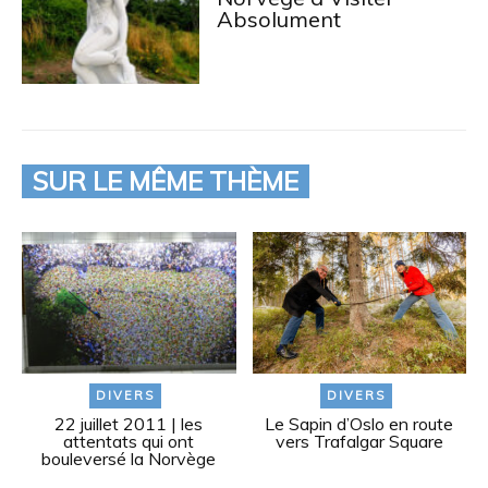
Absolument
SUR LE MÊME THÈME
DIVERS
DIVERS
22 juillet 2011 | les
Le Sapin d’Oslo en route
attentats qui ont
vers Trafalgar Square
bouleversé la Norvège