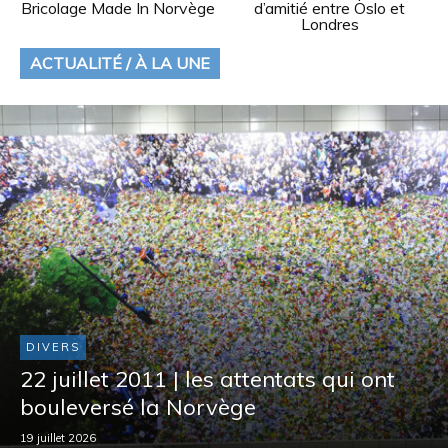
Bricolage Made In Norvège
d’amitié entre Oslo et
Londres
ACTUALITÉ / À LA UNE
DIVERS
22 juillet 2011 | les attentats qui ont
bouleversé la Norvège
19 juillet 2026