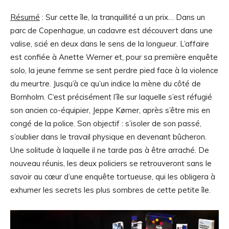
Résumé
:
Sur cette île, la tranquillité a un prix… Dans un
parc de Copenhague, un cadavre est découvert dans une
valise, scié en deux dans le sens de la longueur. L’affaire
est confiée à Anette Werner et, pour sa première enquête
solo, la jeune femme se sent perdre pied face à la violence
du meurtre. Jusqu’à ce qu’un indice la mène du côté de
Bornholm. C
‘est précisément l’île sur laquelle s’est réfugié
son ancien co-équipier, Jeppe Kørner, après s’être mis en
congé de la police. Son objectif : s’isoler de son passé,
s’oublier dans le travail physique en devenant bûcheron.
Une solitude à laquelle il ne tarde pas à être arraché.
De
nouveau réunis, les deux policiers se retrouveront sans le
savoir au cœur d’une enquête tortueuse, qui les obligera à
exhumer les secrets les plus sombres de cette petite île.