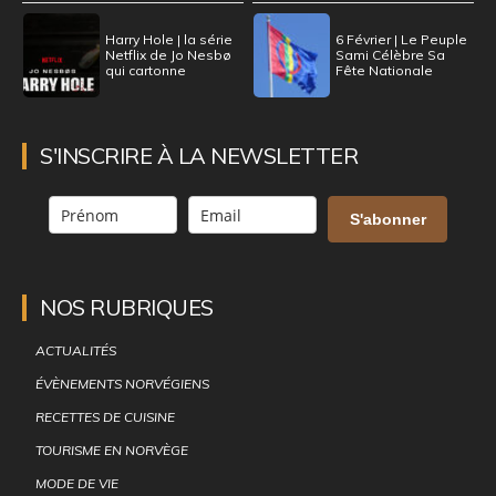
Harry Hole | la série
6 Février | Le Peuple
Netflix de Jo Nesbø
Sami Célèbre Sa
qui cartonne
Fête Nationale
S'INSCRIRE À LA NEWSLETTER
S'abonner
NOS RUBRIQUES
ACTUALITÉS
ÉVÈNEMENTS NORVÉGIENS
RECETTES DE CUISINE
TOURISME EN NORVÈGE
MODE DE VIE