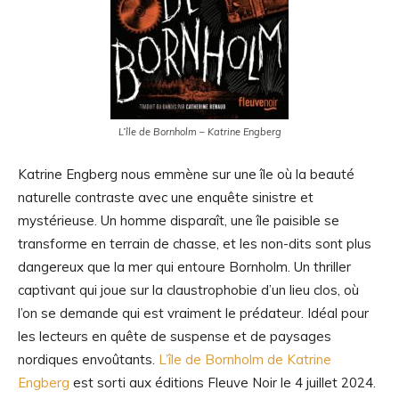
L’île de Bornholm – Katrine Engberg
Katrine Engberg nous emmène sur une île où la beauté
naturelle contraste avec une enquête sinistre et
mystérieuse. Un homme disparaît, une île paisible se
transforme en terrain de chasse, et les non-dits sont plus
dangereux que la mer qui entoure Bornholm. Un thriller
captivant qui joue sur la claustrophobie d’un lieu clos, où
l’on se demande qui est vraiment le prédateur. Idéal pour
les lecteurs en quête de suspense et de paysages
nordiques envoûtants.
L’île de Bornholm de Katrine
Engberg
est sorti aux éditions Fleuve Noir le 4 juillet 2024.