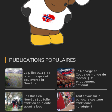
PUBLICATIONS POPULAIRES
La Norvège en
22 juillet 2011 | les
Coupe du monde de
attentats qui ont
football | Un
bouleversé la
engouement
Norvège
national
Les Russ en
Tout savoir sur le
Norvège | La folle
bunad, le costume
tradition étudiante
traditionnel
avant le bac
norvégien !