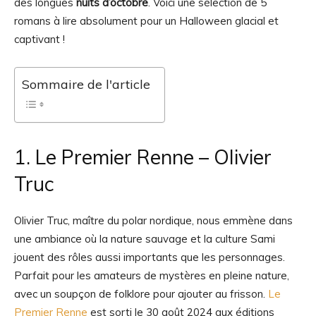
des longues
nuits d’octobre
. Voici une sélection de 5
romans à lire absolument pour un Halloween glacial et
captivant !
Sommaire de l'article
1. Le Premier Renne – Olivier
Truc
Olivier Truc, maître du polar nordique, nous emmène dans
une ambiance où la nature sauvage et la culture Sami
jouent des rôles aussi importants que les personnages.
Parfait pour les amateurs de mystères en pleine nature,
avec un soupçon de folklore pour ajouter au frisson.
Le
Premier Renne
est sorti le 30 août 2024 aux éditions