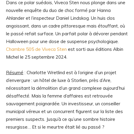
Dans ce polar suédois, Viveca Sten nous plonge dans une
nouvelle enquête du duo de choc formé par
Hanna
Ahlander et l’inspecteur Daniel Lindskog.
Un huis clos
angoissant, dans un
cadre pittoresque mais étouffant, où
le passé refait surface. Un parfait polar à dévorer pendant
Halloween pour une dose de suspense psychologique.
Chambre 505 de Viveca Sten
est sorti aux éditions Albin
Michel le 25 septembre 2024.
Résumé
: Charlotte Wretlind est à l’origine d’un projet
d’envergure : un hôtel de luxe à Storlien, près d’Are,
nécessitant la démolition d’un grand complexe aujourd’hui
désaffecté. Mais la femme d’affaires est retrouvée
sauvagement poignardée. Un investisseur, un conseiller
municipal véreux et un concurrent figurent sur la liste des
premiers suspects. Jusqu’à ce qu’une sombre histoire
resurgisse… Et si le meurtre était lié au passé ?