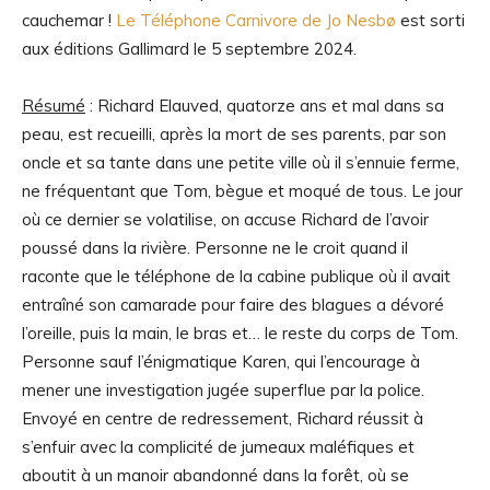
cauchemar !
Le Téléphone Carnivore de Jo Nesbø
est sorti
aux éditions Gallimard le 5 septembre 2024.
Résumé
:
Richard Elauved, quatorze ans et mal dans sa
peau, est recueilli, après la mort de ses parents, par son
oncle et sa tante dans une petite ville où il s’ennuie ferme,
ne fréquentant que Tom, bègue et moqué de tous. Le jour
où ce dernier se volatilise, on accuse Richard de l’avoir
poussé dans la rivière. Personne ne le croit quand il
raconte que le téléphone de la cabine publique où il avait
entraîné son camarade pour faire des blagues a dévoré
l’oreille, puis la main, le bras et… le reste du corps de Tom.
Personne sauf l’énigmatique Karen, qui l’encourage à
mener une investigation jugée superflue par la police.
Envoyé en centre de redressement, Richard réussit à
s’enfuir avec la complicité de jumeaux maléfiques et
aboutit à un manoir abandonné dans la forêt, où se