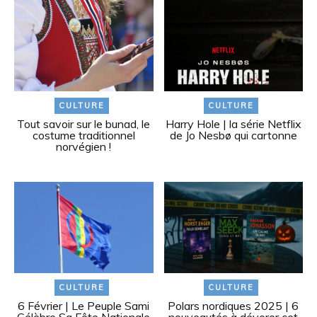
CULTURE
CULTURE
Tout savoir sur le bunad, le
Harry Hole | la série Netflix
costume traditionnel
de Jo Nesbø qui cartonne
norvégien !
CULTURE
CULTURE
6 Février | Le Peuple Sami
Polars nordiques 2025 | 6