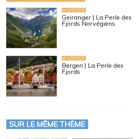
À VISITER
Geiranger | La Perle des
Fjords Norvégiens
À VISITER
Bergen | La Perle des
Fjords
SUR LE MÊME THÈME