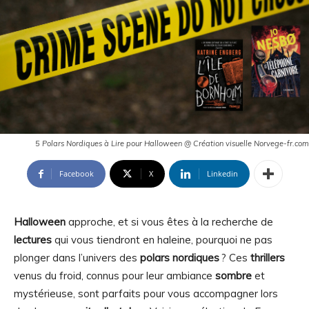
5 Polars Nordiques à Lire pour Halloween @ Création visuelle Norvege-fr.com
Facebook
X
Linkedin
Halloween
approche, et si vous êtes à la recherche de
lectures
qui vous tiendront en haleine, pourquoi ne pas
plonger dans l’univers des
polars nordiques
? Ces
thrillers
venus du froid, connus pour leur ambiance
sombre
et
mystérieuse, sont parfaits pour vous accompagner lors