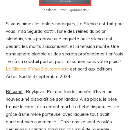
Le Silence – Yrsa Sigurdardottir
Si vous aimez les polars nordiques, Le Silence est fait pour
vous. Yrsa Sigurdardottir, l’une des reines du polar
islandais, vous propose une enquête où le silence est
pesant, les morts s’accumulent, et la tension monte. Une
atmosphère glaciale et des secrets profondément enfouis
: voilà un cocktail parfait pour frissonner sous votre plaid !
Le Silence d’Yrsa Sigurdardottir
est sorti aux éditions
Actes Sud le 4 septembre 2024.
Résumé
: Reykjavik. Par une froide journée d’hiver, un
nouveau-né disparaît de son landau. À sa place, le père
trouve le corps d’un enfant mort. Le bébé disparu est né
grâce à une mère porteuse, avec laquelle tout avait
pourtant bien commencé…
Onze ans se sont écoulés
depuis la disparition, lorsqu’un cas isolé de rougeole