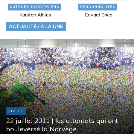
AUTEURS NORVÉGIENS
PERSONNALITÉS
Karsten Alnæs
Edvard Grieg
ACTUALITÉ / À LA UNE
DIVERS
22 juillet 2011 | les attentats qui ont
bouleversé la Norvège