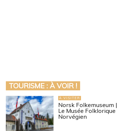
TOURISME : À VOIR !
À VISITER
Norsk Folkemuseum |
Le Musée Folklorique
Norvégien