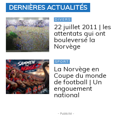
DERNIÈRES ACTUALITÉS
DIVERS
22 juillet 2011 | les
attentats qui ont
bouleversé la
Norvège
SPORT
La Norvège en
Coupe du monde
de football | Un
engouement
national
- Publicité -