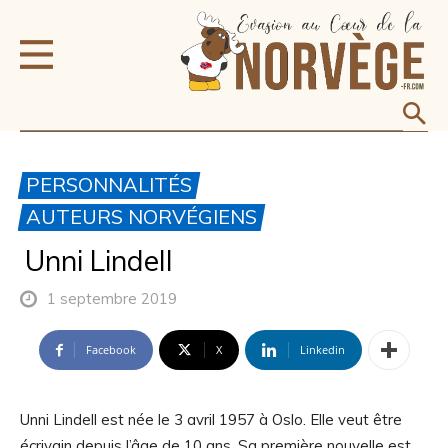
PERSONNALITÉS
AUTEURS NORVÉGIENS
Unni Lindell
1 septembre 2019
Facebook
X
Linkedin
Unni Lindell est née le 3 avril 1957 à Oslo. Elle veut être
écrivain depuis l’âge de 10 ans. Sa première nouvelle est