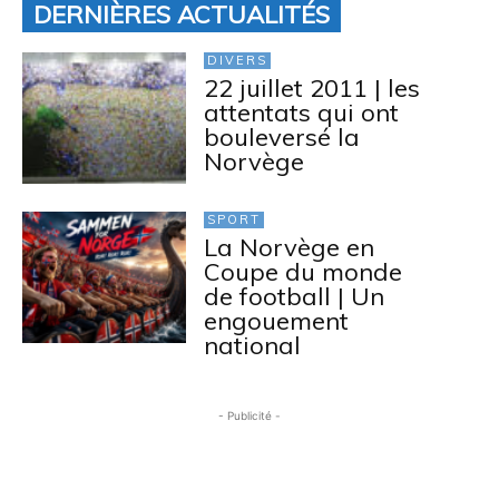
DERNIÈRES ACTUALITÉS
DIVERS
22 juillet 2011 | les
attentats qui ont
bouleversé la
Norvège
SPORT
La Norvège en
Coupe du monde
de football | Un
engouement
national
- Publicité -