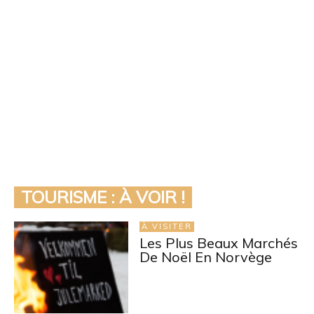
TOURISME : À VOIR !
À VISITER
Les Plus Beaux Marchés
De Noël En Norvège