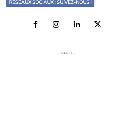
RÉSEAUX SOCIAUX : SUIVEZ-NOUS !
- Publicité -