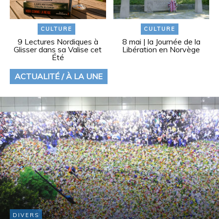
CULTURE
CULTURE
9 Lectures Nordiques à
8 mai | la Journée de la
Glisser dans sa Valise cet
Libération en Norvège
Été
ACTUALITÉ / À LA UNE
DIVERS