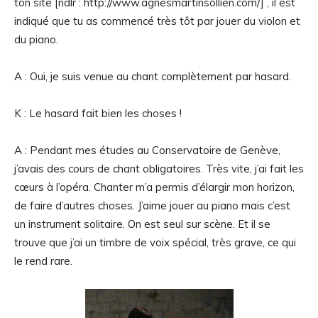
ton site [ndlr : http://www.agnesmartinsollien.com/] , il est
indiqué que tu as commencé très tôt par jouer du violon et
du piano.
A : Oui, je suis venue au chant complètement par hasard.
K : Le hasard fait bien les choses !
A : Pendant mes études au Conservatoire de Genève,
j’avais des cours de chant obligatoires. Très vite, j’ai fait les
cœurs à l’opéra. Chanter m’a permis d’élargir mon horizon,
de faire d’autres choses. J’aime jouer au piano mais c’est
un instrument solitaire. On est seul sur scène. Et il se
trouve que j’ai un timbre de voix spécial, très grave, ce qui
le rend rare.