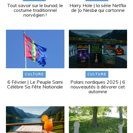
Tout savoir sur le bunad, le
Harry Hole | la série Netflix
costume traditionnel
de Jo Nesbø qui cartonne
norvégien !
CULTURE
CULTURE
6 Février | Le Peuple Sami
Polars nordiques 2025 | 6
Célèbre Sa Fête Nationale
nouveautés à dévorer cet
automne