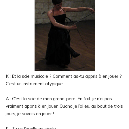
K : Et la scie musicale ? Comment as-tu appris à en jouer ?
C’est un instrument atypique.
A : C’est la scie de mon grand-père. En fait, je n’ai pas
vraiment appris à en jouer. Quand je l’ai eu, au bout de trois
jours, je savais en jouer !
K : Tu as l’oreille musicale.