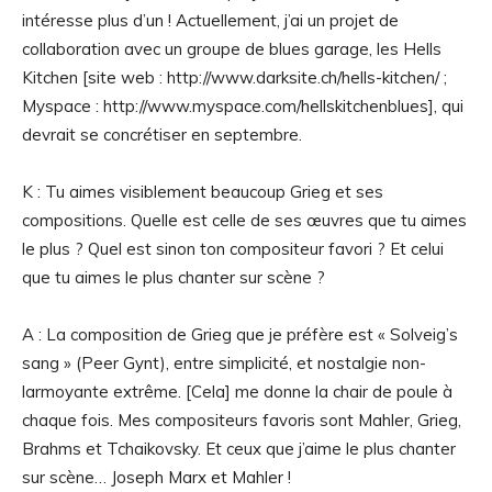
intéresse plus d’un ! Actuellement, j’ai un projet de
collaboration avec un groupe de blues garage, les Hells
Kitchen [site web : http://www.darksite.ch/hells-kitchen/ ;
Myspace : http://www.myspace.com/hellskitchenblues], qui
devrait se concrétiser en septembre.
K : Tu aimes visiblement beaucoup Grieg et ses
compositions. Quelle est celle de ses œuvres que tu aimes
le plus ? Quel est sinon ton compositeur favori ? Et celui
que tu aimes le plus chanter sur scène ?
A : La composition de Grieg que je préfère est « Solveig’s
sang » (Peer Gynt), entre simplicité, et nostalgie non-
larmoyante extrême. [Cela] me donne la chair de poule à
chaque fois. Mes compositeurs favoris sont Mahler, Grieg,
Brahms et Tchaikovsky. Et ceux que j’aime le plus chanter
sur scène… Joseph Marx et Mahler !