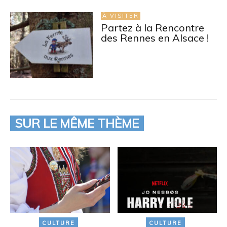
À VISITER
Partez à la Rencontre
des Rennes en Alsace !
SUR LE MÊME THÈME
CULTURE
CULTURE