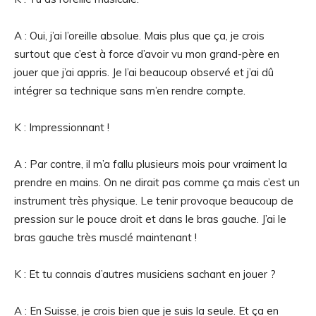
A : Oui, j’ai l’oreille absolue. Mais plus que ça, je crois
surtout que c’est à force d’avoir vu mon grand-père en
jouer que j’ai appris. Je l’ai beaucoup observé et j’ai dû
intégrer sa technique sans m’en rendre compte.
K : Impressionnant !
A : Par contre, il m’a fallu plusieurs mois pour vraiment la
prendre en mains. On ne dirait pas comme ça mais c’est un
instrument très physique. Le tenir provoque beaucoup de
pression sur le pouce droit et dans le bras gauche. J’ai le
bras gauche très musclé maintenant !
K : Et tu connais d’autres musiciens sachant en jouer ?
A : En Suisse, je crois bien que je suis la seule. Et ça en