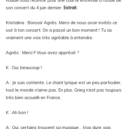
voulue nous recevoir pour une courte entrevue à l’issue de
son concert du 4 juin dernier.
Extrait
.
Kristalina : Bonsoir Agnès. Merci de nous avoir invités ce
soir à ton concert. On a passé un bon moment ! Tu as
vraiment une voix très agréable à entendre.
Agnès : Merci !! Vous avez apprécié ?
K : Oui, beaucoup !
A : Je suis contente. Le chant lyrique est un peu particulier,
tout le monde n’aime pas. En plus, Grieg n’est pas toujours
très bien accueilli en France.
K : Ah bon !
A : Oui, certains trouvent sa musique… trop dure, pas