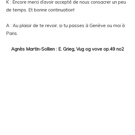
K : Encore merci d’avoir accepté de nous consacrer un peu
de temps. Et bonne continuation!
A : Au plaisir de te revoir, si tu passes à Genève ou moi à
Paris.
Agnès Martin-Sollien : E. Grieg, Vug og vove op.49 no2