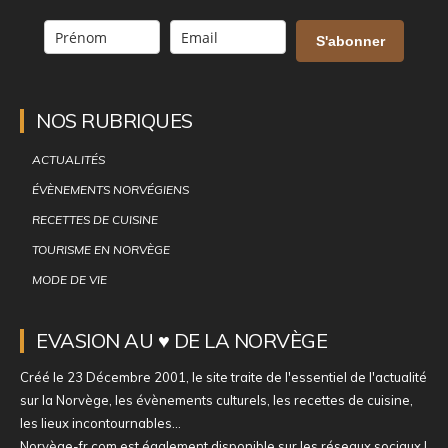
S'abonner
NOS RUBRIQUES
ACTUALITÉS
ÉVÈNEMENTS NORVÉGIENS
RECETTES DE CUISINE
TOURISME EN NORVÈGE
MODE DE VIE
EVASION AU ♥ DE LA NORVÈGE
Créé le 23 Décembre 2001, le site traite de l'essentiel de l'actualité
sur la Norvège, les évènements culturels, les recettes de cuisine,
les lieux incontournables...
Norvège-fr.com est également disponible sur les réseaux sociaux !