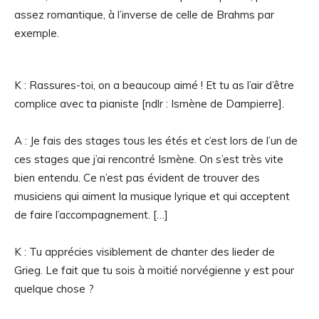
assez romantique, à l’inverse de celle de Brahms par
exemple.
K : Rassures-toi, on a beaucoup aimé ! Et tu as l’air d’être
complice avec ta pianiste [ndlr : Ismène de Dampierre].
A : Je fais des stages tous les étés et c’est lors de l’un de
ces stages que j’ai rencontré Ismène. On s’est très vite
bien entendu. Ce n’est pas évident de trouver des
musiciens qui aiment la musique lyrique et qui acceptent
de faire l’accompagnement. […]
K : Tu apprécies visiblement de chanter des lieder de
Grieg. Le fait que tu sois à moitié norvégienne y est pour
quelque chose ?