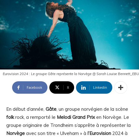
Eurovision 2024 : Le groupe Gåte représente la Norvège @ Sarah Louise Bennett_EBU
Facebook
X
Linkedin
En début d’année,
Gåte
, un groupe norvégien de la scène
folk
rock, a remporté le
Melodi Grand Prix
en Norvège. Le
groupe originaire de Trondheim s’apprête à représenter la
Norvège
avec son titre « Ulveham » à
l’Eurovision
2024 à