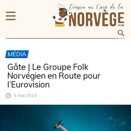
MÉDIA
Gåte | Le Groupe Folk
Norvégien en Route pour
l’Eurovision
5 mai 2024