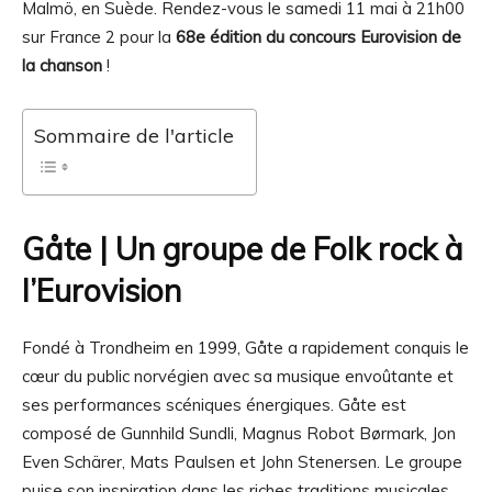
Malmö, en Suède. Rendez-vous le samedi 11 mai à 21h00
sur France 2 pour la
68e édition du concours Eurovision de
la chanson
!
Sommaire de l'article
Gåte | Un groupe de Folk rock à
l’Eurovision
Fondé à Trondheim en 1999, Gåte a rapidement conquis le
cœur du public norvégien avec sa musique envoûtante et
ses performances scéniques énergiques. Gåte est
composé de Gunnhild Sundli, Magnus Robot Børmark, Jon
Even Schärer, Mats Paulsen et John Stenersen. Le groupe
puise son inspiration dans les riches traditions musicales