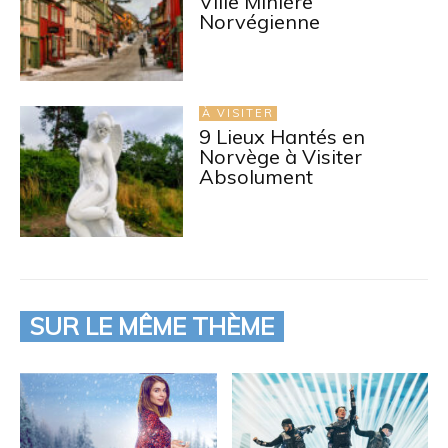
Ville Minière
Norvégienne
À VISITER
9 Lieux Hantés en
Norvège à Visiter
Absolument
SUR LE MÊME THÈME