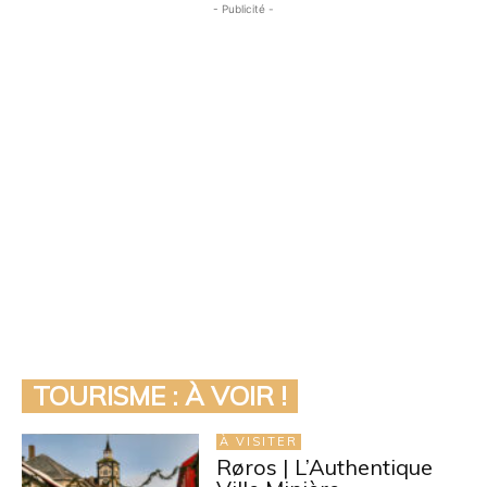
- Publicité -
TOURISME : À VOIR !
À VISITER
Røros | L’Authentique