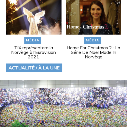
MÉDIA
MÉDIA
TIX représentera la
Home For Christmas 2 : La
Norvège à l’Eurovision
Série De Noël Made In
2021
Norvège
ACTUALITÉ / À LA UNE