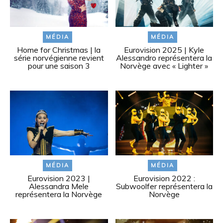
MÉDIA
MÉDIA
Home for Christmas | la
Eurovision 2025 | Kyle
série norvégienne revient
Alessandro représentera la
pour une saison 3
Norvège avec « Lighter »
MÉDIA
MÉDIA
Eurovision 2023 |
Eurovision 2022 :
Alessandra Mele
Subwoolfer représentera la
représentera la Norvège
Norvège