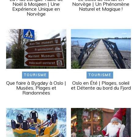
Noël à Mosjøen | Une
Norvège | Un Phénomène
Expérience Unique en
Naturel et Magique !
Norvège
TOURISME
TOURISME
Que faire à Bygdøy à Oslo |
Oslo en Été | Plages, soleil
Musées, Plages et
et Détente au bord du Fjord
Randonnées