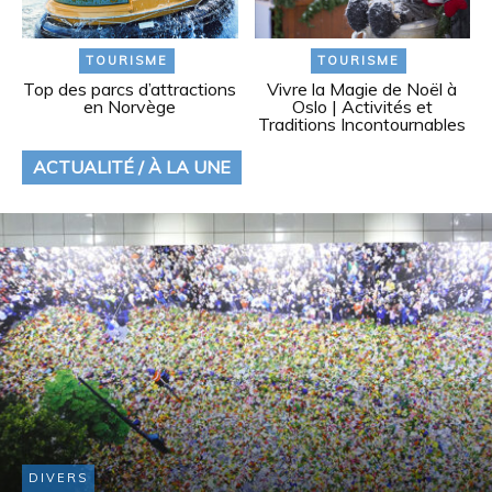
TOURISME
TOURISME
Top des parcs d’attractions
Vivre la Magie de Noël à
en Norvège
Oslo | Activités et
Traditions Incontournables
ACTUALITÉ / À LA UNE
DIVERS