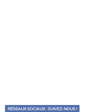
RÉSEAUX SOCIAUX : SUIVEZ-NOUS !