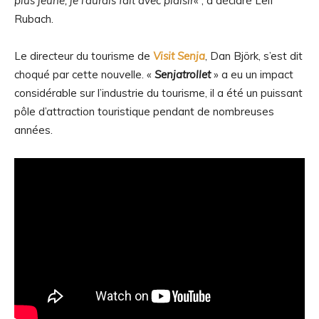
plus jeune, je l’aurais fait avec plaisir
« , a déclaré Leif
Rubach.
Le directeur du tourisme de
Visit Senja
, Dan Björk, s’est dit
choqué par cette nouvelle. «
Senjatrollet
» a eu un impact
considérable sur l’industrie du tourisme, il a été un puissant
pôle d’attraction touristique pendant de nombreuses
années.