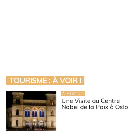
TOURISME : À VOIR !
À VISITER
Une Visite au Centre
Nobel de la Paix à Oslo