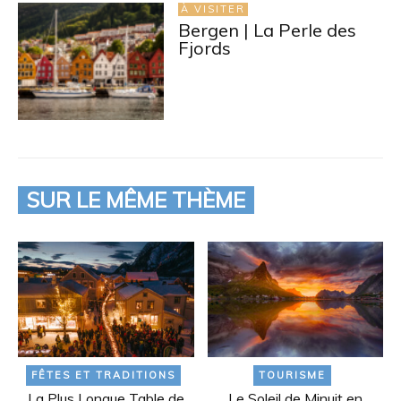
À VISITER
Bergen | La Perle des
Fjords
SUR LE MÊME THÈME
FÊTES ET TRADITIONS
TOURISME
La Plus Longue Table de
Le Soleil de Minuit en