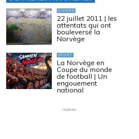
DIVERS
22 juillet 2011 | les
attentats qui ont
bouleversé la
Norvège
SPORT
La Norvège en
Coupe du monde
de football | Un
engouement
national
- Publicité -