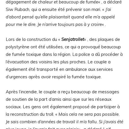
dégagement de chaleur et beaucoup de fumée
« , a déclaré
Siw Rubach, qui a ensuite été prévenir son mari. «
J’ai
d’abord pensé qu’elle plaisantait quand elle m’a appelé
pour me le dire. Je n’arrive toujours pas à y croire
« .
Lors de la construction du «
Senjatrollet
« , des plaques de
polystyrène ont été utilisées, ce qui a provoqué beaucoup
de fumée toxique dans la région. La police a dû procéder à
l’évacuation des voisins les plus proches. Le couple a
également été transporté en ambulance aux services
d’urgences après avoir respiré la fumée toxique.
Après l’incendie, le couple a reçu beaucoup de messages
de soutien de la part d’amis ainsi que sur les réseaux
sociaux. Les gens ont également proposé de participer à
la reconstruction du troll. «
Mais cela ne sera pas possible.
Je sais combien d’années de travail il m’a fallu. Si j’avais été