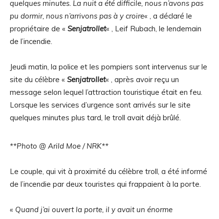
quelques minutes. La nuit a été difficile, nous n’avons pas
pu dormir, nous n’arrivons pas à y croire
« , a déclaré le
propriétaire de «
Senjatrollet
« , Leif Rubach, le lendemain
de l’incendie.
Jeudi matin, la police et les pompiers sont intervenus sur le
site du célèbre «
Senjatrollet
« , après avoir reçu un
message selon lequel l’attraction touristique était en feu.
Lorsque les services d’urgence sont arrivés sur le site
quelques minutes plus tard, le troll avait déjà brûlé.
**Photo @ Arild Moe / NRK**
Le couple, qui vit à proximité du célèbre troll, a été informé
de l’incendie par deux touristes qui frappaient à la porte.
«
Quand j’ai ouvert la porte, il y avait un énorme