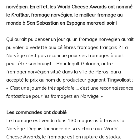
norvégien. En effet, les World Cheese Awards ont nommé
le
Kraftkar
, fromage norvégien, le meilleur fromage au
monde à San Sebastian en Espagne mercredi soir !
Qui aurait pu penser un jour qu’un fromage norvégien aurait
pu voler la vedette aux célèbres fromages français ? La
Norvège n’est pas reconnue pour ses fromages à part
peut-être son brunøt… Pour Ingulf Galaaen, autre
fromager norvégien situé dans la ville de Røros, qui a
accepté le prix au nom du producteur gagnant
Tingvollost
:
«
C’est une journée très spéciale … c’est une reconnaissance
fantastique pour les fromagers en Norvège
. »
Les commandes ont doublé
Le fromage est vendu dans 130 magasins à travers la
Norvège. Depuis l’annonce de sa victoire aux
World
Cheese Awards
, le fromage est en rupture de stocks.