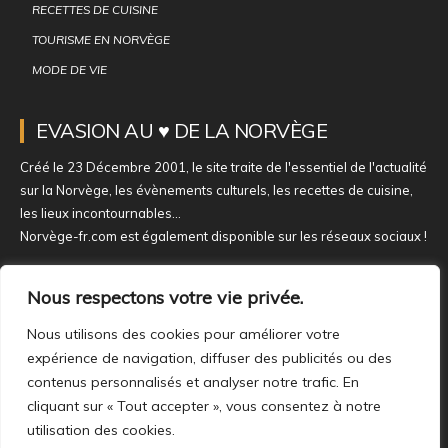
RECETTES DE CUISINE
TOURISME EN NORVÈGE
MODE DE VIE
EVASION AU ♥ DE LA NORVÈGE
Créé le 23 Décembre 2001, le site traite de l'essentiel de l'actualité
sur la Norvège, les évènements culturels, les recettes de cuisine,
les lieux incontournables...
Norvège-fr.com est également disponible sur les réseaux sociaux !
NOUS REJOINDRE SUR NOS RÉSEAUX
Nous respectons votre vie privée.
Nous utilisons des cookies pour améliorer votre
expérience de navigation, diffuser des publicités ou des
contenus personnalisés et analyser notre trafic. En
cliquant sur « Tout accepter », vous consentez à notre
utilisation des cookies.