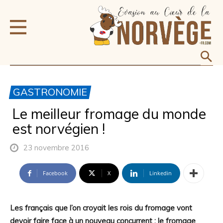
GASTRONOMIE
Le meilleur fromage du monde
est norvégien !
23 novembre 2016
Facebook
X
Linkedin
Les français que l’on croyait les rois du fromage vont
devoir faire face à un nouveau concurrent : le fromage