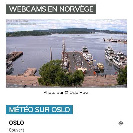
WEBCAMS EN NORVÈGE
Photo par © Oslo Havn
MÉTÉO SUR OSLO
OSLO
Couvert