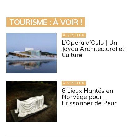
TOURISME : À VOIR !
À VISITER
L’Opéra d’Oslo | Un
Joyau Architectural et
Culturel
À VISITER
6 Lieux Hantés en
Norvège pour
Frissonner de Peur