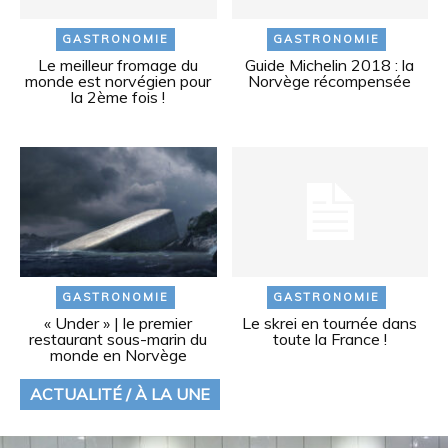
GASTRONOMIE
GASTRONOMIE
Le meilleur fromage du
Guide Michelin 2018 : la
monde est norvégien pour
Norvège récompensée
la 2ème fois !
GASTRONOMIE
GASTRONOMIE
« Under » | le premier
Le skrei en tournée dans
restaurant sous-marin du
toute la France !
monde en Norvège
ACTUALITÉ / À LA UNE