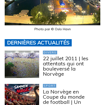
Photo par © Oslo Havn
DERNIÈRES ACTUALITÉS
DIVERS
22 juillet 2011 | les
attentats qui ont
bouleversé la
Norvège
SPORT
La Norvège en
Coupe du monde
de football | Un