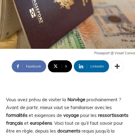
Passeport @ Visuel Canva
Facebook
X
Linkedin
Vous avez prévu de visiter la
Norvège
prochainement ?
Avant de partir, mieux vaut se familiariser avec les
formalités
et exigences de
voyage
pour les
ressortissants
français
et
européens
. Voici tout ce qu’il faut savoir pour
être en règle, depuis les
documents
requis jusqu’à la