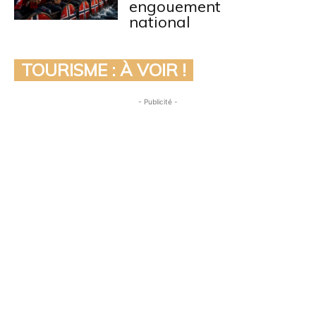
engouement
national
TOURISME : À VOIR !
- Publicité -