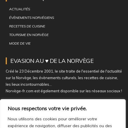
ACTUALITÉS
ÉVÈNEMENTS NORVÉGIENS
RECETTES DE CUISINE
TOURISME EN NORVÈGE
MODE DE VIE
EVASION AU ♥ DE LA NORVÈGE
Créé le 23 Décembre 2001, le site traite de l'essentiel de l'actualité
sur la Norvège, les évènements culturels, les recettes de cuisine,
les lieux incontournables...
Norvège-fr.com est également disponible sur les réseaux sociaux !
NOUS REJOINDRE SUR NOS RÉSEAUX
Nous respectons votre vie privée.
Nous utilisons des cookies pour améliorer votre
expérience de navigation, diffuser des publicités ou des