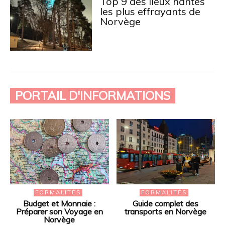
Top 9 des lieux hantés
les plus effrayants de
Norvège
PORTAIL D'INFORMATIONS
FORMALITÉS
FORMALITÉS
Budget et Monnaie :
Guide complet des
Préparer son Voyage en
transports en Norvège
Norvège