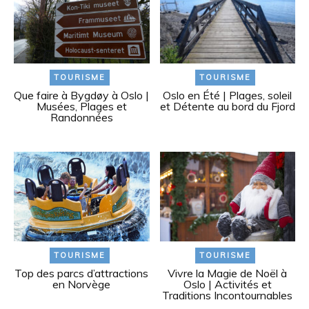
TOURISME
TOURISME
Que faire à Bygdøy à Oslo |
Oslo en Été | Plages, soleil
Musées, Plages et
et Détente au bord du Fjord
Randonnées
TOURISME
TOURISME
Top des parcs d’attractions
Vivre la Magie de Noël à
en Norvège
Oslo | Activités et
Traditions Incontournables