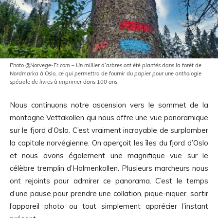
Photo @Norvege-Fr.com – Un millier d’arbres ont été plantés dans la forêt de
Nordmarka à Oslo, ce qui permettra de fournir du papier pour une anthologie
spéciale de livres à imprimer dans 100 ans
Nous continuons notre ascension vers le sommet de la
montagne Vettakollen qui nous offre une vue panoramique
sur le fjord d’Oslo. C’est vraiment incroyable de surplomber
la capitale norvégienne. On aperçoit les îles du fjord d’Oslo
et nous avons également une magnifique vue sur le
célèbre tremplin d’Holmenkollen. Plusieurs marcheurs nous
ont rejoints pour admirer ce panorama. C’est le temps
d’une pause pour prendre une collation, pique-niquer, sortir
l’appareil photo ou tout simplement apprécier l’instant