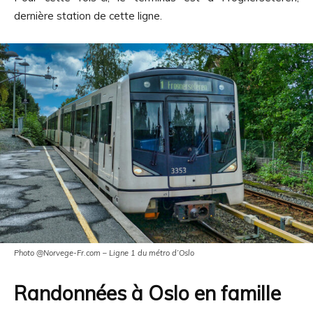
dernière station de cette ligne.
Photo @Norvege-Fr.com – Ligne 1 du métro d’Oslo
Randonnées à Oslo en famille