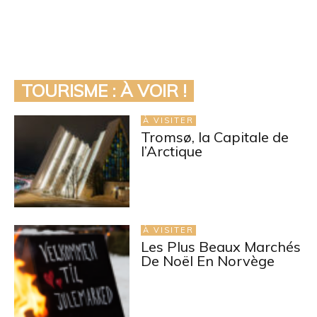
TOURISME : À VOIR !
À VISITER
Tromsø, la Capitale de
l’Arctique
À VISITER
Les Plus Beaux Marchés
De Noël En Norvège