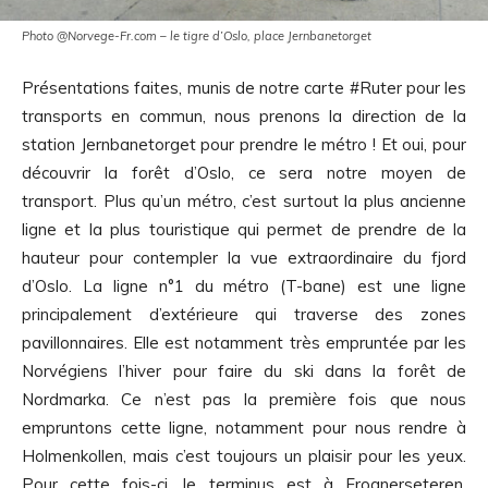
Photo @Norvege-Fr.com – le tigre d’Oslo, place Jernbanetorget
Présentations faites, munis de notre carte #Ruter pour les
transports en commun, nous prenons la direction de la
station Jernbanetorget pour prendre le métro ! Et oui, pour
découvrir la forêt d’Oslo, ce sera notre moyen de
transport. Plus qu’un métro, c’est surtout la plus ancienne
ligne et la plus touristique qui permet de prendre de la
hauteur pour contempler la vue extraordinaire du fjord
d’Oslo. La ligne n°1 du métro (T-bane) est une ligne
principalement d’extérieure qui traverse des zones
pavillonnaires. Elle est notamment très empruntée par les
Norvégiens l’hiver pour faire du ski dans la forêt de
Nordmarka. Ce n’est pas la première fois que nous
empruntons cette ligne, notamment pour nous rendre à
Holmenkollen, mais c’est toujours un plaisir pour les yeux.
Pour cette fois-ci, le terminus est à Frognerseteren,