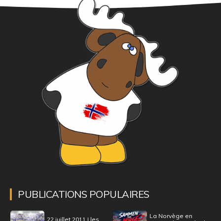
PUBLICATIONS POPULAIRES
La Norvège en
22 juillet 2011 | les