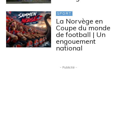
SPORT
La Norvège en
Coupe du monde
de football | Un
engouement
national
- Publicité -