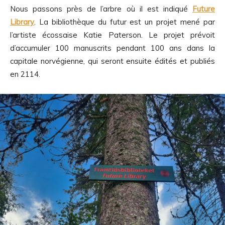
Nous passons près de l’arbre où il est indiqué
Future
Library
. La bibliothèque du futur est un projet mené par
l’artiste écossaise Katie Paterson. Le projet prévoit
d’accumuler 100 manuscrits pendant 100 ans dans la
capitale norvégienne, qui seront ensuite édités et publiés
en 2114.