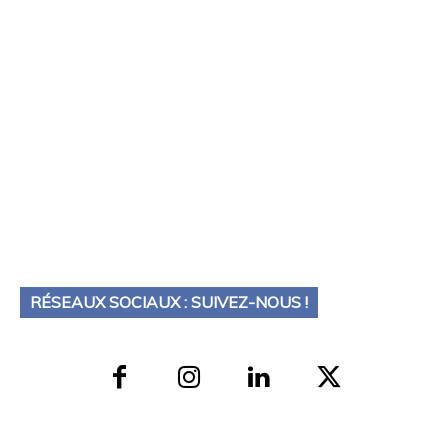
RÉSEAUX SOCIAUX : SUIVEZ-NOUS !