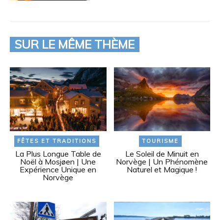
SUR LE MÊME THÈME
FÊTES ET TRADITIONS
TOURISME
La Plus Longue Table de
Le Soleil de Minuit en
Noël à Mosjøen | Une
Norvège | Un Phénomène
Expérience Unique en
Naturel et Magique !
Norvège