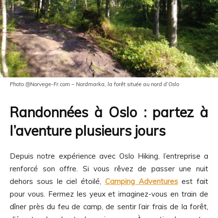
Photo @Norvege-Fr.com – Nordmarka, la forêt située au nord d’Oslo
Randonnées à Oslo : partez à
l’aventure plusieurs jours
Depuis notre expérience avec Oslo Hiking, l’entreprise a
renforcé son offre. Si vous rêvez de passer une nuit
dehors sous le ciel étoilé,
Camping Adventures
est fait
pour vous. Fermez les yeux et imaginez-vous en train de
dîner près du feu de camp, de sentir l’air frais de la forêt,