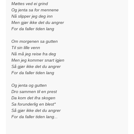
Møttes ved ei grind
Og jenta sa for mennene
Nå slipper jeg deg inn
Men gjør ikke det du angrer
For da faller tiden lang
Om morgenen sa gutten
Til sin lille venn
Nå må jeg reise fra deg
Men jeg kommer snart igjen
Så gjør ikke det du angrer
For da faller tiden lang
Og jenta og gutten
Dro sammen til en prest
Da kom det ifra skogen
Sa forunderlig en blest*
Så gjør ikke det du angrer
For da faller tiden lang...