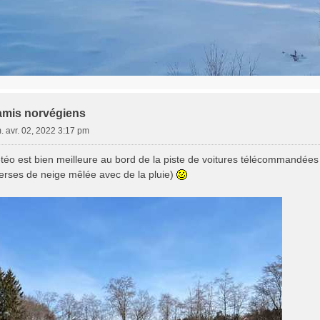
amis norvégiens
. avr. 02, 2022 3:17 pm
étéo est bien meilleure au bord de la piste de voitures télécommandées
verses de neige mêlée avec de la pluie)