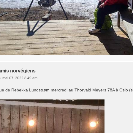
amis norvégiens
. mai 07, 2022 8:49 am
ue de Rebekka Lundstrøm mercredi au Thorvald Meyers 78A à Oslo (si 