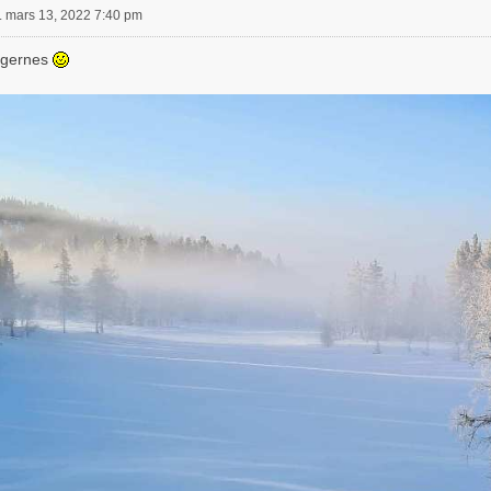
. mars 13, 2022 7:40 pm
agernes