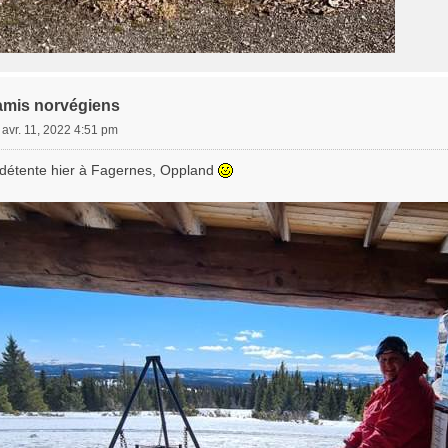
amis norvégiens
. avr. 11, 2022 4:51 pm
détente hier à Fagernes, Oppland