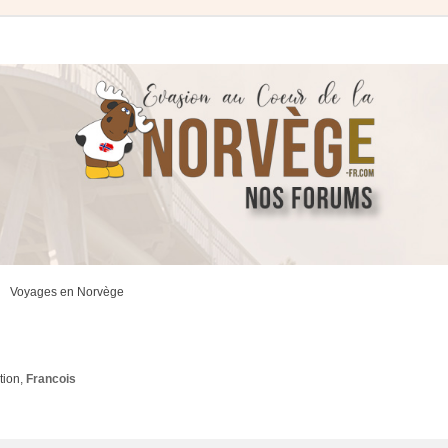
Voyages en Norvège
tion
,
Francois