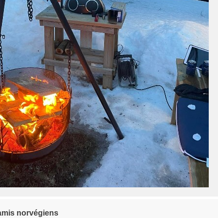
amis norvégiens