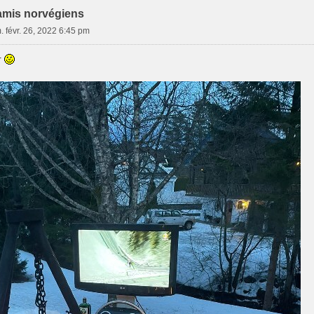
amis norvégiens
. févr. 26, 2022 6:45 pm
r