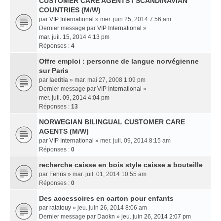
CUSTOMER CARE AGENTS / SCANDINAVIAN
COUNTRIES (M/W)
par
VIP International
» mer. juin 25, 2014 7:56 am
Dernier message par
VIP International
»
mar. juil. 15, 2014 4:13 pm
Réponses :
4
Offre emploi : personne de langue norvégienne
sur Paris
par
laetitia
» mar. mai 27, 2008 1:09 pm
Dernier message par
VIP International
»
mer. juil. 09, 2014 4:04 pm
Réponses :
13
NORWEGIAN BILINGUAL CUSTOMER CARE
AGENTS (M/W)
par
VIP International
» mer. juil. 09, 2014 8:15 am
Réponses :
0
recherche caisse en bois style caisse a bouteille
par
Fenris
» mar. juil. 01, 2014 10:55 am
Réponses :
0
Des accessoires en carton pour enfants
par
ratatouy
» jeu. juin 26, 2014 8:06 am
Dernier message par
Daokn
»
jeu. juin 26, 2014 2:07 pm