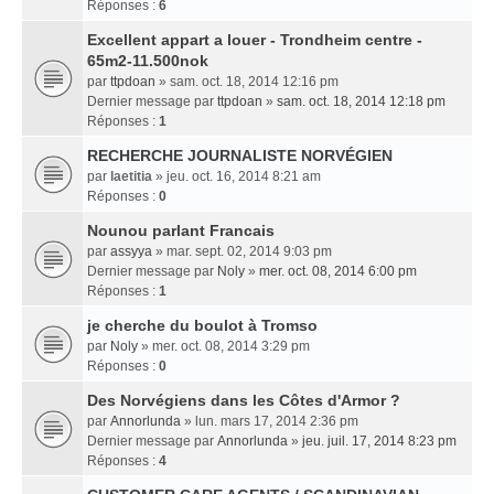
Réponses :
6
Excellent appart a louer - Trondheim centre -
65m2-11.500nok
par
ttpdoan
» sam. oct. 18, 2014 12:16 pm
Dernier message par
ttpdoan
»
sam. oct. 18, 2014 12:18 pm
Réponses :
1
RECHERCHE JOURNALISTE NORVÉGIEN
par
laetitia
» jeu. oct. 16, 2014 8:21 am
Réponses :
0
Nounou parlant Francais
par
assyya
» mar. sept. 02, 2014 9:03 pm
Dernier message par
Noly
»
mer. oct. 08, 2014 6:00 pm
Réponses :
1
je cherche du boulot à Tromso
par
Noly
» mer. oct. 08, 2014 3:29 pm
Réponses :
0
Des Norvégiens dans les Côtes d'Armor ?
par
Annorlunda
» lun. mars 17, 2014 2:36 pm
Dernier message par
Annorlunda
»
jeu. juil. 17, 2014 8:23 pm
Réponses :
4