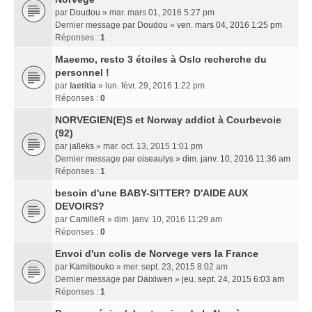
par
Doudou
» mar. mars 01, 2016 5:27 pm
Dernier message par
Doudou
»
ven. mars 04, 2016 1:25 pm
Réponses :
1
Maeemo, resto 3 étoiles à Oslo recherche du
personnel !
par
laetitia
» lun. févr. 29, 2016 1:22 pm
Réponses :
0
NORVEGIEN(E)S et Norway addict à Courbevoie
(92)
par
jalleks
» mar. oct. 13, 2015 1:01 pm
Dernier message par
oiseaulys
»
dim. janv. 10, 2016 11:36 am
Réponses :
1
besoin d'une BABY-SITTER? D'AIDE AUX
DEVOIRS?
par
CamilleR
» dim. janv. 10, 2016 11:29 am
Réponses :
0
Envoi d'un colis de Norvege vers la France
par
Kamitsouko
» mer. sept. 23, 2015 8:02 am
Dernier message par
Daixiwen
»
jeu. sept. 24, 2015 6:03 am
Réponses :
1