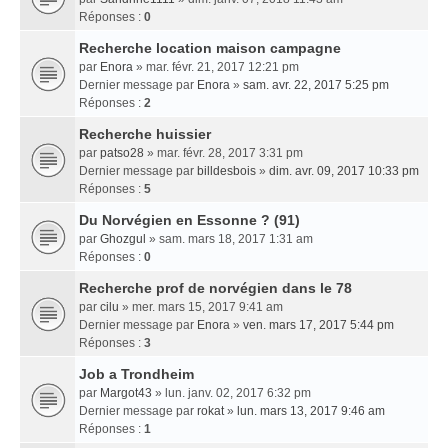
Réponses :
0
Recherche location maison campagne
par
Enora
» mar. févr. 21, 2017 12:21 pm
Dernier message par
Enora
»
sam. avr. 22, 2017 5:25 pm
Réponses :
2
Recherche huissier
par
patso28
» mar. févr. 28, 2017 3:31 pm
Dernier message par
billdesbois
»
dim. avr. 09, 2017 10:33 pm
Réponses :
5
Du Norvégien en Essonne ? (91)
par
Ghozgul
» sam. mars 18, 2017 1:31 am
Réponses :
0
Recherche prof de norvégien dans le 78
par
cilu
» mer. mars 15, 2017 9:41 am
Dernier message par
Enora
»
ven. mars 17, 2017 5:44 pm
Réponses :
3
Job a Trondheim
par
Margot43
» lun. janv. 02, 2017 6:32 pm
Dernier message par
rokat
»
lun. mars 13, 2017 9:46 am
Réponses :
1