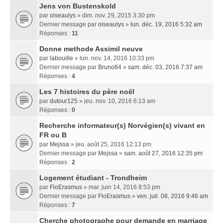
Jens von Bustenskold
par
oiseaulys
» dim. nov. 29, 2015 3:30 pm
Dernier message par
oiseaulys
»
lun. déc. 19, 2016 5:32 am
Réponses :
11
Donne methode Assimil neuve
par
labouille
» lun. nov. 14, 2016 10:33 pm
Dernier message par
Bruno84
»
sam. déc. 03, 2016 7:37 am
Réponses :
4
Les 7 histoires du père noël
par
dutour125
» jeu. nov. 10, 2016 6:13 am
Réponses :
0
Recherche informateur(s) Norvégien(s) vivant en
FR ou B
par
Mejssa
» jeu. août 25, 2016 12:13 pm
Dernier message par
Mejssa
»
sam. août 27, 2016 12:35 pm
Réponses :
2
Logement étudiant - Trondheim
par
FloErasmus
» mar. juin 14, 2016 8:53 pm
Dernier message par
FloErasmus
»
ven. juil. 08, 2016 9:46 am
Réponses :
7
Cherche photographe pour demande en marriage