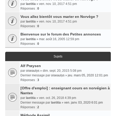
par
laetitia
» ven. nov. 10, 2017 4:51 pm
Réponses :
0
Vous allez bientôt vous marier en Norvège ?
par
laetitia
» ven. nov. 10, 2017 4:51 pm
Réponses :
0
Bienvenue sur le forum des Petites annonces
par
laetitia
» mar. août 16, 2005 12:59 pm
Réponses :
0
Sujets
Alf Prøysen
par
oiseaulys
» dim. sept. 20, 2015 5:08 pm
Dernier message par
oiseaulys
»
jeu. mars 05, 2020 12:01 pm
Réponses :
3
[Offre d'emploi] : enseignant cours en norvégien à
Nantes
par
laetitia
» ven. oct. 26, 2018 4:39 pm
Dernier message par
laetitia
»
ven. janv. 03, 2020 6:01 pm
Réponses :
2
Méthode Assimil