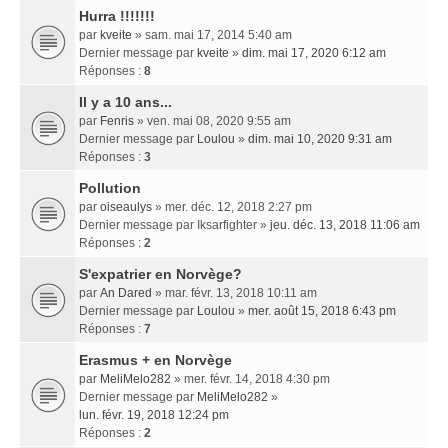
Hurra !!!!!!!
par
kveite
» sam. mai 17, 2014 5:40 am
Dernier message par
kveite
»
dim. mai 17, 2020 6:12 am
Réponses :
8
Il y a 10 ans...
par
Fenris
» ven. mai 08, 2020 9:55 am
Dernier message par
Loulou
»
dim. mai 10, 2020 9:31 am
Réponses :
3
Pollution
par
oiseaulys
» mer. déc. 12, 2018 2:27 pm
Dernier message par
Iksarfighter
»
jeu. déc. 13, 2018 11:06 am
Réponses :
2
S'expatrier en Norvège?
par
An Dared
» mar. févr. 13, 2018 10:11 am
Dernier message par
Loulou
»
mer. août 15, 2018 6:43 pm
Réponses :
7
Erasmus + en Norvège
par
MeliMelo282
» mer. févr. 14, 2018 4:30 pm
Dernier message par
MeliMelo282
»
lun. févr. 19, 2018 12:24 pm
Réponses :
2