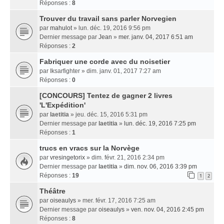
Réponses :
8
Trouver du travail sans parler Norvegien
par
mahulot
» lun. déc. 19, 2016 9:56 pm
Dernier message par
Jean
»
mer. janv. 04, 2017 6:51 am
Réponses :
2
Fabriquer une corde avec du noisetier
par
Iksarfighter
» dim. janv. 01, 2017 7:27 am
Réponses :
0
[CONCOURS] Tentez de gagner 2 livres
'L'Expédition'
par
laetitia
» jeu. déc. 15, 2016 5:31 pm
Dernier message par
laetitia
»
lun. déc. 19, 2016 7:25 pm
Réponses :
1
trucs en vracs sur la Norvège
par
vresingetorix
» dim. févr. 21, 2016 2:34 pm
Dernier message par
laetitia
»
dim. nov. 06, 2016 3:39 pm
Réponses :
19
1
2
Théâtre
par
oiseaulys
» mer. févr. 17, 2016 7:25 am
Dernier message par
oiseaulys
»
ven. nov. 04, 2016 2:45 pm
Réponses :
8