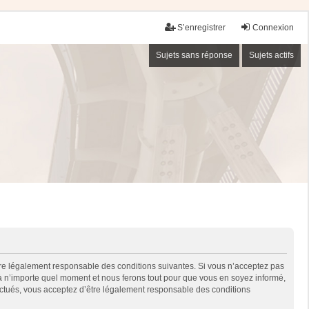
S’enregistrer
Connexion
Sujets sans réponse
Sujets actifs
être légalement responsable des conditions suivantes. Si vous n’acceptez pas
 à n’importe quel moment et nous ferons tout pour que vous en soyez informé,
fectués, vous acceptez d’être légalement responsable des conditions