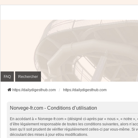
FAQ
Rechercher
https://dailydigesthub.com
https://dailydigesthub.com
Norvege-fr.com - Conditions d’utilisation
En accédant à « Norvege-fr.com » (désigné ci-après par « nous », « notre »,
d’être légalement responsable de toutes les conditions suivantes, alors n’ac
bien qu’il soit prudent de vérifier régulièrement celles-ci par vous-même. S
découlant des mises à jour et/ou modifications.