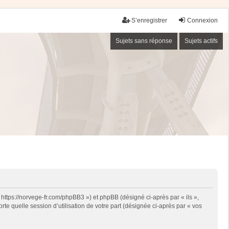
S’enregistrer
Connexion
Sujets sans réponse
Sujets actifs
 https://norvege-fr.com/phpBB3 ») et phpBB (désigné ci-après par « ils »,
te quelle session d’utilisation de votre part (désignée ci-après par « vos