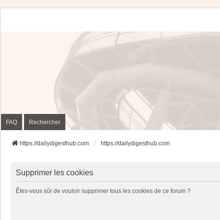
FAQ
Rechercher
https://dailydigesthub.com
https://dailydigesthub.com
Supprimer les cookies
Êtes-vous sûr de vouloir supprimer tous les cookies de ce forum ?