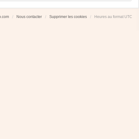
ub.com
Nous contacter
Supprimer les cookies
Heures au format
UTC