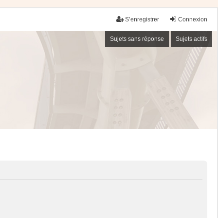
S’enregistrer
Connexion
Sujets sans réponse
Sujets actifs