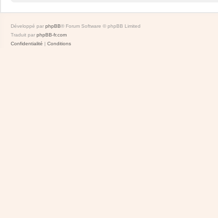
Développé par
phpBB
® Forum Software © phpBB Limited
Traduit par
phpBB-fr.com
Confidentialité
|
Conditions