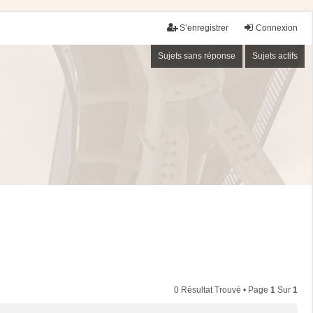
S’enregistrer
Connexion
Sujets sans réponse
Sujets actifs
0 Résultat Trouvé • Page
1
Sur
1