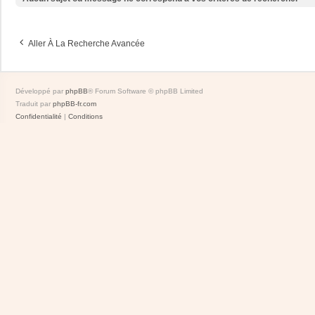
Aller À La Recherche Avancée
Développé par
phpBB
® Forum Software © phpBB Limited
Traduit par
phpBB-fr.com
Confidentialité
|
Conditions