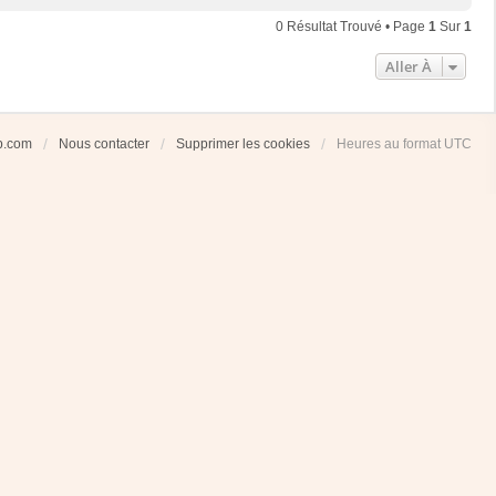
0 Résultat Trouvé • Page
1
Sur
1
Aller À
ub.com
Nous contacter
Supprimer les cookies
Heures au format
UTC