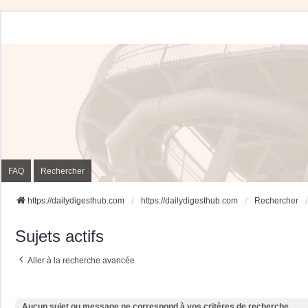
FAQ
Rechercher
https://dailydigesthub.com
https://dailydigesthub.com
Rechercher
Sujets actifs
Aller à la recherche avancée
Aucun sujet ou message ne correspond à vos critères de recherche.