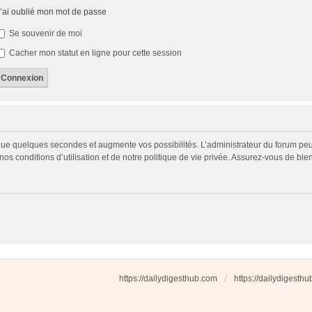
’ai oublié mon mot de passe
Se souvenir de moi
Cacher mon statut en ligne pour cette session
 que quelques secondes et augmente vos possibilités. L’administrateur du forum p
s conditions d’utilisation et de notre politique de vie privée. Assurez-vous de bien
https://dailydigesthub.com
https://dailydigesth