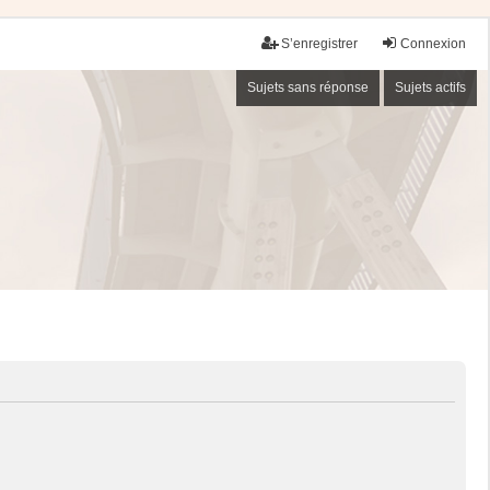
S’enregistrer
Connexion
Sujets sans réponse
Sujets actifs