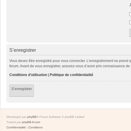
J
S’enregistrer
Vous devez être enregistré pour vous connecter. L’enregistrement ne prend
forum. Avant de vous enregistrer, assurez-vous d’avoir pris connaissance de no
Conditions d’utilisation
|
Politique de confidentialité
S’enregistrer
Développé par
phpBB
® Forum Software © phpBB Limited
Traduit par
phpBB-fr.com
Confidentialité
|
Conditions