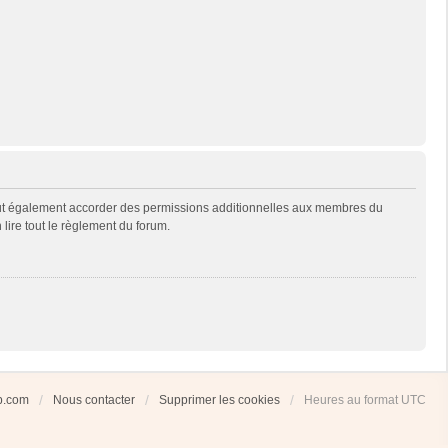
eut également accorder des permissions additionnelles aux membres du
 lire tout le règlement du forum.
ub.com
Nous contacter
Supprimer les cookies
Heures au format
UTC