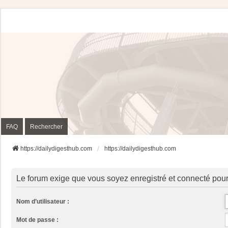
FAQ
Rechercher
https://dailydigesthub.com
https://dailydigesthub.com
Le forum exige que vous soyez enregistré et connecté pour
Nom d’utilisateur :
Mot de passe :